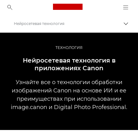
Canon Logo, back to ho
Нейросетевая технология
Пере
Canon
Профессиональная фото- и видеосъемка
ТЕХНОЛОГИЯ
Информационный банк: информационный ресурс для фотографов
Нейросетевая технология в
приложениях Canon
Узнайте все о технологии обработки
изображений Canon на основе ИИ и ее
преимуществах при использовании
image.canon и Digital Photo Professional.