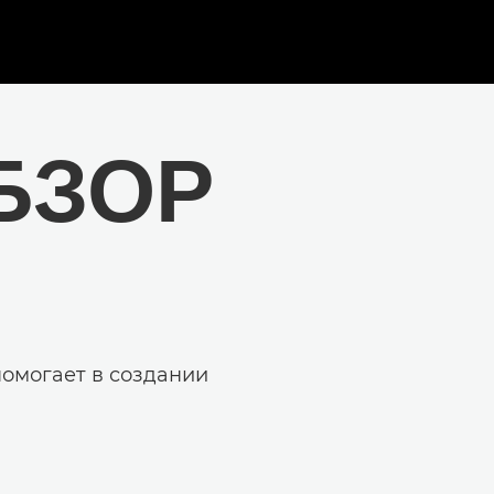
БЗОР
помогает в создании