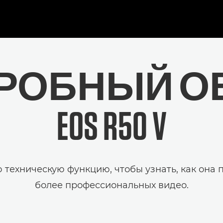
РОБНЫЙ О
EOS R50 V
техническую функцию, чтобы узнать, как она 
более профессиональных видео.