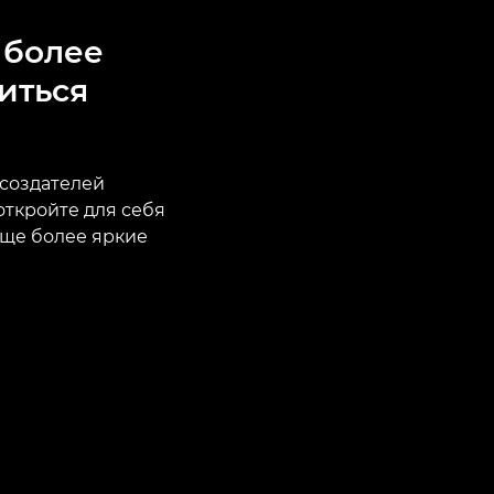
 более
иться
 создателей
откройте для себя
еще более яркие