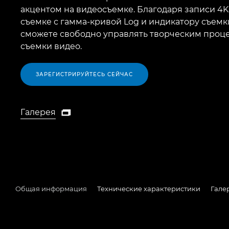
акцентом на видеосъемке. Благодаря записи 4K
съемке с гамма-кривой Log и индикатору съемк
сможете свободно управлять творческим проц
съемки видео.
ЗАРЕГИСТРИРУЙТЕСЬ СЕЙЧАС
Галерея

Галерея
Общая информация
Технические характеристики
Гале