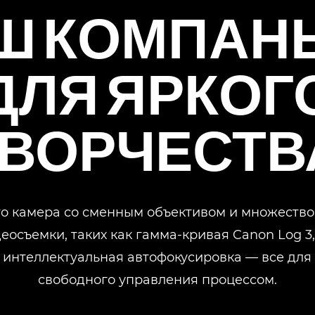
Ш КОМПАН
ДЛЯ ЯРКОГ
ВОРЧЕСТВ
то камера со сменным объективом и множеств
осъемки, таких как гамма-кривая Canon Log 3
 интеллектуальная автофокусировка — все для 
свободного управления процессом.