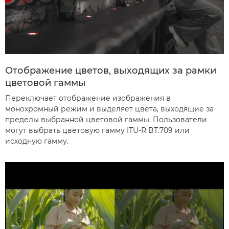
Отображение цветов, выходящих за рамки
цветовой гаммы
Переключает отображение изображения в
монохромный режим и выделяет цвета, выходящие за
пределы выбранной цветовой гаммы. Пользователи
могут выбрать цветовую гамму ITU-R BT.709 или
исходную гамму.