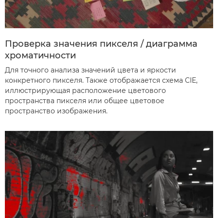
Проверка значения пикселя / диаграмма
хроматичности
Для точного анализа значений цвета и яркости
конкретного пикселя. Также отображается схема CIE,
иллюстрирующая расположение цветового
пространства пикселя или общее цветовое
пространство изображения.