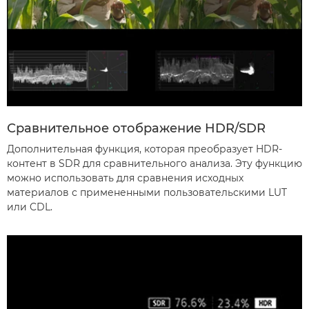
Сравнительное отображение HDR/SDR
Дополнительная функция, которая преобразует HDR-
контент в SDR для сравнительного анализа. Эту функцию
можно использовать для сравнения исходных
материалов с примененными пользовательскими LUT
или CDL.