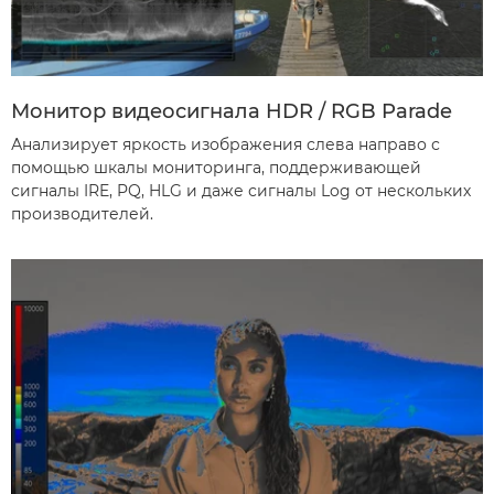
Монитор видеосигнала HDR / RGB Parade
Анализирует яркость изображения слева направо с
помощью шкалы мониторинга, поддерживающей
сигналы IRE, PQ, HLG и даже сигналы Log от нескольких
производителей.