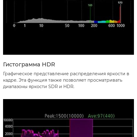
Гистограмма HDR
Графическое представление распределения яркости в
кадре. Эта функция также позволяет просматривать
диапазоны яркости SDR и HDR.