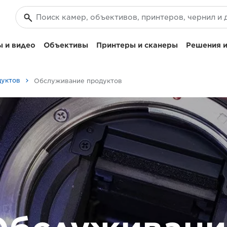
 и видео
Объективы
Принтеры и сканеры
Решения и
дуктов
Обслуживание продуктов