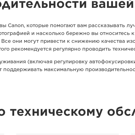
одительности вашей
вы Canon, которые помогают вам рассказывать лу
тографией и насколько бережно вы относитесь к
. Все они могут привести к снижению качества и
того рекомендуется регулярно проводить техниче
луживания (включая регулировку автофокусировк
 поддерживать максимальную производительнос
по техническому об