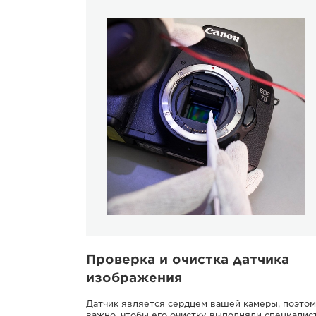
Проверка и очистка датчика
изображения
Датчик является сердцем вашей камеры, поэто
важно, чтобы его очистку выполняли специалис