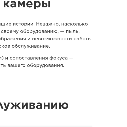
 камеры
чшие истории. Неважно, насколько
 своему оборудованию, — пыль,
зображения и невозможности работы
ское обслуживание.
и) и сопоставления фокуса —
ть вашего оборудования.
служиванию