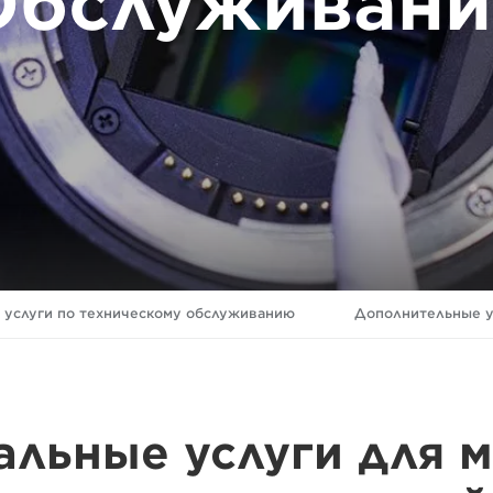
Обслуживани
 услуги по техническому обслуживанию
Дополнительные у
льные услуги для 