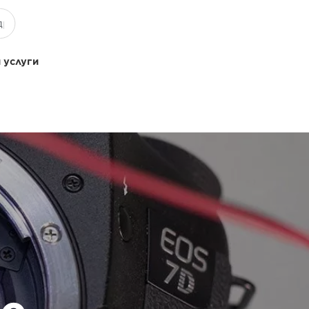
 услуги