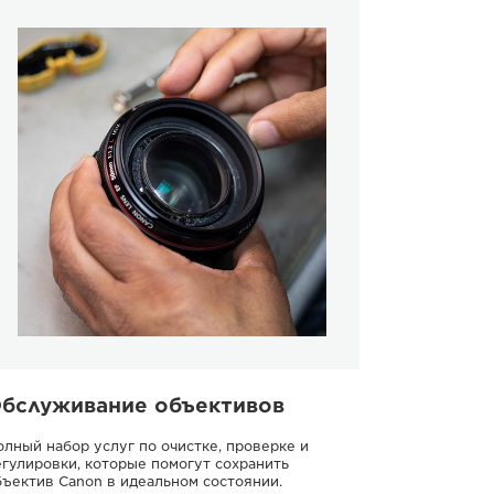
бслуживание объективов
олный набор услуг по очистке, проверке и
егулировки, которые помогут сохранить
бъектив Canon в идеальном состоянии.