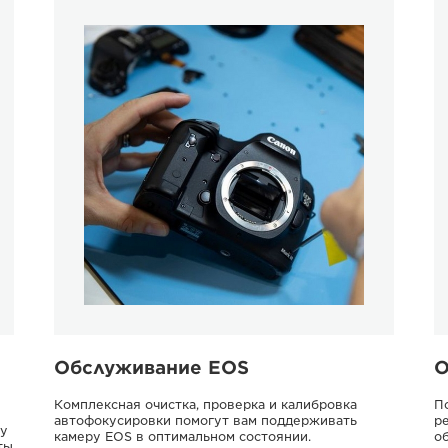
Обслуживание EOS
О
Комплексная очистка, проверка и калибровка
П
автофокусировки помогут вам поддерживать
р
му
камеру EOS в оптимальном состоянии.
о
ты