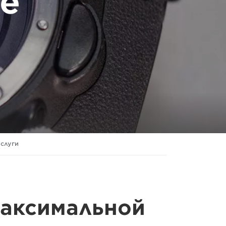
е
слуги
максимальной