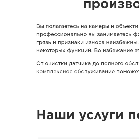
произв
Вы полагаетесь на камеры и объекти
профессионально вы занимаетесь фо
грязь и признаки износа неизбежны
некоторых функций. Во избежание э
От очистки датчика до полного обс
комплексное обслуживание поможет
Наши услуги 