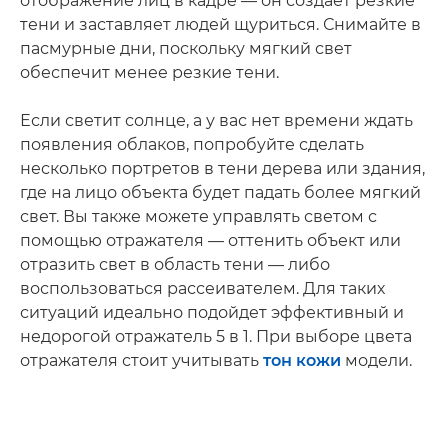
отображение лиц в кадре — он создает резкие
тени и заставляет людей щуриться. Снимайте в
пасмурные дни, поскольку мягкий свет
обеспечит менее резкие тени.
Если светит солнце, а у вас нет времени ждать
появления облаков, попробуйте сделать
несколько портретов в тени дерева или здания,
где на лицо объекта будет падать более мягкий
свет. Вы также можете управлять светом с
помощью отражателя — оттенить объект или
отразить свет в область тени — либо
воспользоваться рассеивателем. Для таких
ситуаций идеально подойдет эффективный и
недорогой отражатель 5 в 1. При выборе цвета
отражателя стоит учитывать
тон кожи
модели.