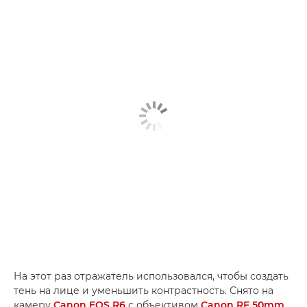
На этот раз отражатель использовался, чтобы создать
тень на лице и уменьшить контрастность. Снято на
камеру
Canon EOS R6
с объективом
Canon RF 50mm