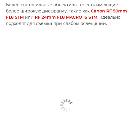
Более светосильные объективы, то есть имеющие
более широкую диафрагму, такие как
Canon RF 50mm
F1.8 STM
или
RF 24mm F1.8 MACRO IS STM
, идеально
подходят для съемки при слабом освещении.