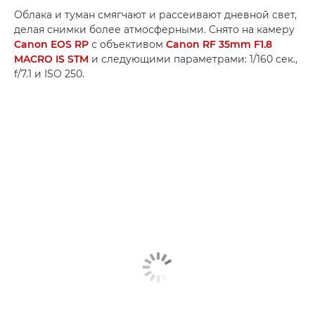
Облака и туман смягчают и рассеивают дневной свет,
делая снимки более атмосферными. Снято на камеру
Canon EOS RP
с объективом
Canon RF 35mm F1.8
MACRO IS STM
и следующими параметрами: 1/160 сек.,
f/7.1 и ISO 250.