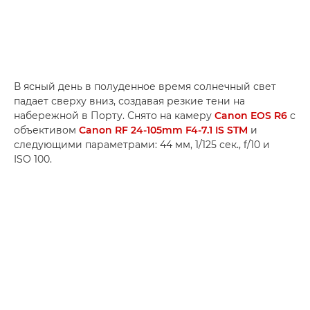
В ясный день в полуденное время солнечный свет
падает сверху вниз, создавая резкие тени на
набережной в Порту. Снято на камеру
Canon EOS R6
с
объективом
Canon RF 24-105mm F4-7.1 IS STM
и
следующими параметрами: 44 мм, 1/125 сек., f/10 и
ISO 100.