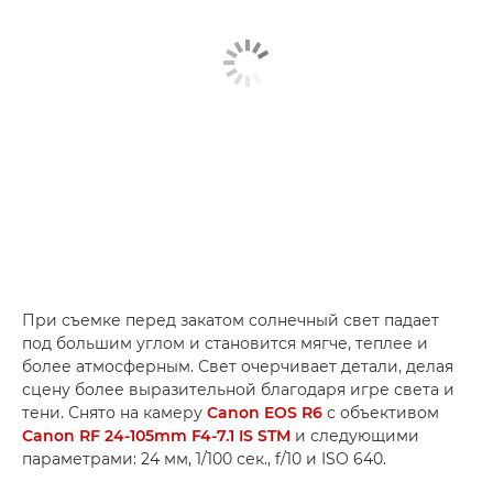
При съемке перед закатом солнечный свет падает
под большим углом и становится мягче, теплее и
более атмосферным. Свет очерчивает детали, делая
сцену более выразительной благодаря игре света и
тени. Снято на камеру
Canon EOS R6
с объективом
Canon RF 24-105mm F4-7.1 IS STM
и следующими
параметрами: 24 мм, 1/100 сек., f/10 и ISO 640.