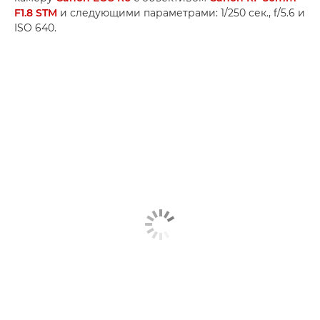
F1.8 STM
и следующими параметрами: 1/250 сек., f/5.6 и
ISO 640.