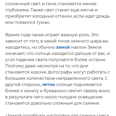
солнечный свет, и тени становятся менее
глубокими. Также свет станет еще мягче и
приобретет холодный оттенок, если идет дождь
или появился туман.
Время года также играет важную роль. Это
зависит от того, в какой точке земного шара вы
находитесь, но обычно
зимой
наклон Земли
означает, что солнце находится дальше от вас, и
угол падения света получается более острым.
Поэтому даже несмотря на то, что дни
становятся короче, фотографы могут работать с
большим количеством направленного света. С
другой стороны,
летом
солнце поднимается
ближе к зениту и буквально светит сверху вниз,
в результате чего около полудня освещение
становится довольно сложным для съемки.
«Зимой подобрать настройки для съемки снега