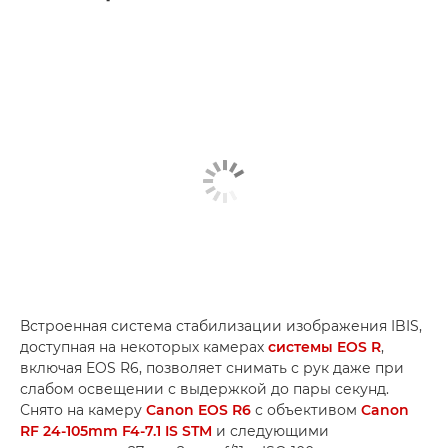
Встроенная система стабилизации изображения IBIS,
доступная на некоторых камерах
системы EOS R
,
включая EOS R6, позволяет снимать с рук даже при
слабом освещении с выдержкой до пары секунд.
Снято на камеру
Canon EOS R6
с объективом
Canon
RF 24-105mm F4-7.1 IS STM
и следующими