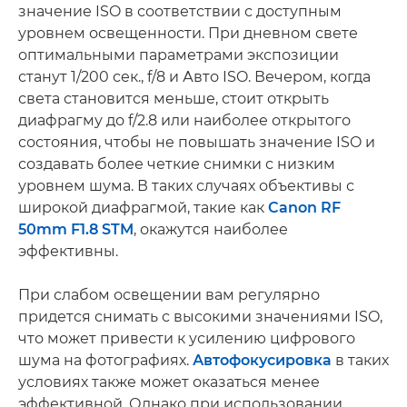
значение ISO в соответствии с доступным
уровнем освещенности. При дневном свете
оптимальными параметрами экспозиции
станут 1/200 сек., f/8 и Авто ISO. Вечером, когда
света становится меньше, стоит открыть
диафрагму до f/2.8 или наиболее открытого
состояния, чтобы не повышать значение ISO и
создавать более четкие снимки с низким
уровнем шума. В таких случаях объективы с
широкой диафрагмой, такие как
Canon RF
50mm F1.8 STM
, окажутся наиболее
эффективны.
При слабом освещении вам регулярно
придется снимать с высокими значениями ISO,
что может привести к усилению цифрового
шума на фотографиях.
Автофокусировка
в таких
условиях также может оказаться менее
эффективной. Однако при использовании