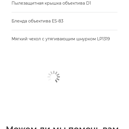
Пылезащитная крышка объектива D1
Бленда объектива ES-83
Мягкий чехол с утягивающим шнурком LP1319