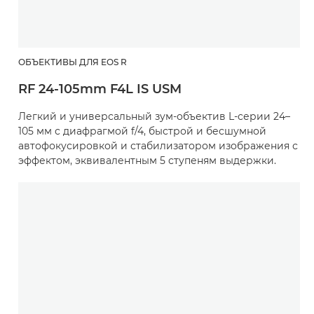
ОБЪЕКТИВЫ ДЛЯ EOS R
RF 24-105mm F4L IS USM
Легкий и универсальный зум-объектив L-серии 24–
105 мм с диафрагмой f/4, быстрой и бесшумной
автофокусировкой и стабилизатором изображения с
эффектом, эквивалентным 5 ступеням выдержки.