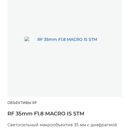
ОБЪЕКТИВЫ RF
RF 35mm F1.8 MACRO IS STM
Светосильный макрообъектив 35 мм с диафрагмой