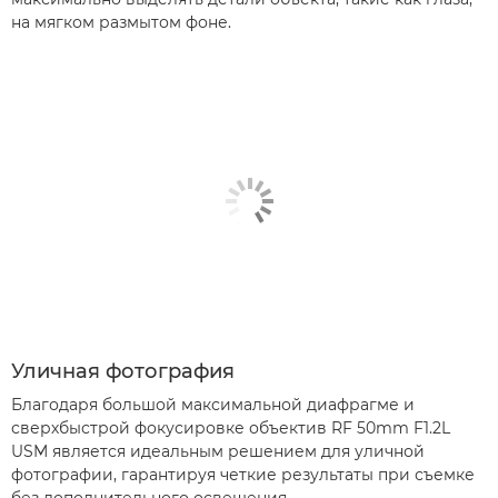
на мягком размытом фоне.
Уличная фотография
Благодаря большой максимальной диафрагме и
сверхбыстрой фокусировке объектив RF 50mm F1.2L
USM является идеальным решением для уличной
фотографии, гарантируя четкие результаты при съемке
без дополнительного освещения.