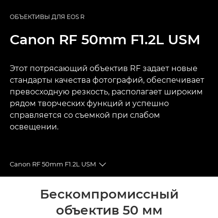
ОБЪЕКТИВЫ ДЛЯ EOS R
Canon
RF 50mm F1.2L USM
Этот потрясающий объектив RF задает новые
стандарты качества фотографий, обеспечивает
превосходную резкость, располагает широким
рядом творческих функций и успешно
справляется со съемкой при слабом
освещении.
Canon RF 50mm F1.2L USM
Toggle breadcrumbs
Общая информация
Бескомпромиссный
объектив 50 мм
Технические характеристики