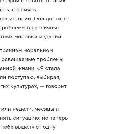
графии с работы в таких
tos, стремясь
ках историй. Она достигла
 проблемы в различных
стных мировых изданий.
утреннем моральном
то освещаемые проблемы
енной жизни. «Я стала
 ли поступаю, выбирая,
гих культурах, — говорит
или недели, месяцы и
нять ситуацию, но теперь
 тебе выделяют одну