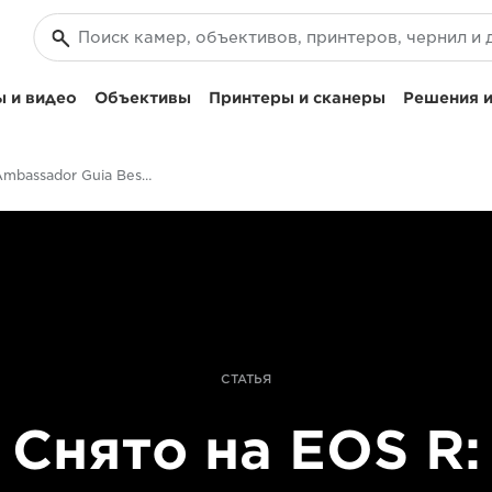
 и видео
Объективы
Принтеры и сканеры
Решения и
Canon Ambassador Guia Besana - EOS R
СТАТЬЯ
Снято на EOS R: