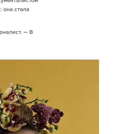
окументалистом
 она стала
рналист. — В