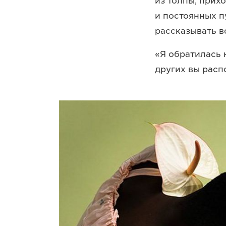
из толпы, прих
и постоянных п
рассказывать в
«Я обратилась 
других вы распо