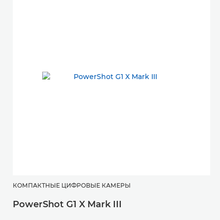
КОМПАКТНЫЕ ЦИФРОВЫЕ КАМЕРЫ
Б
PowerShot G1 X Mark III
E