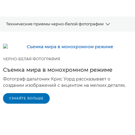
Технические приемы черно-белой фотографии
СТАТЬИ
РЕКОМЕНДУЕМЫЕ ПРОДУКТЫ И КОМПЛЕКТЫ
ЧЕРНО-БЕЛАЯ ФОТОГРАФИЯ
ОБОРУДОВАНИЯ
Съемка мира в монохромном режиме
Другие технические приемы
Фотограф-дальтоник Крис Уорд рассказывает о
создании изображений с акцентом на мелких деталях.
УЗНАЙТЕ БОЛЬШЕ