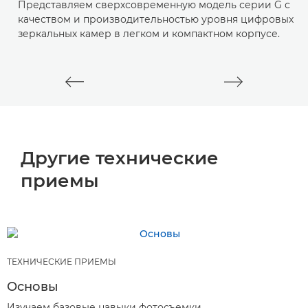
Представляем сверхсовременную модель серии G с
С
качеством и производительностью уровня цифровых
у
зеркальных камер в легком и компактном корпусе.
с
Другие технические
приемы
ТЕХНИЧЕСКИЕ ПРИЕМЫ
Основы
Изучаем базовые навыки фотосъемки