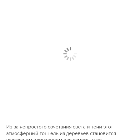
Из-за непростого сочетания света и тени этот
атмосферный тоннель из деревьев становится
настоящим испытанием для камеры и ее