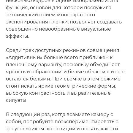
несколько кадров в одном изображении. Эта
функция, основой для которой послужила
технический прием многократного
экспонирования пленки, позволяет создавать
совершенно невообразимые визуальные
эффекты.
Среди трех доступных режимов совмещения
«Аддитивный» больше всего приближен к
пленочному варианту, поскольку объединяет
яркость изображений, и белые области в итоге
остаются белыми. При съемке в этом режиме
стоит искать яркие геометрические формы,
высокую контрастность и выразительные
силуэты.
В следующий раз, когда возьмете камеру с
собой, попробуйте поэкспериментировать с
треугольником экспозиции и понять, как эти