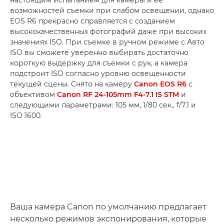
возможностей съемки при слабом освещении, однако
EOS R6 прекрасно справляется с созданием
высококачественных фотографий даже при высоких
значениях ISO. При съемке в ручном режиме с Авто
ISO вы сможете уверенно выбирать достаточно
короткую выдержку для съемки с рук, а камера
подстроит ISO согласно уровню освещенности
текущей сцены. Снято на камеру
Canon EOS R6
с
объективом
Canon RF 24-105mm F4-7.1 IS STM
и
следующими параметрами: 105 мм, 1/80 сек., f/7.1 и
ISO 1600.
Ваша камера Canon по умолчанию предлагает
несколько режимов экспонирования, которые