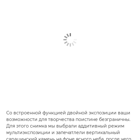
Со встроенной функцией двойной экспозиции ваши
возможности для творчества поистине безграничны.
Для этого снимка мы выбрали аддитивный режим
мультиэкспозиции и запечатлели вертикальный
сарацинский камень на фоне ясного неба, после чего