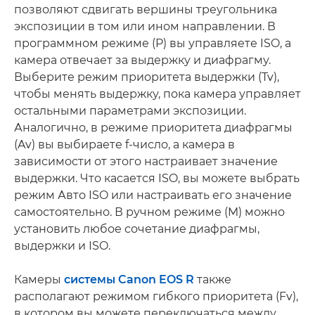
позволяют сдвигать вершины треугольника
экспозиции в том или ином направлении. В
программном режиме (P) вы управляете ISO, а
камера отвечает за выдержку и диафрагму.
Выберите режим приоритета выдержки (Tv),
чтобы менять выдержку, пока камера управляет
остальными параметрами экспозиции.
Аналогично, в режиме приоритета диафрагмы
(Av) вы выбираете f-число, а камера в
зависимости от этого настраивает значение
выдержки. Что касается ISO, вы можете выбрать
режим Авто ISO или настраивать его значение
самостоятельно. В ручном режиме (M) можно
установить любое сочетание диафрагмы,
выдержки и ISO.
Камеры
системы Canon EOS R
также
располагают режимом гибкого приоритета (Fv),
в котором вы можете переключаться между