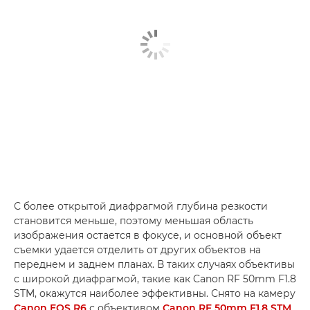
С более открытой диафрагмой глубина резкости
становится меньше, поэтому меньшая область
изображения остается в фокусе, и основной объект
съемки удается отделить от других объектов на
переднем и заднем планах. В таких случаях объективы
с широкой диафрагмой, такие как Canon RF 50mm F1.8
STM, окажутся наиболее эффективны. Снято на камеру
Canon EOS R6
с объективом
Canon RF 50mm F1.8 STM