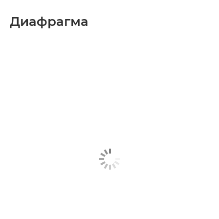
Диафрагма