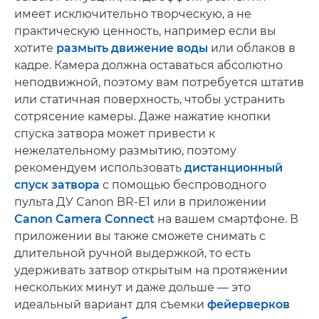
имеет исключительно творческую, а не
практическую ценность, например если вы
хотите
размыть движение воды
или облаков в
кадре. Камера должна оставаться абсолютно
неподвижной, поэтому вам потребуется штатив
или статичная поверхность, чтобы устранить
сотрясение камеры. Даже нажатие кнопки
спуска затвора может привести к
нежелательному размытию, поэтому
рекомендуем использовать
дистанционный
спуск затвора
с помощью беспроводного
пульта ДУ Canon BR-E1 или в приложении
Canon Camera Connect
на вашем смартфоне. В
приложении вы также сможете снимать с
длительной ручной выдержкой, то есть
удерживать затвор открытым на протяжении
нескольких минут и даже дольше — это
идеальный вариант для съемки
фейерверков