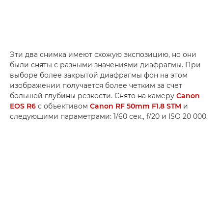
Эти два снимка имеют схожую экспозицию, но они
были сняты с разными значениями диафрагмы. При
выборе более закрытой диафрагмы фон на этом
изображении получается более четким за счет
большей глубины резкости. Снято на камеру
Canon
EOS R6
с объективом
Canon RF 50mm F1.8 STM
и
следующими параметрами: 1/60 сек., f/20 и ISO 20 000.