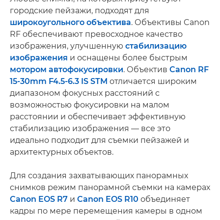
городские пейзажи, подходят для
широкоугольного объектива
. Объективы Canon
RF обеспечивают превосходное качество
изображения, улучшенную
стабилизацию
изображения
и оснащены более быстрым
мотором автофокусировки
. Объектив
Canon RF
15-30mm F4.5-6.3 IS STM
отличается широким
диапазоном фокусных расстояний с
возможностью фокусировки на малом
расстоянии и обеспечивает эффективную
стабилизацию изображения — все это
идеально подходит для съемки пейзажей и
архитектурных объектов.
Для создания захватывающих панорамных
снимков режим панорамной съемки на камерах
Canon EOS R7
и
Canon EOS R10
объединяет
кадры по мере перемещения камеры в одном