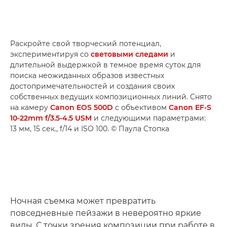
Раскройте свой творческий потенциал,
экспериментируя со
световыми следами
и
длительной выдержкой в темное время суток для
поиска неожиданных образов известных
достопримечательностей и создания своих
собственных ведущих композиционных линий. Снято
на камеру
Canon EOS 500D
с объективом
Canon EF-S
10-22mm f/3.5-4.5 USM
и следующими параметрами:
13 мм, 15 сек., f/14 и ISO 100. © Паула Стопка
Ночная съемка может превратить
повседневные пейзажи в невероятно яркие
виды. С точки зрения композиции при работе в