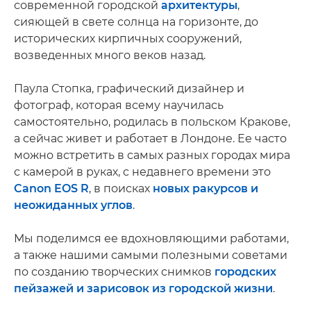
современной городской
архитектуры
,
сияющей в свете солнца на горизонте, до
исторических кирпичных сооружений,
возведенных много веков назад.
Паула Стопка, графический дизайнер и
фотограф, которая всему научилась
самостоятельно, родилась в польском Кракове,
а сейчас живет и работает в Лондоне. Ее часто
можно встретить в самых разных городах мира
с камерой в руках, с недавнего времени это
Canon EOS R
, в поисках
новых ракурсов и
неожиданных углов
.
Мы поделимся ее вдохновляющими работами,
а также нашими самыми полезными советами
по созданию творческих снимков
городских
пейзажей и зарисовок из городской жизни
.