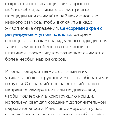
откроются потрясающие виды крыш и
небоскребов, загляните на смотровые
площадки или снимайте пейзажи с воды, с
низкого ракурса, чтобы включить в кадр
живописные отражения.
Сенсорный экран с
регулируемым углом наклона
, которым
оснащена ваша камера, идеально подходит для
таких съемок, особенно в сочетании со
штативом, поскольку это позволяет снимать с
более необычных ракурсов.
Иногда невероятными зданиями и их
уникальной конструкцией можно любоваться и
изнутри. Отправляйтесь на верхний этаж и
направьте камеру вниз или по диагонали,
чтобы подчеркнуть конструкцию крыши,
используя свет для создания дополнительной
выразительности. Или, например, если у вас
есть любимое здание в городе, понаблюдайте