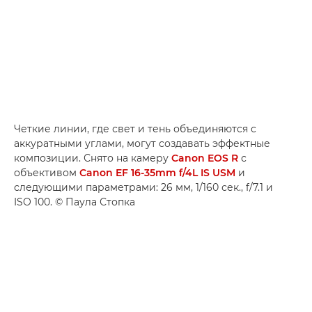
Четкие линии, где свет и тень объединяются с
аккуратными углами, могут создавать эффектные
композиции. Снято на камеру
Canon EOS R
с
объективом
Canon EF 16-35mm f/4L IS USM
и
следующими параметрами: 26 мм, 1/160 сек., f/7.1 и
ISO 100. © Паула Стопка