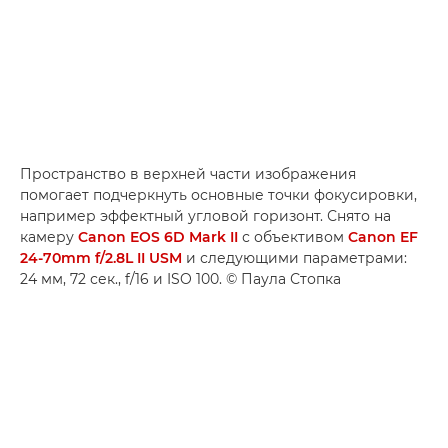
Пространство в верхней части изображения
помогает подчеркнуть основные точки фокусировки,
например эффектный угловой горизонт. Снято на
камеру
Canon EOS 6D Mark II
с объективом
Canon EF
24-70mm f/2.8L II USM
и следующими параметрами:
24 мм, 72 сек., f/16 и ISO 100. © Паула Стопка