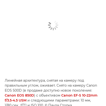
Линейная архитектура, снятая на камеру под
правильным углом, оживает. Снято на камеру Canon
EOS 500D (в продаже доступно новое поколение:
Canon EOS 850D
) с объективом
Canon EF-S 10-22mm
f/3.5-4.5 USM
и следующими параметрами: 10 мм,
1/80 сек., f/7.1 и ISO 100. © Паула Стопка