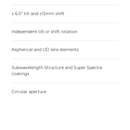
± 6.5° tilt and ±12mm shift
Independent tilt or shift rotation
Aspherical and UD lens elements
Subwavelength Structure and Super Spectra
coatings
Circular aperture