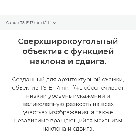
Canon TS-E 17mm f/4L
Toggle breadcrumbs
Общая информация
Сверхширокоугольный
объектив с функцией
Технические характеристики
наклона и сдвига.
Созданный для архитектурной съемки,
объектив TS-E 17mm f/4L обеспечивает
низкий уровень искажений и
великолепную резкость на всех
участках изображения, а также
независимо вращающийся механизм
наклона и сдвига.