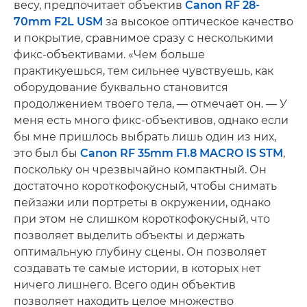
весу, предпочитает объектив
Canon RF 28-
70mm F2L USM
за высокое оптическое качество
и покрытие, сравнимое сразу с несколькими
фикс-объективами. «Чем больше
практикуешься, тем сильнее чувствуешь, как
оборудование буквально становится
продолжением твоего тела, — отмечает он. — У
меня есть много фикс-объективов, однако если
бы мне пришлось выбрать лишь один из них,
это был бы
Canon RF 35mm F1.8 MACRO IS STM
,
поскольку он чрезвычайно компактный. Он
достаточно короткофокусный, чтобы снимать
пейзажи или портреты в окружении, однако
при этом не слишком короткофокусный, что
позволяет выделить объекты и держать
оптимальную глубину сцены. Он позволяет
создавать те самые истории, в которых нет
ничего лишнего. Всего один объектив
позволяет находить целое множество