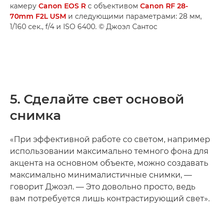
камеру
Canon EOS R
с объективом
Canon RF 28-
70mm F2L USM
и следующими параметрами: 28 мм,
1/160 сек., f/4 и ISO 6400. © Джоэл Сантос
5. Сделайте свет основой
снимка
«При эффективной работе со светом, например
использовании максимально темного фона для
акцента на основном объекте, можно создавать
максимально минималистичные снимки, —
говорит Джоэл. — Это довольно просто, ведь
вам потребуется лишь контрастирующий свет».