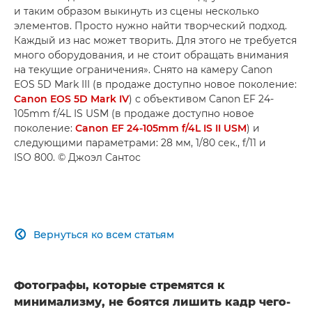
и таким образом выкинуть из сцены несколько
элементов. Просто нужно найти творческий подход.
Каждый из нас может творить. Для этого не требуется
много оборудования, и не стоит обращать внимания
на текущие ограничения». Снято на камеру Canon
EOS 5D Mark III (в продаже доступно новое поколение:
Canon EOS 5D Mark IV
) с объективом Canon EF 24-
105mm f/4L IS USM (в продаже доступно новое
поколение:
Canon EF 24-105mm f/4L IS II USM
) и
следующими параметрами: 28 мм, 1/80 сек., f/11 и
ISO 800. © Джоэл Сантос
Вернуться ко всем статьям

Фотографы, которые стремятся к
минимализму, не боятся лишить кадр чего-