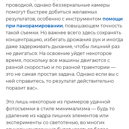
проводкой, однако беззеркальные камеры
помогут быстрее добиться желаемых
результатов, особенно с инструментом
помощи
при панорамировании
, повышающем точность
такой съемки. Но важнее всего здесь сохранять
концентрацию, избегать дрожания рук и иногда
даже задерживать дыхание, чтобы лишний раз
не двигаться. На освоение уйдет некоторое
время, поскольку все машины двигаются с
разной скоростью и по разной траектории —
это не самая простая задача. Однако если вы с
ней справитесь, то результат действительно
поразит вас».
Это лишь некоторые из примеров удачной
фотосъемки в стиле минимализма — будь то
удаление из кадра лишних элементов или
эксперименты со светотенью, во многих