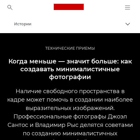
Canon Logo, back to ho
Истории
Пере
Canon
Профессиональная фото- и видеосъемка
ТЕХНИЧЕСКИЕ ПРИЕМЫ
Когда меньше — значит больше: как
создавать минималистичные
фотографии
Наличие свободного пространства в
кадре может помочь в создании наиболее
выразительных изображений.
Профессиональные фотографы Джоэл
Сантос и Владимир Рыс делятся советами
по созданию минималистичных