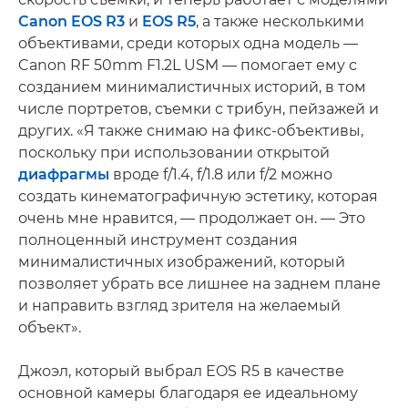
Canon EOS R3
и
EOS R5
, а также несколькими
объективами, среди которых одна модель —
Canon RF 50mm F1.2L USM — помогает ему с
созданием минималистичных историй, в том
числе портретов, съемки с трибун, пейзажей и
других. «Я также снимаю на фикс-объективы,
поскольку при использовании открытой
диафрагмы
вроде f/1.4, f/1.8 или f/2 можно
создать кинематографичную эстетику, которая
очень мне нравится, — продолжает он. — Это
полноценный инструмент создания
минималистичных изображений, который
позволяет убрать все лишнее на заднем плане
и направить взгляд зрителя на желаемый
объект».
Джоэл, который выбрал EOS R5 в качестве
основной камеры благодаря ее идеальному