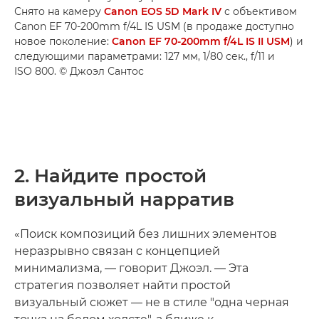
Снято на камеру
Canon EOS 5D Mark IV
с объективом
Canon EF 70-200mm f/4L IS USM (в продаже доступно
новое поколение:
Canon EF 70-200mm f/4L IS II USM
) и
следующими параметрами: 127 мм, 1/80 сек., f/11 и
ISO 800. © Джоэл Сантос
2. Найдите простой
визуальный нарратив
«Поиск композиций без лишних элементов
неразрывно связан с концепцией
минимализма, — говорит Джоэл. — Эта
стратегия позволяет найти простой
визуальный сюжет — не в стиле "одна черная