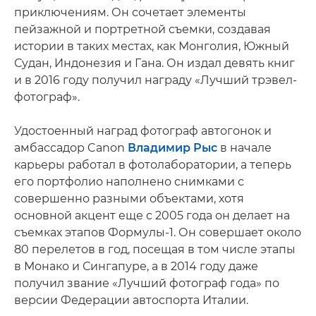
приключениям. Он сочетает элементы
пейзажной и портретной съемки, создавая
истории в таких местах, как Монголия, Южный
Судан, Индонезия и Гана. Он издал девять книг
и в 2016 году получил награду «Лучший трэвел-
фотограф».
Удостоенный наград фотограф автогонок и
амбассадор Canon
Владимир Рыс
в начале
карьеры работал в фотолаборатории, а теперь
его портфолио наполнено снимками с
совершенно разными объектами, хотя
основной акцент еще с 2005 года он делает на
съемках этапов Формулы-1. Он совершает около
80 перелетов в год, посещая в том числе этапы
в Монако и Сингапуре, а в 2014 году даже
получил звание «Лучший фотограф года» по
версии Федерации автоспорта Италии.