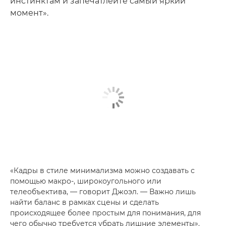
инстинктам и запечатлейте самый яркий
момент».
«Кадры в стиле минимализма можно создавать с
помощью макро-, широкоугольного или
телеобъектива, — говорит Джоэл. — Важно лишь
найти баланс в рамках сцены и сделать
происходящее более простым для понимания, для
чего обычно требуется убрать лишние элементы».