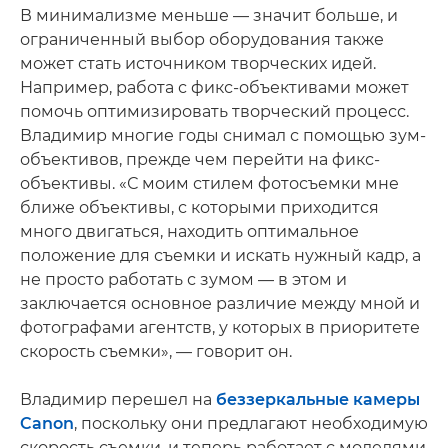
В минимализме меньше — значит больше, и
ограниченный выбор оборудования также
может стать источником творческих идей.
Например, работа с фикс-объективами может
помочь оптимизировать творческий процесс.
Владимир многие годы снимал с помощью зум-
объективов, прежде чем перейти на фикс-
объективы. «С моим стилем фотосъемки мне
ближе объективы, с которыми приходится
много двигаться, находить оптимальное
положение для съемки и искать нужный кадр, а
не просто работать с зумом — в этом и
заключается основное различие между мной и
фотографами агентств, у которых в приоритете
скорость съемки», — говорит он.
Владимир перешел на
беззеркальные камеры
Canon
, поскольку они предлагают необходимую
скорость съемки, и теперь работает с моделями