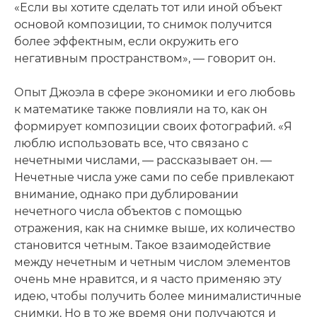
«Если вы хотите сделать тот или иной объект
основой композиции, то снимок получится
более эффектным, если окружить его
негативным пространством», — говорит он.
Опыт Джоэла в сфере экономики и его любовь
к математике также повлияли на то, как он
формирует композиции своих фотографий. «Я
люблю использовать все, что связано с
нечетными числами, — рассказывает он. —
Нечетные числа уже сами по себе привлекают
внимание, однако при дублировании
нечетного числа объектов с помощью
отражения, как на снимке выше, их количество
становится четным. Такое взаимодействие
между нечетным и четным числом элементов
очень мне нравится, и я часто применяю эту
идею, чтобы получить более минималистичные
снимки. Но в то же время они получаются и