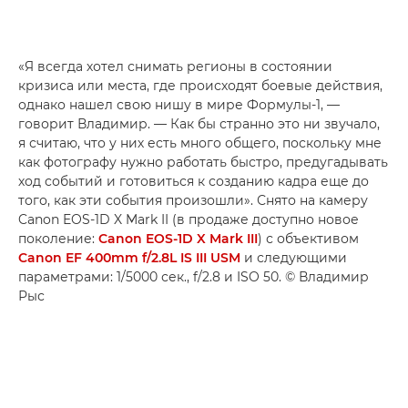
«Я всегда хотел снимать регионы в состоянии
кризиса или места, где происходят боевые действия,
однако нашел свою нишу в мире Формулы-1, —
говорит Владимир. — Как бы странно это ни звучало,
я считаю, что у них есть много общего, поскольку мне
как фотографу нужно работать быстро, предугадывать
ход событий и готовиться к созданию кадра еще до
того, как эти события произошли». Снято на камеру
Canon EOS-1D X Mark II (в продаже доступно новое
поколение:
Canon EOS-1D X Mark III
) с объективом
Canon EF 400mm f/2.8L IS III USM
и следующими
параметрами: 1/5000 сек., f/2.8 и ISO 50. © Владимир
Рыс