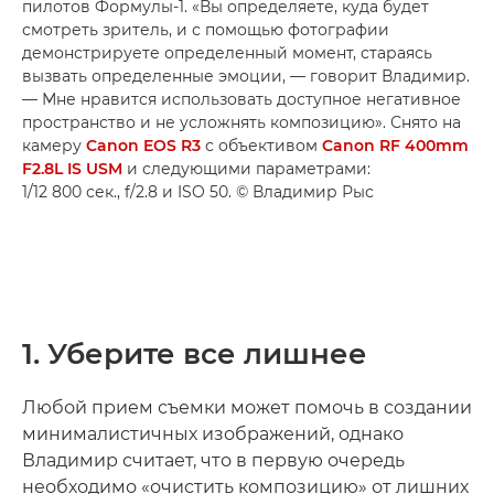
пилотов Формулы-1. «Вы определяете, куда будет
смотреть зритель, и с помощью фотографии
демонстрируете определенный момент, стараясь
вызвать определенные эмоции, — говорит Владимир.
— Мне нравится использовать доступное негативное
пространство и не усложнять композицию». Снято на
камеру
Canon EOS R3
с объективом
Canon RF 400mm
F2.8L IS USM
и следующими параметрами:
1/12 800 сек., f/2.8 и ISO 50. © Владимир Рыс
1. Уберите все лишнее
Любой прием съемки может помочь в создании
минималистичных изображений, однако
Владимир считает, что в первую очередь
необходимо «очистить композицию» от лишних