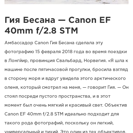
Гия Бесана — Canon EF
40mm f/2.8 STM
Амбассадор Canon Гия Бесана сделала эту
фотографию 15 февраля 2018 года во время поездки
в Лонгйир, провинция Свальбард, Норвегия. «Я шла к
машине после пятичасовой прогулки, бросила взгляд
в сторону моря и вдруг увидела этого арктического
оленя, который смотрел на меня, — говорит Гия. — Он
стоял посреди пустого пространства, и в этот
момент был очень мягкий и красивый свет. Объектив
Canon EF 40mm f/2.8 STM идеально подходит для
такого рода фотографий, поскольку он легкий,
универсальный и тихий. Это один из тех объективов,