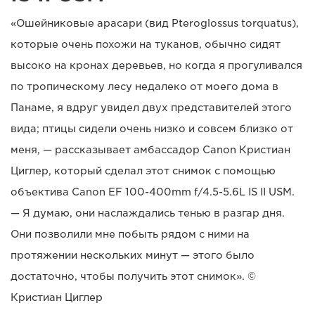
«Ошейниковые арасари (вид Pteroglossus torquatus),
которые очень похожи на туканов, обычно сидят
высоко на кронах деревьев, но когда я прогуливался
по тропическому лесу недалеко от моего дома в
Панаме, я вдруг увидел двух представителей этого
вида; птицы сидели очень низко и совсем близко от
меня, — рассказывает амбассадор Canon Кристиан
Циглер, который сделал этот снимок с помощью
объектива Canon EF 100-400mm f/4.5-5.6L IS II USM.
— Я думаю, они наслаждались тенью в разгар дня.
Они позволили мне побыть рядом с ними на
протяжении нескольких минут — этого было
достаточно, чтобы получить этот снимок». ©
Кристиан Циглер