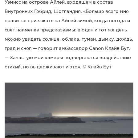
Уэмисс на острове Айлей, входящем в состав
Внутренних Гебрид, Шотландия. «Больше всего мне
нравится приезжать на Айлей зимой, когда погода и
свет наименее предсказуемы: в один и тот же день
можно увидеть солнце, облака, туман, дымку, дождь,
град и снег, — говорит амбассадор Canon Клайв Бут.
— Зачастую мои камеры подвергаются воздействию
стихий, но выдерживают и это». © Клайв Бут