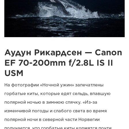
Аудун Рикардсен — Canon
EF 70-200mm f/2.8L IS II
USM
На фотографии «Ночной ужин» запечатлены
горбатые киты, которые едят сельдь, впавшую
полярной ночью в зимнюю спячку. «Из-за
изменчивой погоды и слабого света во время
полярной ночи в северной части Норвегии
получается, что горбатые киты кормятся почти