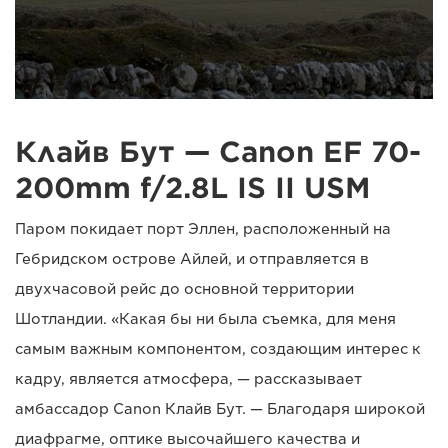
Клайв Бут — Canon EF 70-
200mm f/2.8L IS II USM
Паром покидает порт Эллен, расположенный на
Гебридском острове Айлей, и отправляется в
двухчасовой рейс до основной территории
Шотландии. «Какая бы ни была съемка, для меня
самым важным компонентом, создающим интерес к
кадру, является атмосфера, — рассказывает
амбассадор Canon Клайв Бут. — Благодаря широкой
диафрагме, оптике высочайшего качества и