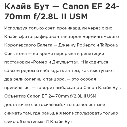
Клайв Бут — Canon EF 24-
70mm f/2.8L II USM
Используя только свет, проникавший через окно,
Клайв сфотографировал танцоров Бирмингемского
Королевского Балета — Дженну Робертс и Тайрона
Синглтона — во время перерыва в репетиции
постановки «Ромео и Джульетта». «Находиться
совсем рядом и наблюдать за тем, как выступают
два великолепных танцора, — это особая
привилегия, — говорит амбассадор Canon Клайв Бут.
Объектив Canon EF 24-70mm f/2.8L II USM
достаточно светосильный, что позволяет мне
снимать там, где раньше я мог использовать только
фикс-объективы». © Клайв Бут