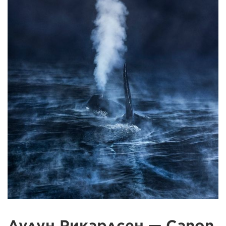
Аудун Рикардсен — Canon