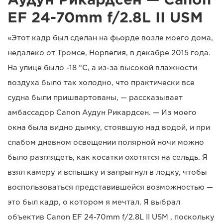
EF 24-70mm f/2.8L II USM
«Этот кадр был сделан на фьорде возле моего дома,
недалеко от Тромсе, Норвегия, в декабре 2015 года.
На улице было -18 °C, а из-за высокой влажности
воздуха было так холодно, что практически все
судна были пришвартованы, — рассказывает
амбассадор Canon Аудун Рикардсен. — Из моего
окна была видно дымку, стоявшую над водой, и при
слабом дневном освещении полярной ночи можно
было разглядеть, как косатки охотятся на сельдь. Я
взял камеру и вспышку и запрыгнул в лодку, чтобы
воспользоваться представившейся возможностью —
это был кадр, о котором я мечтал. Я выбрал
объектив Canon EF 24-70mm f/2.8L II USM , поскольку