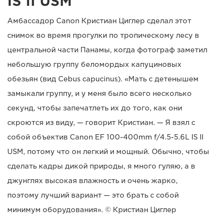
IS II USM
Амбассадор Canon Кристиан Циглер сделал этот
снимок во время прогулки по тропическому лесу в
центральной части Панамы, когда фотограф заметил
небольшую группу беломордых капуциновых
обезьян (вид Cebus capucinus). «Мать с детенышем
замыкали группу, и у меня было всего несколько
секунд, чтобы запечатлеть их до того, как они
скроются из виду, — говорит Кристиан. — Я взял с
собой объектив Canon EF 100-400mm f/4.5-5.6L IS II
USM, потому что он легкий и мощный. Обычно, чтобы
сделать кадры дикой природы, я много гуляю, а в
джунглях высокая влажность и очень жарко,
поэтому лучший вариант — это брать с собой
минимум оборудования». © Кристиан Циглер