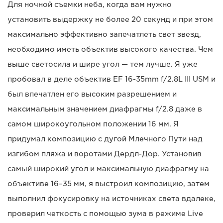
Для ночной съемки неба, когда вам нужно
установить выдержку не более 20 секунд и при этом
максимально эффективно запечатлеть свет звезд,
необходимо иметь объектив высокого качества. Чем
выше светосила и шире угол — тем лучше. Я уже
пробовал в деле объектив EF 16-35mm f/2.8L III USM и
был впечатлен его высоким разрешением и
максимальным значением диафрагмы f/2.8 даже в
самом широкоугольном положении 16 мм. Я
придумал композицию с дугой Млечного Пути над
изгибом пляжа и воротами Дердл-Дор. Установив
самый широкий угол и максимальную диафрагму на
объективе 16–35 мм, я выстроил композицию, затем
выполнил фокусировку на источниках света вдалеке,
проверил четкость с помощью зума в режиме Live