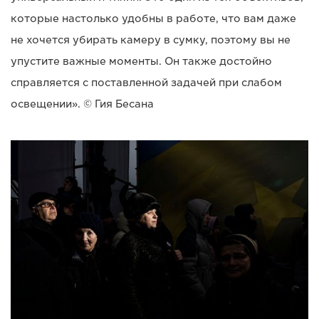
которые настолько удобны в работе, что вам даже
не хочется убирать камеру в сумку, поэтому вы не
упустите важные моменты. Он также достойно
справляется с поставленной задачей при слабом
освещении». © Гия Бесана