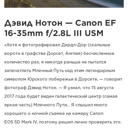
Дэвид Нотон — Canon EF
16-35mm f/2.8L III USM
«Хотя я фотографировал Дердл-Дор (скальные
ворота в графстве Дорсет, Англия) бесчисленное
количество раз, я никогда раньше не пытался
запечатлеть Млечный Путь над этим легендарным
символом Юрского побережья в Дорсете, — говорит
фотограф Дэвид Нотон. — Я узнал, что 15 августа
2017 года будет виден галактический центр (самая
яркая часть) Млечного Пути… Я слышал много
хорошего о ночной съемке на камеру Canon
EOS 5D Mark IV, поэтому решил лично проверить это.