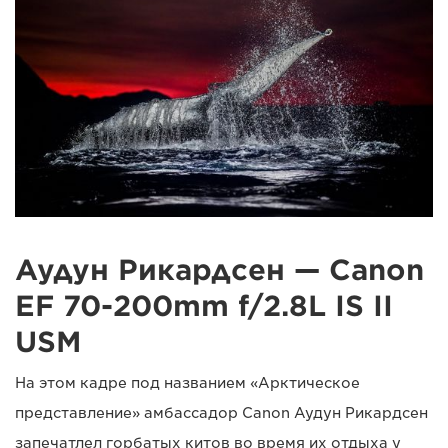
Аудун Рикардсен — Canon
EF 70-200mm f/2.8L IS II
USM
На этом кадре под названием «Арктическое
представление» амбассадор Canon Аудун Рикардсен
запечатлел горбатых китов во время их отдыха у