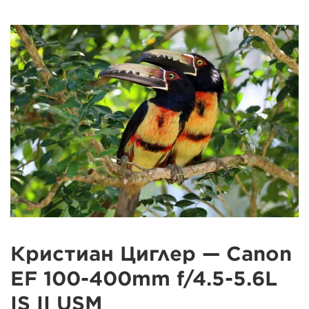
Кристиан Циглер — Canon
EF 100-400mm f/4.5-5.6L
IS II USM