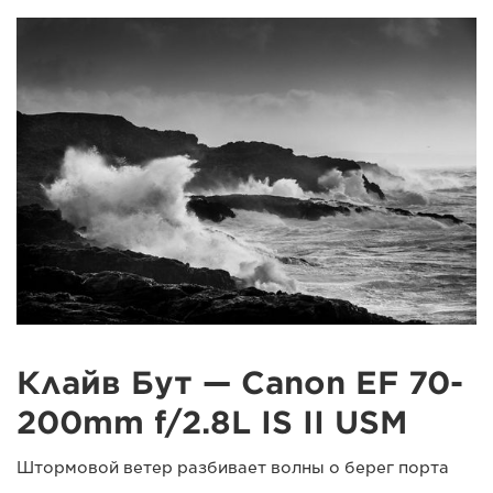
Клайв Бут — Canon EF 70-
200mm f/2.8L IS II USM
Штормовой ветер разбивает волны о берег порта