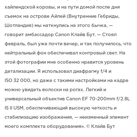
хайлендской коровы, и на пути домой после дня
съемок на острове Айлей (Внутренние Гебриды,
Шотландия) мы наткнулись на этого бычка, —
говорит амбассадор Canon Клайв Бут. — Стоял
февраль, был уже почти вечер, и так получилось, что
нейтральный фон обеспечивал контровый свет. На
этой фотографии мне особенно нравится уровень
детализации. Я использовал диафрагму f/4 и
ISO 32 000, но даже с такими настройками на кадре
можно увидеть волоски на рогах. Легкий и
универсальный объектив Canon EF 70-200mm f/2.8L
IS II USM, обеспечивающий высокую четкость и
стабилизацию изображения, — неизменный элемент
моего комплекта оборудования». © Клайв Бут