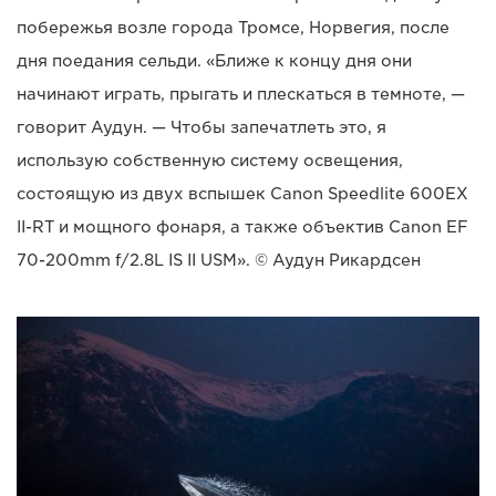
побережья возле города Тромсе, Норвегия, после
дня поедания сельди. «Ближе к концу дня они
начинают играть, прыгать и плескаться в темноте, —
говорит Аудун. — Чтобы запечатлеть это, я
использую собственную систему освещения,
состоящую из двух вспышек Canon Speedlite 600EX
II-RT и мощного фонаря, а также объектив Canon EF
70-200mm f/2.8L IS II USM». © Аудун Рикардсен