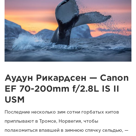
Аудун Рикардсен — Canon
EF 70-200mm f/2.8L IS II
USM
Последние несколько зим сотни горбатых китов
приплывают в Тромсе, Норвегия, чтобы
полакомиться впавшей в зимнюю спячку сельдью, —