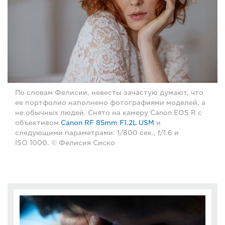
По словам Фелисии, невесты зачастую думают, что
ее портфолио наполнено фотографиями моделей, а
не обычных людей. Снято на камеру Canon EOS R с
объективом
Canon RF 85mm F1.2L USM
и
следующими параметрами: 1/800 сек., f/1.6 и
ISO 1000. © Фелисия Сиско