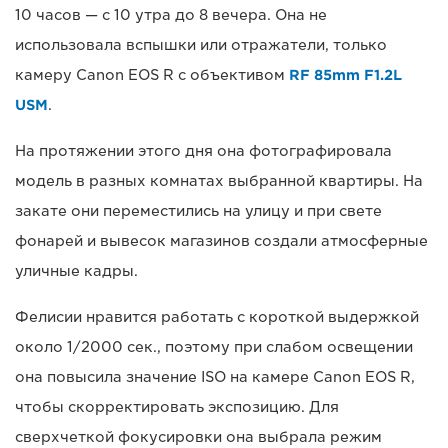
10 часов — с 10 утра до 8 вечера. Она не
использовала вспышки или отражатели, только
камеру Canon EOS R с объективом
RF 85mm F1.2L
USM
.
На протяжении этого дня она фотографировала
модель в разных комнатах выбранной квартиры. На
закате они переместились на улицу и при свете
фонарей и вывесок магазинов создали атмосферные
уличные кадры.
Фелисии нравится работать с короткой выдержкой
около 1/2000 сек., поэтому при слабом освещении
она повысила значение ISO на камере Canon EOS R,
чтобы скорректировать экспозицию. Для
сверхчеткой фокусировки она выбрала режим