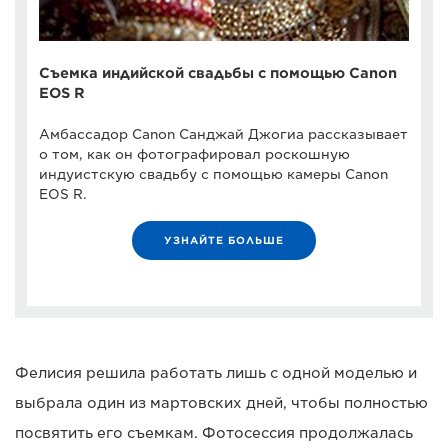
Съемка индийской свадьбы с помощью Canon
EOS R
Амбассадор Canon Санджай Джогиа рассказывает
о том, как он фотографировал роскошную
индуистскую свадьбу с помощью камеры Canon
EOS R.
УЗНАЙТЕ БОЛЬШЕ
Фелисия решила работать лишь с одной моделью и
выбрала один из мартовских дней, чтобы полностью
посвятить его съемкам. Фотосессия продолжалась