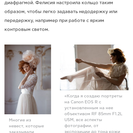
диафрагмой. Фелисия настроила кольцо таким
образом, чтобы легко задавать недодержку или
передержку, например при работе с ярким
контровым светом.
«Когда я создаю портреты
на Canon EOS R с
установленным на нее
объективом RF 85mm F1.2L
USM, все аспекты
Многие из
фотографии, от
невест, которые
экспозиции до тона кожи
заказывали