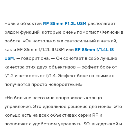
Новый объектив
RF 85mm F1.2L USM
располагает
рядом функций, которые очень помогают Фелисии в
работе. «Он настолько же светосильный и четкий,
как и EF 85mm f/1.2L II USM или
EF 85mm f/1.4L IS
USM
, — говорит она. — Он сочетает в себе лучшие
качества этих двух объективов — эффект боке от
f/1.2 и четкость от f/1.4. Эффект боке на снимках
получается просто невероятным!»
«Но больше всего мне понравилось кольцо
управления. Это идеальное решение для меня». Это
кольцо есть на всех объективах серии RF и
позволяет с удобством управлять ISO, выдержкой и