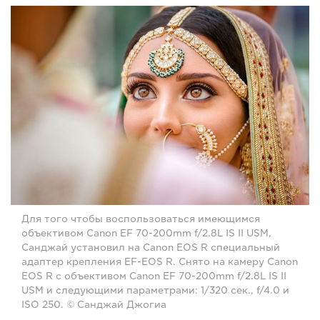
Для того чтобы воспользоваться имеющимся
объективом Canon EF 70-200mm f/2.8L IS II USM,
Санджай установил на Canon EOS R специальный
адаптер крепления EF-EOS R. Снято на камеру Canon
EOS R с объективом Canon EF 70-200mm f/2.8L IS II
USM и следующими параметрами: 1/320 сек., f/4.0 и
ISO 250. © Санджай Джогиа