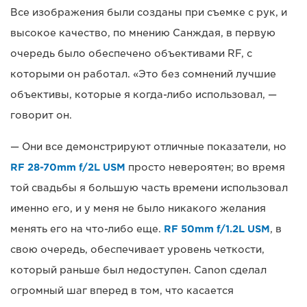
Все изображения были созданы при съемке с рук, и
высокое качество, по мнению Санждая, в первую
очередь было обеспечено объективами RF, с
которыми он работал. «Это без сомнений лучшие
объективы, которые я когда-либо использовал, —
говорит он.
— Они все демонстрируют отличные показатели, но
RF 28-70mm f/2L USM
просто невероятен; во время
той свадьбы я большую часть времени использовал
именно его, и у меня не было никакого желания
менять его на что-либо еще.
RF 50mm f/1.2L USM
, в
свою очередь, обеспечивает уровень четкости,
который раньше был недоступен. Canon сделал
огромный шаг вперед в том, что касается