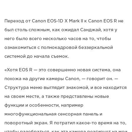
Переход от Canon EOS-1D X Mark II к Canon EOS R не
был столь сложным, как ожидал Санджай, хотя у
него было всего несколько часов на то, чтобы
ознакомиться с полнокадровой беззеркальной
системой до начала съемок.
«Хотя EOS R — это совершенно новая система, она
похожа на другие камеры Canon, — говорит он. —
Структура меню выглядит знакомой, и все находится
на своем месте, а также представлены новые
функции и особенности, например
многофункциональная сенсорная панель и
поворотный экран. Я потратил какое-то время на то,
чтобы разобраться, как эта камера реагирует на мои