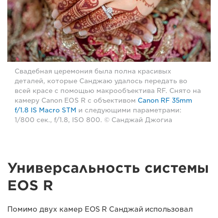
Свадебная церемония была полна красивых
деталей, которые Санджаю удалось передать во
всей красе с помощью макрообъектива RF. Снято на
камеру Canon EOS R с объективом
Canon RF 35mm
f/1.8 IS Macro STM
и следующими параметрами:
1/800 сек., f/1.8, ISO 800. © Санджай Джогиа
Универсальность системы
EOS R
Помимо двух камер EOS R Санджай использовал