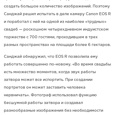
создать большое количество изображений. Поэтому
Санджай решил испытать в деле камеру Canon EOS R
и поработал с ней на одной из наиболее «трудных»
свадеб — роскошном четырехдневном индуистском
торжестве с 700 гостями, проходившем в трех
разных пространствах на площади более 6 гектаров.
Санджай обнаружил, что EOS R позволила ему
работать совершенно по-новому. «Во время свадьбы
есть множество моментов, когда звук работы
затвора может все испортить. При создании
портретов он может заставить человека
нервничать». Фотограф использовал функцию
бесшумной работы затвора и создавал
разнообразные изображения без необходимости