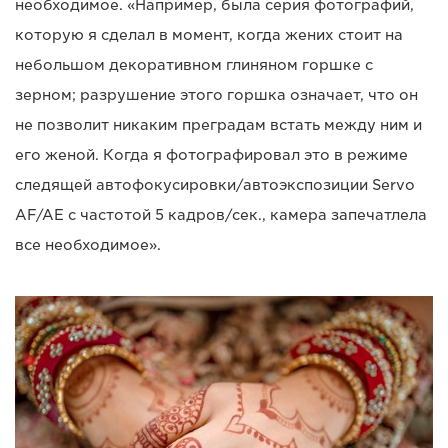
необходимое. «Например, была серия фотографий,
которую я сделал в момент, когда жених стоит на
небольшом декоративном глиняном горшке с
зерном; разрушение этого горшка означает, что он
не позволит никаким преградам встать между ним и
его женой. Когда я фотографировал это в режиме
следящей автофокусировки/автоэкспозиции Servo
AF/AE с частотой 5 кадров/сек., камера запечатлела
все необходимое».