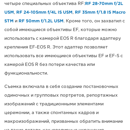
четыре специальных объектива RF:
RF 28-70mm f/2L
USM
,
RF 24-105mm f/4L IS USM
,
RF 35mm f/1.8 IS Macro
STM
и
RF 50mm f/1.2L USM
. Кроме того, он захватил с
собой имеющиеся объективы EF, которые можно
использовать с камерой EOS R благодаря адаптеру
крепления EF-EOS R. Этот адаптер позволяет
использовать все имеющиеся объективы EF и EF-S с
камерой EOS R без потери качества или
функциональности.
Съемка включала в себя создание постановочных
одиночных и групповых портретов, репортажных
изображений с традиционными элементами
церемонии, а также спонтанных кадров и
макроизображений, призванных обратить внимание