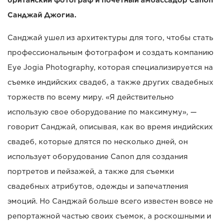
британский фотограф и почетный амбассадор Canon
Санджай Джогиа.
Санджай ушел из архитектуры для того, чтобы стать
профессиональным фотографом и создать компанию
Eye Jogia Photography, которая специализируется на
съемке индийских свадеб, а также других свадебных
торжеств по всему миру. «Я действительно
использую свое оборудование по максимуму», —
говорит Санджай, описывая, как во время индийских
свадеб, которые длятся по несколько дней, он
использует оборудование Canon для создания
портретов и пейзажей, а также для съемки
свадебных атрибутов, одежды и запечатления
эмоций. Но Санджай больше всего известен вовсе не
репортажной частью своих съемок, а роскошными и