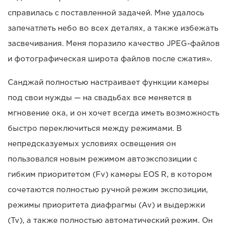
справилась с поставленной задачей. Мне удалось
запечатлеть небо во всех деталях, а также избежать
засвечивания. Меня поразило качество JPEG-файлов
и фотографическая широта файлов после сжатия».
Санджай полностью настраивает функции камеры
под свои нужды — на свадьбах все меняется в
мгновение ока, и он хочет всегда иметь возможность
быстро переключиться между режимами. В
непредсказуемых условиях освещения он
пользовался новым режимом автоэкспозиции с
гибким приоритетом (Fv) камеры EOS R, в котором
сочетаются полностью ручной режим экспозиции,
режимы приоритета диафрагмы (Av) и выдержки
(Tv), а также полностью автоматический режим. Он