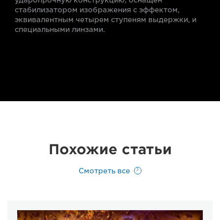
стабилизатором изображения с эффектом,
эквивалентным четырем ступеням выдержки, и
специальными линзами.
Похожие статьи
Смотреть все