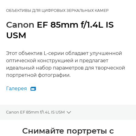
ОБЪЕКТИВЫ ДЛЯ ЦИФРОВЫХ ЗЕРКАЛЬНЫХ КАМЕР
Canon
EF 85mm f/1.4L IS
USM
Этот объектив L-серии обладает улучшенной
оптической конструкцией и предлагает
идеальный набор параметров для творческой
портретной фотографии.
Галерея

Галерея
Canon EF 85mm f/1.4L IS USM
Toggle breadcrumbs
Общая информация
Снимайте портреты с