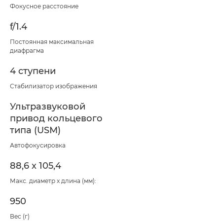
Фокусное расстояние
f/1.4
Постоянная максимальная
диафрагма
4 ступени
Стабилизатор изображения
Ультразвуковой
привод кольцевого
типа (USM)
Автофокусировка
88,6 x 105,4
Макс. диаметр x длина (мм):
950
Вес (г)