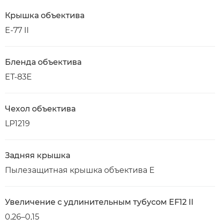
Крышка объектива
E-77 II
Бленда объектива
ET-83E
Чехол объектива
LP1219
Задняя крышка
Пылезащитная крышка объектива E
Увеличение с удлинительным тубусом EF12 II
0,26–0,15