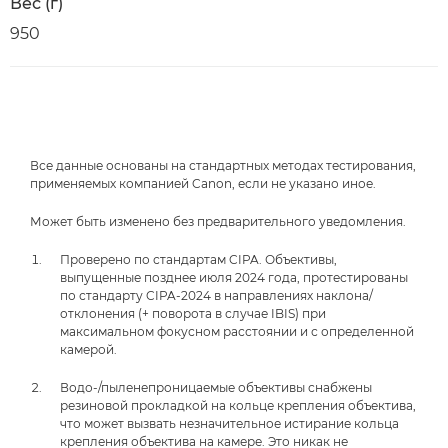
Вес (г)
950
Все данные основаны на стандартных методах тестирования,
применяемых компанией Canon, если не указано иное.
Может быть изменено без предварительного уведомления.
Проверено по стандартам CIPA. Объективы,
выпущенные позднее июля 2024 года, протестированы
по стандарту CIPA-2024 в направлениях наклона/
отклонения (+ поворота в случае IBIS) при
максимальном фокусном расстоянии и с определенной
камерой.
Водо-/пыленепроницаемые объективы снабжены
резиновой прокладкой на кольце крепления объектива,
что может вызвать незначительное истирание кольца
крепления объектива на камере. Это никак не