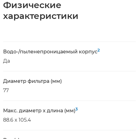
Физические
характеристики
2
Водо-/пыленепроницаемый корпус
Да
Диаметр фильтра (мм)
77
3
Макс. диаметр x длина (мм)
88.6 x 105.4