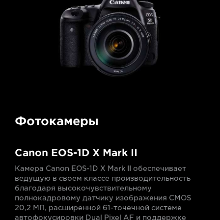
Фотокамеры
Canon EOS-1D X Mark II
Камера Canon EOS-1D X Mark II обеспечивает
ведущую в своем классе производительность
благодаря высокочувствительному
полнокадровому датчику изображения CMOS
20,2 МП, расширенной 61-точечной системе
автофокусировки Dual Pixel AF и поддержке