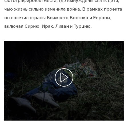
фотографировал места, где вынуждены спать дети,
чью жизнь сильно изменила война. В рамках проекта
он посетил страны Ближнего Востока и Европы,
включая Сирию, Ирак, Ливан и Турцию.