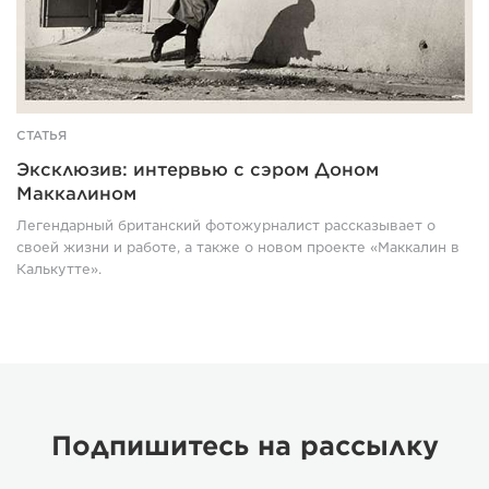
СТАТЬЯ
Эксклюзив: интервью с сэром Доном
Маккалином
Легендарный британский фотожурналист рассказывает о
своей жизни и работе, а также о новом проекте «Маккалин в
Калькутте».
Подпишитесь на рассылку