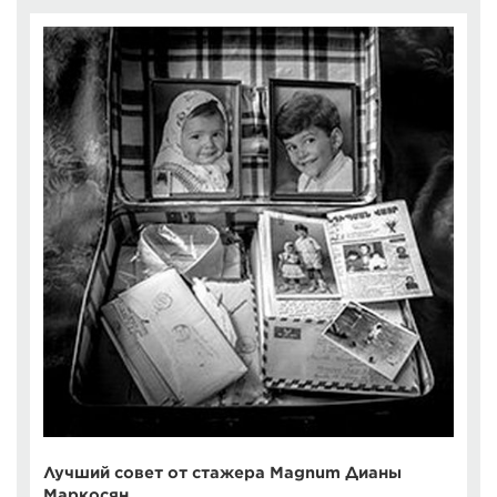
Лучший совет от стажера Magnum Дианы
Маркосян