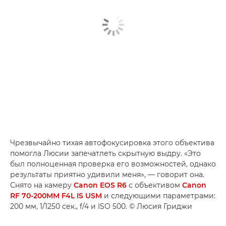
Чрезвычайно тихая автофокусировка этого объектива
помогла Люсии запечатлеть скрытную выдру. «Это
был полноценная проверка его возможностей, однако
результаты приятно удивили меня», — говорит она.
Снято на камеру
Canon EOS R6
с объективом
Canon
RF 70-200MM F4L IS USM
и следующими параметрами:
200 мм, 1/1250 сек., f/4 и ISO 500. © Люсия Гриджи