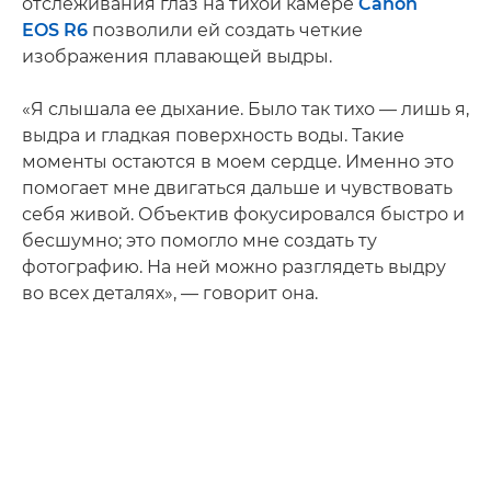
отслеживания глаз на тихой камере
Canon
EOS R6
позволили ей создать четкие
изображения плавающей выдры.
«Я слышала ее дыхание. Было так тихо — лишь я,
выдра и гладкая поверхность воды. Такие
моменты остаются в моем сердце. Именно это
помогает мне двигаться дальше и чувствовать
себя живой. Объектив фокусировался быстро и
бесшумно; это помогло мне создать ту
фотографию. На ней можно разглядеть выдру
во всех деталях», — говорит она.