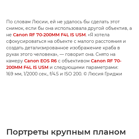
По словам Люсии, ей не удалось бы сделать этот
снимок, если бы она использовала другой объектив, а
не
Canon RF 70-200MM F4L IS USM
. «Я хотела
сфокусироваться на объекте с малого расстояния и
создать детализированное изображение краба в
руках этого человека», — говорит она. Снято на
камеру
Canon EOS R6
с объективом
Canon RF 70-
200MM F4L IS USM
и следующими параметрами:
169 мм, 1/2000 сек., f/4.5 и ISO 200. © Люсия Гриджи
Портреты крупным планом