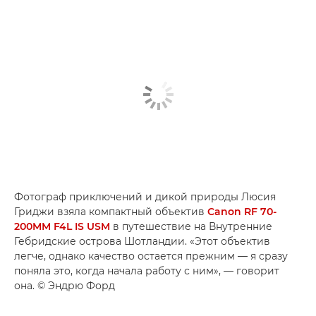
Фотограф приключений и дикой природы Люсия
Гриджи взяла компактный объектив
Canon RF 70-
200MM F4L IS USM
в путешествие на Внутренние
Гебридские острова Шотландии. «Этот объектив
легче, однако качество остается прежним — я сразу
поняла это, когда начала работу с ним», — говорит
она. © Эндрю Форд