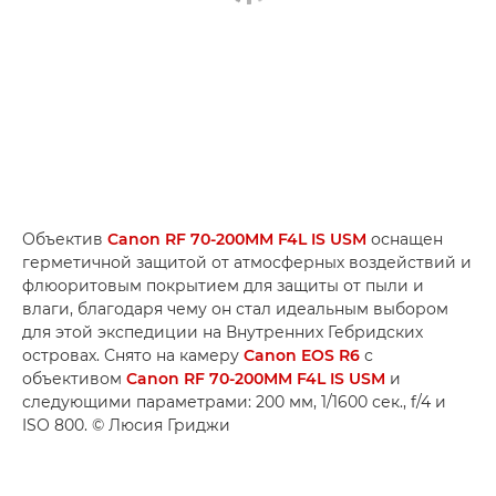
Объектив
Canon RF 70-200MM F4L IS USM
оснащен
герметичной защитой от атмосферных воздействий и
флюоритовым покрытием для защиты от пыли и
влаги, благодаря чему он стал идеальным выбором
для этой экспедиции на Внутренних Гебридских
островах. Снято на камеру
Canon EOS R6
с
объективом
Canon RF 70-200MM F4L IS USM
и
следующими параметрами: 200 мм, 1/1600 сек., f/4 и
ISO 800. © Люсия Гриджи