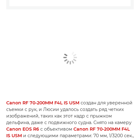
Canon RF 70-200MM F4L IS USM
создан для уверенной
съемки с рук, и Люсии удалось создать ряд четких
изображений, таких как этот кадр с прыжком
дельфина, даже с подвижного судна. Снято на камеру
Canon EOS R6
с объективом
Canon RF 70-200MM F4L
IS USM
и следующими параметрами: 70 мм, 1/3200 сек.,