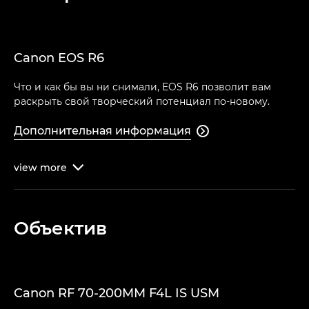
Canon EOS R6
Что и как бы вы ни снимали, EOS R6 позволит вам
раскрыть свой творческий потенциал по-новому.
Дополнительная информация

view
more

Объектив
Canon RF 70-200MM F4L IS USM