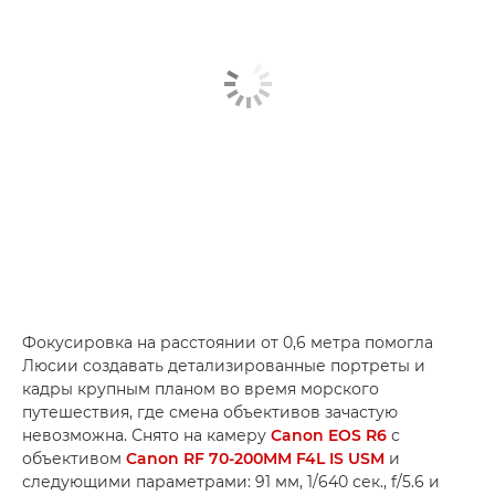
Фокусировка на расстоянии от 0,6 метра помогла
Люсии создавать детализированные портреты и
кадры крупным планом во время морского
путешествия, где смена объективов зачастую
невозможна. Снято на камеру
Canon EOS R6
с
объективом
Canon RF 70-200MM F4L IS USM
и
следующими параметрами: 91 мм, 1/640 сек., f/5.6 и