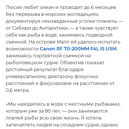
Люсия любит океан и проводит до 6 месяцев
без перерыва в морских экспедициях,
документируя неизведанные уголки планеты —
от Сибири до Антарктики, — а также чувствует
себя как рыба в воде, занимаясь подводной
съемкой. На острове Малл ей удалось испытать
возможности
Canon RF 70-200MM F4L IS USM
,
занимаясь портретной съемкой на
рыболовецком судне. Объектив показал
достойный результат благодаря
универсальному диапазону фокусных
расстояний и фокусировке на расстоянии от
0,6 метра.
«Мы находились в море с местными рыбаками,
которым уже за 80 лет, — они занимаются
ловлей рыбы всю свою жизнь. Я хотела
запечатлеть людей на соседнем судне, однако