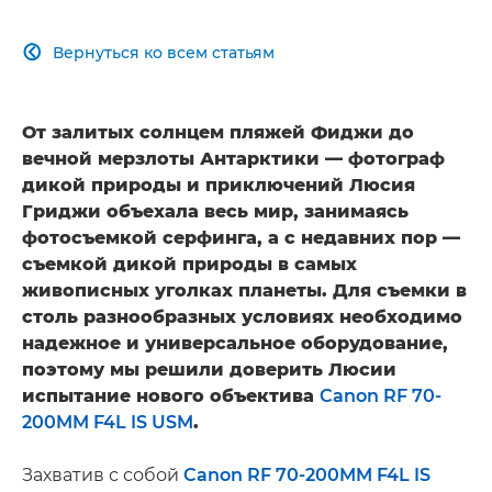
Вернуться ко всем статьям

От залитых солнцем пляжей Фиджи до
вечной мерзлоты Антарктики — фотограф
дикой природы и приключений Люсия
Гриджи объехала весь мир, занимаясь
фотосъемкой серфинга, а с недавних пор —
съемкой дикой природы в самых
живописных уголках планеты. Для съемки в
столь разнообразных условиях необходимо
надежное и универсальное оборудование,
поэтому мы решили доверить Люсии
испытание нового объектива
Canon RF 70-
200MM F4L IS USM
.
Захватив с собой
Canon RF 70-200MM F4L IS