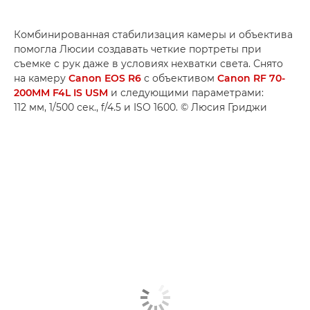
Комбинированная стабилизация камеры и объектива
помогла Люсии создавать четкие портреты при
съемке с рук даже в условиях нехватки света. Снято
на камеру
Canon EOS R6
с объективом
Canon RF 70-
200MM F4L IS USM
и следующими параметрами:
112 мм, 1/500 сек., f/4.5 и ISO 1600. © Люсия Гриджи