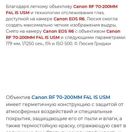
Благодаря легкому объективу
Canon RF 70-200MM
F4L IS USM
и технологии отслеживания глаз,
доступной на камере
Canon EOS R6
, Люсия смогла
создать максимально четкие изображения выдры.
Снято на камеру
Canon EOS R6
с объективом
Canon
RF 70-200MM F4L IS USM
и следующими параметрами:
179 мм, 1/1250 сек., f/4 и ISO 500. © Люсия Гриджи
Объектив
Canon RF 70-200MM F4L IS USM
имеет герметичную конструкцию с защитой от
атмосферных воздействий и специальные
покрытия, защищающие его от пыли и влаги, а
также термостойкую краску, отражающую свет в