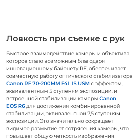
Ловкость при съемке с рук
Быстрое взаимодействие камеры и объектива,
которое стало возможным благодаря
инновационному байонету RF, обеспечивает
совместную работу оптического стабилизатора
Canon RF 70-200MM F4L IS USM
с эффектом,
эквивалентным 5 ступеням экспозиции, и
встроенной стабилизации камеры
Canon
EOS R6
для достижения комбинированной
стабилизации, эквивалентной 7,5 ступеням
экспозиции. Это значительно сокращает
видимое размытие от сотрясения камеры, что
повышает общую четкость изображения.