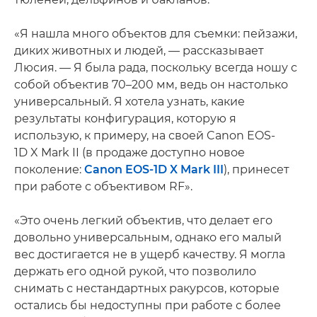
«Я нашла много объектов для съемки: пейзажи,
диких животных и людей, — рассказывает
Люсия. — Я была рада, поскольку всегда ношу с
собой объектив 70–200 мм, ведь он настолько
универсальный. Я хотела узнать, какие
результаты конфигурация, которую я
использую, к примеру, на своей Canon EOS-
1D X Mark II (в продаже доступно новое
поколение:
Canon EOS-1D X Mark III
), принесет
при работе с объективом RF».
«Это очень легкий объектив, что делает его
довольно универсальным, однако его малый
вес достигается не в ущерб качеству. Я могла
держать его одной рукой, что позволило
снимать с нестандартных ракурсов, которые
остались бы недоступны при работе с более