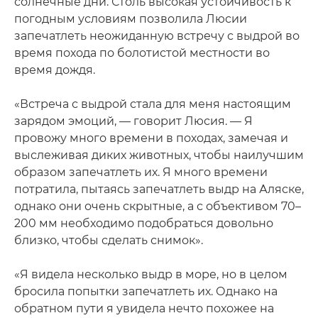
солнечные дни. Столь высокая устойчивость к
погодным условиям позволила Люсии
запечатлеть неожиданную встречу с выдрой во
время похода по болотистой местности во
время дождя.
«Встреча с выдрой стала для меня настоящим
зарядом эмоций, — говорит Люсия. — Я
провожу много времени в походах, замечая и
выслеживая диких животных, чтобы наилучшим
образом запечатлеть их. Я много времени
потратила, пытаясь запечатлеть выдр на Аляске,
однако они очень скрытные, а с объективом 70–
200 мм необходимо подобраться довольно
близко, чтобы сделать снимок».
«Я видела несколько выдр в море, но в целом
бросила попытки запечатлеть их. Однако на
обратном пути я увидела нечто похожее на