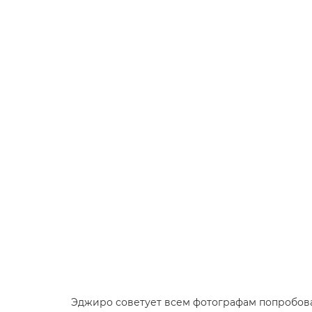
Эджиро советует всем фотографам попробова