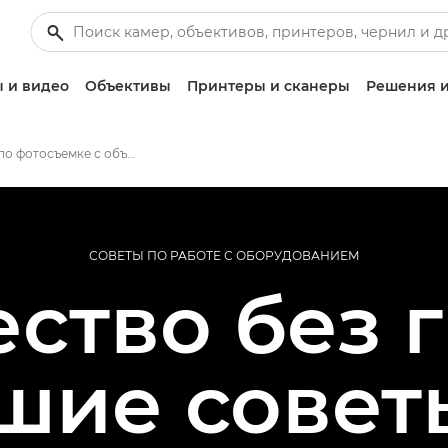
 и видео
Объективы
Принтеры и сканеры
Решения и
Советы по фотосъемке с объективом 50 мм
СОВЕТЫ ПО РАБОТЕ С ОБОРУДОВАНИЕМ
ство без 
шие совет