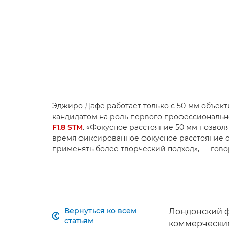
Эджиро Дафе работает только с 50-мм объект
кандидатом на роль первого профессиональ
F1.8 STM
. «Фокусное расстояние 50 мм позволя
время фиксированное фокусное расстояние о
применять более творческий подход», — гово
Вернуться ко всем
Лондонский ф

статьям
коммерческим