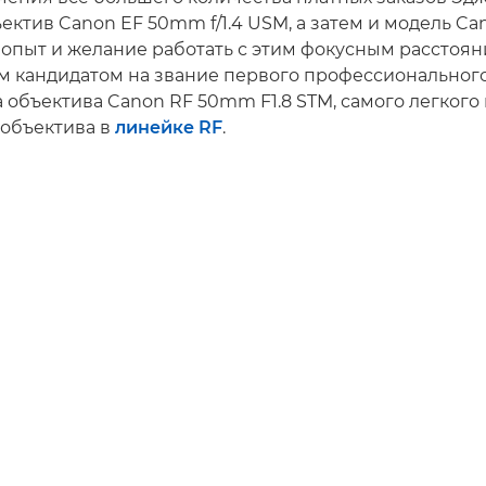
ектив Canon EF 50mm f/1.4 USM, а затем и модель C
го опыт и желание работать с этим фокусным расстоя
м кандидатом на звание первого профессиональног
 объектива Canon RF 50mm F1.8 STM, самого легкого
 объектива в
линейке RF
.