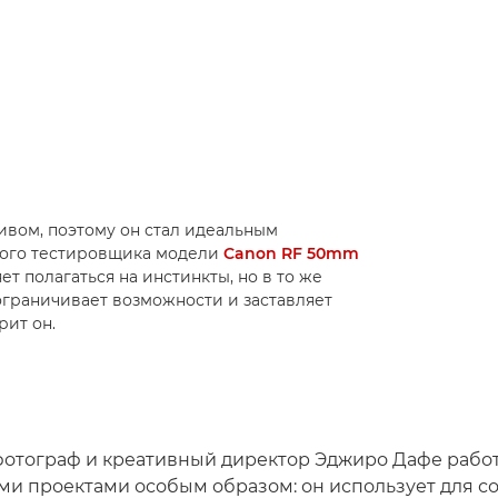
ивом, поэтому он стал идеальным
ного тестировщика модели
Canon RF 50mm
ет полагаться на инстинкты, но в то же
граничивает возможности и заставляет
рит он.
отограф и креативный директор Эджиро Дафе работ
и проектами особым образом: он использует для с