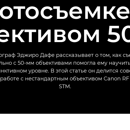
отосъемке
ективом 5
ограф Эджиро Дафе рассказывает о том, как съ
ьно с 50-мм объективами помогла ему научит
нктивном уровне. В этой статье он делится со
работе с нестандартным объективом Canon RF
STM.