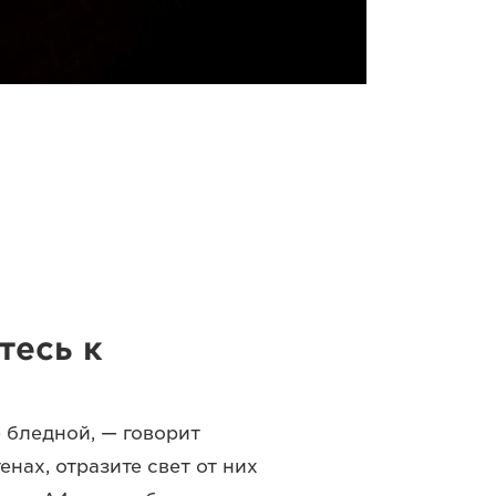
тесь к
 бледной, — говорит
енах, отразите свет от них