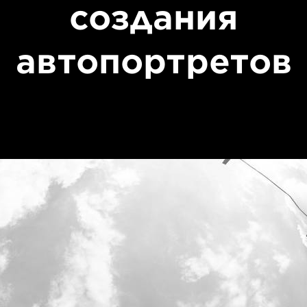
создания
автопортретов