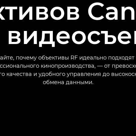
ктивов Can
 видеосъ
айте, почему объективы RF идеально подходят
ссионального кинопроизводства, — от превосх
го качества и удобного управления до высокос
обмена данными.