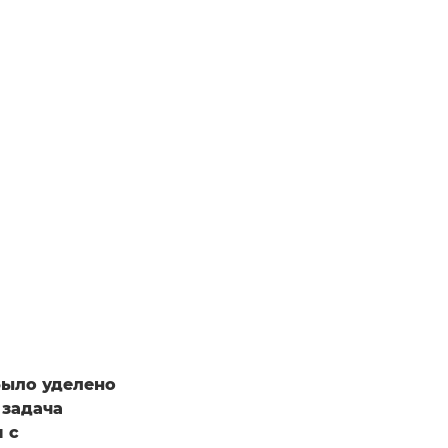
ыло уделено
 задача
 с