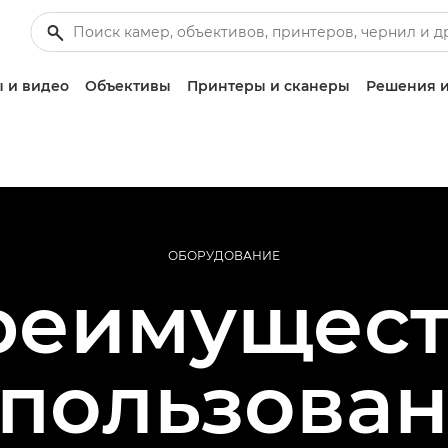
 и видео
Объективы
Принтеры и сканеры
Решения и
ОБОРУДОВАНИЕ
реимущест
пользова