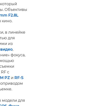
, который
ры. Объективы
2mm F2.8L
 кино.
и, в линейке
тью для
ими из
 видео
,
ние» фокуса,
помощью
осъемки
 RF с
SM PZ
и
RF-S
воприводом
ъемке.
я модели для