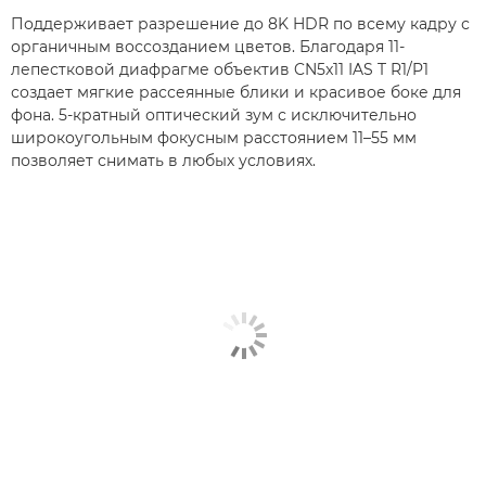
Поддерживает разрешение до 8K HDR по всему кадру с
органичным воссозданием цветов. Благодаря 11-
лепестковой диафрагме объектив CN5x11 IAS T R1/P1
создает мягкие рассеянные блики и красивое боке для
фона. 5-кратный оптический зум с исключительно
широкоугольным фокусным расстоянием 11–55 мм
позволяет снимать в любых условиях.