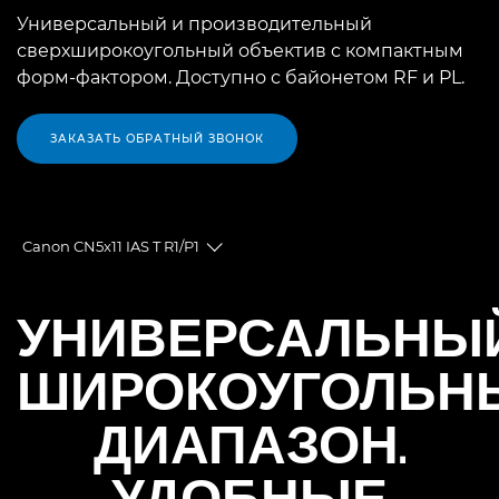
Универсальный и производительный
сверхширокоугольный объектив с компактным
форм-фактором. Доступно с байонетом RF и PL.
ЗАКАЗАТЬ ОБРАТНЫЙ ЗВОНОК
Canon CN5x11 IAS T R1/P1
Toggle breadcrumbs
Общая информация
УНИВЕРСАЛЬНЫ
Технические характеристики
ШИРОКОУГОЛЬН
ДИАПАЗОН.
УДОБНЫЕ