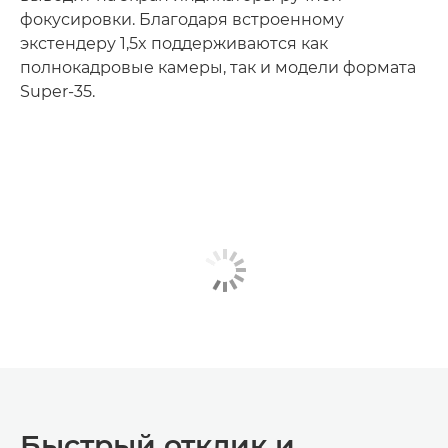
фокусировки. Благодаря встроенному
экстендеру 1,5x поддерживаются как
полнокадровые камеры, так и модели формата
Super-35.
Быстрый отклик и