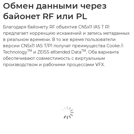
Обмен данными через
байонет RF или PL
Благодаря байонету RF объектив CN5x11 IAS T R1
предлагает коррекцию искажений и запись метаданных
в реальном времени. В то же время пользователи
версии CN5x11 IAS T/P1 получат преимущества Cooke /i
TM
TM
Technology
и ZEISS eXtended Data
. Оба варианта
обеспечивают совместимость с виртуальным
производством и рабочими процессами VFX.