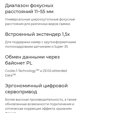
Диапазон фокусных
расстояний 11–55 мм
Универсальные широкоугольные фокусные
расстояния для различных видов съемки.
Встроенный экстендер 1,5x
Для поддержки камер с крупноформатными
полнокадровыми датчиками и Super-35.
Обмен данными через
байонет PL
TM
Cooke /i Technology
и ZEISS eXtended
TM
Data
.
Эргономичный цифровой
сервопривод
Более высокая производительность, а также
обновленные возможности подключения и
оптическая коррекция эффекта «дыхания»