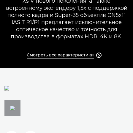
Xs V нового поколения, а также
встроенному экстендеру 1,5x с поддержкой
полного кадра и Super-35 объектив CN5x11
IAS T R1/P1 предлагает исключительное
оптическое качество и точность для
производства в форматах HDR, 4K и 8K.
Смотреть все характеристики
