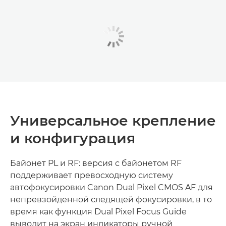
Универсальное крепление
и конфигурация
Байонет PL и RF: версия с байонетом RF
поддерживает превосходную систему
автофокусировки Canon Dual Pixel CMOS AF для
непревзойденной следящей фокусировки, в то
время как функция Dual Pixel Focus Guide
выводит на экран индикаторы ручной