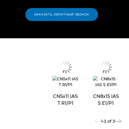
ЗАКАЗАТЬ ОБРАТНЫЙ ЗВОНОК
CN5x11 IAS
CN8x15 IAS
T R1/P1
S E1/P1
1-2
of
3