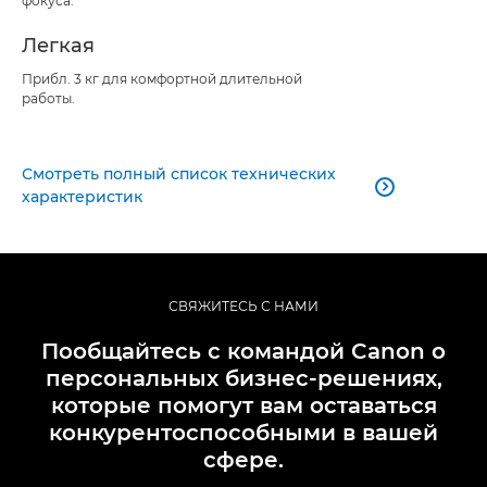
фокуса.
Легкая
Прибл. 3 кг для комфортной длительной
работы.
Смотреть полный список технических

характеристик
СВЯЖИТЕСЬ С НАМИ
Пообщайтесь с командой Canon о
персональных бизнес-решениях,
которые помогут вам оставаться
конкурентоспособными в вашей
сфере.