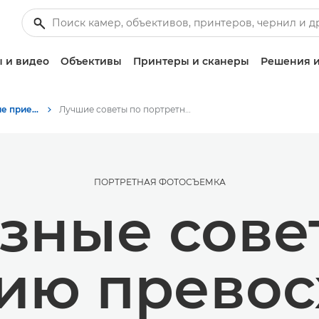
 и видео
Объективы
Принтеры и сканеры
Решения и
Советы и технические приемы по фотографии и печати
Лучшие советы по портретной фотографии
ПОРТРЕТНАЯ ФОТОСЪЕМКА
зные сове
ию прево