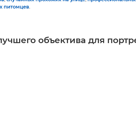
х питомцев
.
лучшего объектива для портр