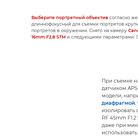
Выберите портретный объектив
согласно же
длиннофокусный для съемки портретов круп
портретов в окружении. Снято на камеру
Can
16mm F2.8 STM
и следующими параметрами: 1/250
При съемке н
датчиком APS-
модели, нап
диафрагмой
,
изолировать 
RF 45mm F1.2
даже при мин
использовать