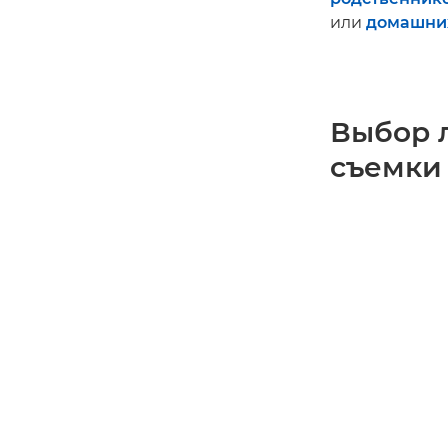
или
домашни
Выбор 
съемки