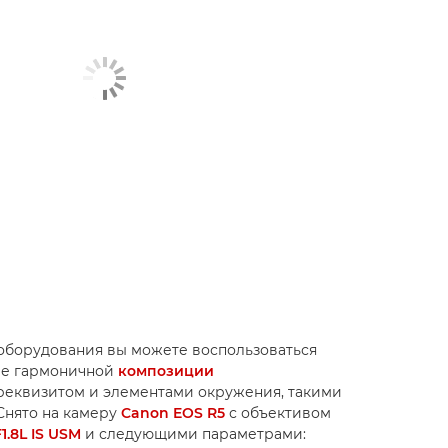
оборудования вы можете воспользоваться
ее гармоничной
композиции
реквизитом и элементами окружения, такими
 Снято на камеру
Canon EOS R5
с объективом
1.8L IS USM
и следующими параметрами: