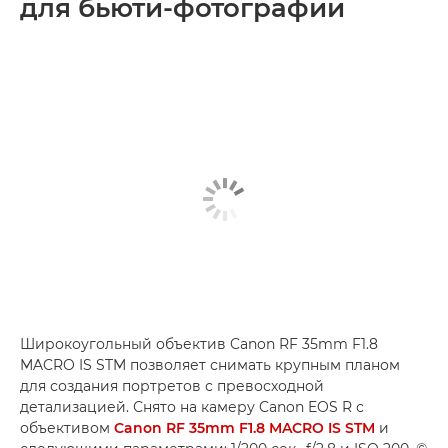
для бьюти-фотографии
Широкоугольный объектив Canon RF 35mm F1.8
MACRO IS STM позволяет снимать крупным планом
для создания портретов с превосходной
детализацией. Снято на камеру Canon EOS R с
объективом
Canon RF 35mm F1.8 MACRO IS STM
и