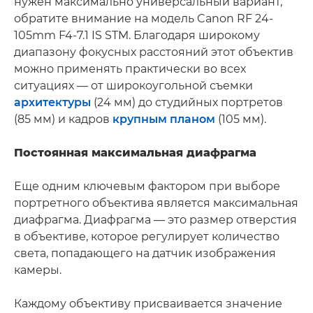
нужен максимально универсальный вариант,
обратите внимание на модель Canon RF 24-
105mm F4-7.1 IS STM. Благодаря широкому
диапазону фокусных расстояний этот объектив
можно применять практически во всех
ситуациях — от широкоугольной съемки
архитектуры
(24 мм) до студийных портретов
(85 мм) и кадров
крупным планом
(105 мм).
Постоянная максимальная диафрагма
Еще одним ключевым фактором при выборе
портретного объектива является максимальная
диафрагма. Диафрагма — это размер отверстия
в объективе, которое регулирует количество
света, попадающего на датчик изображения
камеры.
Каждому объективу присваивается значение