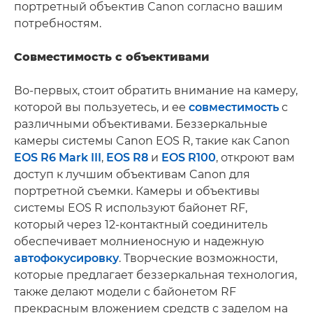
портретный объектив Canon согласно вашим
потребностям.
Совместимость с объективами
Во-первых, стоит обратить внимание на камеру,
которой вы пользуетесь, и ее
совместимость
с
различными объективами. Беззеркальные
камеры системы Canon EOS R, такие как Canon
EOS R6 Mark III
,
EOS R8
и
EOS R100
, откроют вам
доступ к лучшим объективам Canon для
портретной съемки. Камеры и объективы
системы EOS R используют байонет RF,
который через 12-контактный соединитель
обеспечивает молниеносную и надежную
автофокусировку
. Творческие возможности,
которые предлагает беззеркальная технология,
также делают модели с байонетом RF
прекрасным вложением средств с заделом на