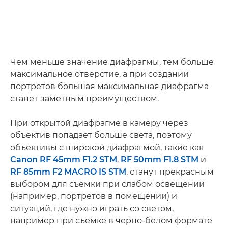
Чем меньше значение диафрагмы, тем больше
максимальное отверстие, а при создании
портретов большая максимальная диафрагма
станет заметным преимуществом.
При открытой диафрагме в камеру через
объектив попадает больше света, поэтому
объективы с широкой диафрагмой, такие как
Canon RF 45mm F1.2 STM
,
RF 50mm F1.8 STM
и
RF 85mm F2 MACRO IS STM
, станут прекрасным
выбором для съемки при слабом освещении
(например, портретов в помещении) и
ситуаций, где нужно играть со светом,
например при съемке в черно-белом формате