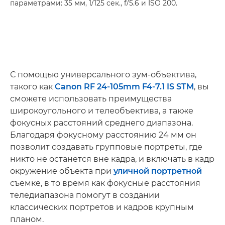
параметрами: 35 мм, 1/125 сек., f/5.6 и ISO 200.
С помощью универсального зум-объектива,
такого как
Canon RF 24-105mm F4-7.1 IS STM
, вы
сможете использовать преимущества
широкоугольного и телеобъектива, а также
фокусных расстояний среднего диапазона.
Благодаря фокусному расстоянию 24 мм он
позволит создавать групповые портреты, где
никто не останется вне кадра, и включать в кадр
окружение объекта при
уличной портретной
съемке, в то время как фокусные расстояния
теледиапазона помогут в создании
классических портретов и кадров крупным
планом.