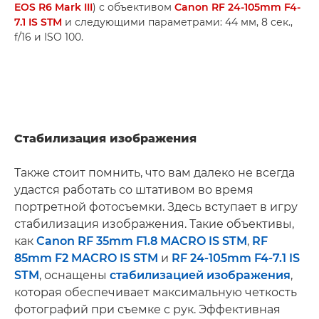
EOS R6 Mark III
) с объективом
Canon RF 24-105mm F4-
7.1 IS STM
и следующими параметрами: 44 мм, 8 сек.,
f/16 и ISO 100.
Стабилизация изображения
Также стоит помнить, что вам далеко не всегда
удастся работать со штативом во время
портретной фотосъемки. Здесь вступает в игру
стабилизация изображения. Такие объективы,
как
Canon RF 35mm F1.8 MACRO IS STM
,
RF
85mm F2 MACRO IS STM
и
RF 24-105mm F4-7.1 IS
STM
, оснащены
стабилизацией изображения
,
которая обеспечивает максимальную четкость
фотографий при съемке с рук. Эффективная