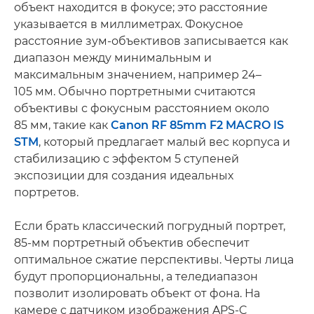
объект находится в фокусе; это расстояние
указывается в миллиметрах. Фокусное
расстояние зум-объективов записывается как
диапазон между минимальным и
максимальным значением, например 24–
105 мм. Обычно портретными считаются
объективы с фокусным расстоянием около
85 мм, такие как
Canon RF 85mm F2 MACRO IS
STM
, который предлагает малый вес корпуса и
стабилизацию с эффектом 5 ступеней
экспозиции для создания идеальных
портретов.
Если брать классический погрудный портрет,
85-мм портретный объектив обеспечит
оптимальное сжатие перспективы. Черты лица
будут пропорциональны, а теледиапазон
позволит изолировать объект от фона. На
камере с датчиком изображения APS-C