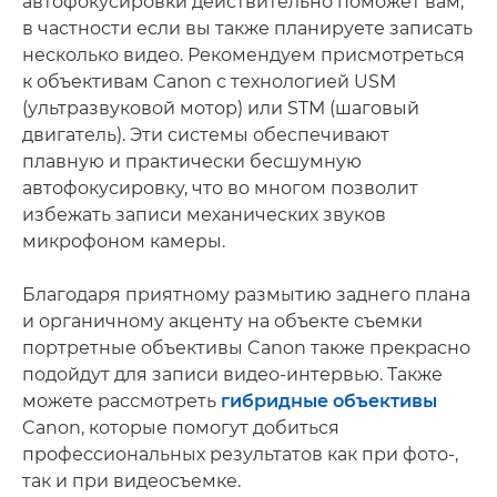
автофокусировки действительно поможет вам,
в частности если вы также планируете записать
несколько видео. Рекомендуем присмотреться
к объективам Canon с технологией USM
(ультразвуковой мотор) или STM (шаговый
двигатель). Эти системы обеспечивают
плавную и практически бесшумную
автофокусировку, что во многом позволит
избежать записи механических звуков
микрофоном камеры.
Благодаря приятному размытию заднего плана
и органичному акценту на объекте съемки
портретные объективы Canon также прекрасно
подойдут для записи видео-интервью. Также
можете рассмотреть
гибридные объективы
Canon, которые помогут добиться
профессиональных результатов как при фото-,
так и при видеосъемке.