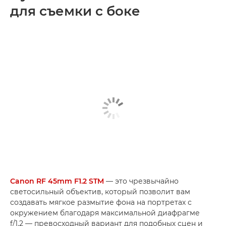
для съемки с боке
Canon RF 45mm F1.2 STM
— это чрезвычайно
светосильный объектив, который позволит вам
создавать мягкое размытие фона на портретах с
окружением благодаря максимальной диафрагме
f/1.2 — превосходный вариант для подобных сцен и