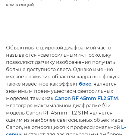
композиций.
Объективы с широкой диафрагмой часто
называются «светосильными», поскольку
позволяют датчику изображения получать
больше доступного света. Однако именно
мягкое размытие областей кадра вне фокуса,
также известное как эффект
боке
, является
значимым преимуществом светосильных
моделей, таких как
Canon RF 45mm F1.2 STM
.
Благодаря максимальной диафрагме f/1.2
модель Canon RF 45mm F1.2 STM является
одним из наиболее светосильных объективов
Canon, не относящихся к профессиональной
L-
серии
, и станет для вас прекрасным выбором