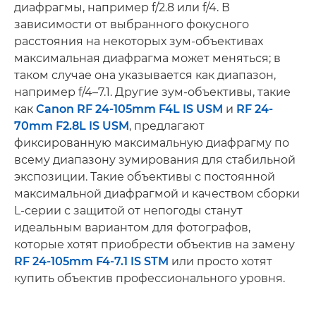
диафрагмы, например f/2.8 или f/4. В
зависимости от выбранного фокусного
расстояния на некоторых зум-объективах
максимальная диафрагма может меняться; в
таком случае она указывается как диапазон,
например f/4–7.1. Другие зум-объективы, такие
как
Canon RF 24-105mm F4L IS USM
и
RF 24-
70mm F2.8L IS USM
, предлагают
фиксированную максимальную диафрагму по
всему диапазону зумирования для стабильной
экспозиции. Такие объективы с постоянной
максимальной диафрагмой и качеством сборки
L-серии с защитой от непогоды станут
идеальным вариантом для фотографов,
которые хотят приобрести объектив на замену
RF 24-105mm F4-7.1 IS STM
или просто хотят
купить объектив профессионального уровня.