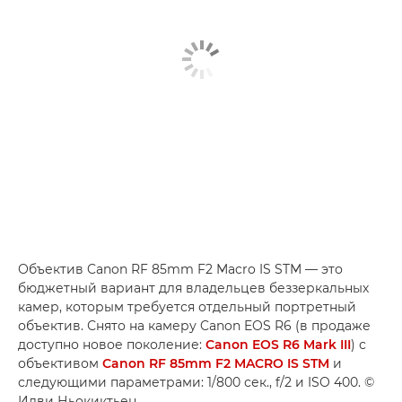
Объектив Canon RF 85mm F2 Macro IS STM — это
бюджетный вариант для владельцев беззеркальных
камер, которым требуется отдельный портретный
объектив. Снято на камеру Canon EOS R6 (в продаже
доступно новое поколение:
Canon EOS R6 Mark III
) с
объективом
Canon RF 85mm F2 MACRO IS STM
и
следующими параметрами: 1/800 сек., f/2 и ISO 400. ©
Илви Ньокиктьен