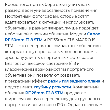
Кроме того, при выборе стоит учитывать
размер, вес и универсальность применения.
Портретным фотографам, которые хотят
адаптироваться к ситуации и использовать
объективы в разных жанрах, лучше подойдет
небольшой и легкий объектив. Модели
Canon
RF 50mm F1.8 STM
и RF 35mm F1.8 MACRO IS
STM — это невероятно компактные объективы,
которые станут прекрасным дополнением к
арсеналу уличных портретных фотографов.
Благодаря высокой светосиле f/1.8 и
классическим возможностям портретного
объектива они позволяют создавать
прекрасный эффект
размытия заднего плана
и
подстраивать
глубину резкости
. Компактный
объектив
RF 28mm F2.8 STM
предлагает
широкоугольную перспективу для групповых
портретов и весит всего 120 г. Однако если вам