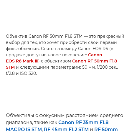
Объектив Canon RF 50mm F1.8 STM — это прекрасный
выбор для тех, кто хочет приобрести свой первый
фикс-объектив. Снято на камеру Canon EOS R6 (в
продаже доступно новое поколение:
Canon
EOS R6 Mark III
) с объективом
Canon RF 50mm F1.8
STM
и следующими параметрами: 50 мм, 1/200 сек.,
f/2.8 и ISO 320.
Объективы с фокусным расстоянием среднего
диапазона, такие как
Canon RF 35mm F1.8
MACRO IS STM
,
RF 45mm F1.2 STM
и
RF 50mm