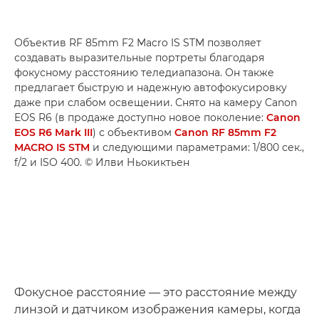
Объектив RF 85mm F2 Macro IS STM позволяет
создавать выразительные портреты благодаря
фокусному расстоянию теледиапазона. Он также
предлагает быструю и надежную автофокусировку
даже при слабом освещении. Снято на камеру Canon
EOS R6 (в продаже доступно новое поколение:
Canon
EOS R6 Mark III
) с объективом
Canon RF 85mm F2
MACRO IS STM
и следующими параметрами: 1/800 сек.,
f/2 и ISO 400. © Илви Ньокиктьен
Фокусное расстояние — это расстояние между
линзой и датчиком изображения камеры, когда