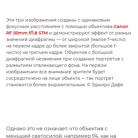
Эти три изображения созданы с одинаковым
фокусным расстоянием с помощью объектива
Canon
RF 50mm f/1.8 STM
и демонстрируют эффект от разных
значений диафрагмы — от широкой (малое f-число)
на первом кадре до более закрытой (большое f-
число) на третьем кадре. Объектив с большой
диафрагмой незаменим при создании портретов с
размытием отвлекающего фона. На первом
изображении все внимание зрителя будет
сосредоточено на лице объекта — так портрет
становится более выразительным. © Эджиро Дафе
Однако это не означает, что объектив с
меньшей светосилой, например f/4, как на