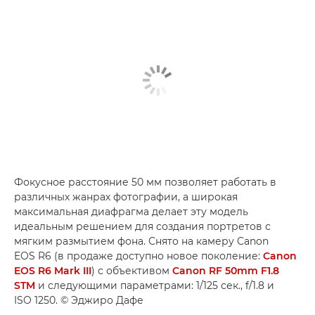
Фокусное расстояние 50 мм позволяет работать в
различных жанрах фотографии, а широкая
максимальная диафрагма делает эту модель
идеальным решением для создания портретов с
мягким размытием фона. Снято на камеру Canon
EOS R6 (в продаже доступно новое поколение:
Canon
EOS R6 Mark III
) с объективом
Canon RF 50mm F1.8
STM
и следующими параметрами: 1/125 сек., f/1.8 и
ISO 1250. © Эджиро Дафе