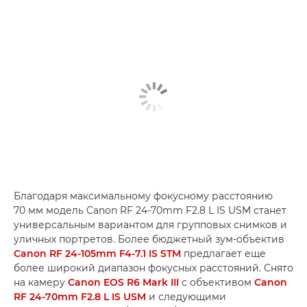
Благодаря максимальному фокусному расстоянию
70 мм модель Canon RF 24-70mm F2.8 L IS USM станет
универсальным вариантом для групповых снимков и
уличных портретов. Более бюджетный зум-объектив
Canon RF 24-105mm F4-7.1 IS STM
предлагает еще
более широкий диапазон фокусных расстояний. Снято
на камеру
Canon EOS R6 Mark III
с объективом
Canon
RF 24-70mm F2.8 L IS USM
и следующими