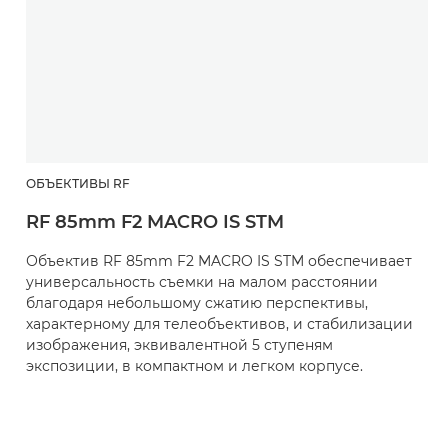
ОБЪЕКТИВЫ RF
RF 85mm F2 MACRO IS STM
Объектив RF 85mm F2 MACRO IS STM обеспечивает
универсальность съемки на малом расстоянии
благодаря небольшому сжатию перспективы,
характерному для телеобъективов, и стабилизации
изображения, эквивалентной 5 ступеням
экспозиции, в компактном и легком корпусе.