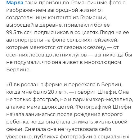
Марла
так и произошло. Романтичные фото с
изображением загородной жизни от
создательницы контента из Германии,
выросшей в деревне, привлекли более
99,5 тысяч подписчиков в соцсетях. Глядя на ее
автопортреты на фоне сельских пейзажей,
которые меняются от сезона к сезону, — от
осенних лесов до летних лугов — вы никогда бы
не подумали, что она живет в многолюдном
Берлине.
«Я выросла на ферме и переехала в Берлин,
когда мне было 20 лет», — говорит Штефи. Она
не только фотограф, но и парикмахер-модельер,
а также мама двоих детей. Фотографией Штефи
начала заниматься после рождения второго
ребенка, когда она стала снимать жизнь своей
семьи. Сначала она не чувствовала себя
уверенно, публикуя фотографии в социальных