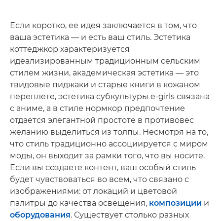
Если коротко, ее идея заключается в том, что
ваша эстетика — и есть ваш стиль. Эстетика
коттеджкор характеризуется
идеализированным традиционным сельским
стилем жизни, академическая эстетика — это
твидовые пиджаки и старые книги в кожаном
переплете, эстетика субкультуры e-girls связана
с аниме, а в стиле нормкор предпочтение
отдается элегантной простоте в противовес
желанию выделиться из толпы. Несмотря на то,
что стиль традиционно ассоциируется с миром
моды, он выходит за рамки того, что вы носите.
Если вы создаете контент, ваш особый стиль
будет чувствоваться во всем, что связано с
изображениями: от локаций и цветовой
палитры до качества освещения,
композиции
и
оборудования
. Существует столько разных