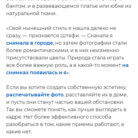
бантом, и в развевающемся платье или юбке из
натуральной ткани.
«Свой нынешний стиль я нашла далеко не
сразу, — признается Штефи. — Сначала я
снимала в городе
, но затем фотографии стали
более романтическими, и в них неизменно
присутствовали цветы. Природа стала играть
все более важную роль, а в какой-то момент
на
снимках появилась и я
».
Если вы хотите создать собственную эстетику,
распечатывайте фото
, расставляйте их в доме,
и пусть они станут частью вашей обстановки.
Так вы сможете понять, как лучше выглядеть в
кадре. Нет более эффективного способа
разобраться в том, какие приемы работают, а
какие нет.