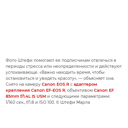
Фото Штефи помогают ее подписчикам отвлечься в
периоды стресса или неопределенности и действуют
успокаивающе. «Важно находить время, чтобы
остановиться и увидеть красоту», — объясняет она.
Снято на камеру
Canon EOS R
с
адаптером
крепления Canon EF-EOS R
, объективом
Canon EF
85mm f/1.4L IS USM
и следующими параметрами:
1/160 сек., f/1.8 и ISO 100. © Штефи Марла