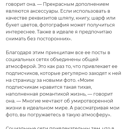
говорит она. — Прекрасным дополнением
являются аксессуары. Если использовать в
качестве реквизитов шляпу, книгу, шарф или
букет цветов, фотография может получиться
интереснее. Также в идеале я предпочитаю
снимать без посторонних».
Благодаря этим принципам все ее посты в
социальных сетях объединены общей
атмосферой. Это как раз то, что привлекает ее
подписчиков, которые регулярно заходят к ней
на страницу за новыми фото. «Моим
подписчикам нравится такая тихая,
наполненная романтикой жизнь, — говорит
она. — Многие мечтают об умиротворенной
жизни в идеальном мире. А рассматривая мои
фото, вы погружаетесь в такую атмосферу».
Социальные сети привлекательны тем, что в