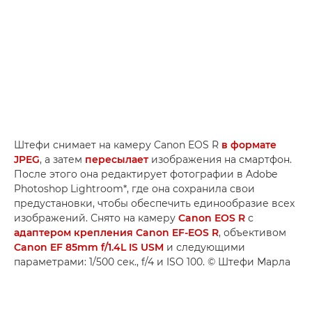
Штефи снимает на камеру Canon EOS R
в формате
JPEG
, а затем
пересылает
изображения на смартфон.
После этого она редактирует фотографии в Adobe
Photoshop Lightroom*, где она сохранила свои
предустановки, чтобы обеспечить единообразие всех
изображений. Снято на камеру
Canon EOS R
с
адаптером крепления Canon EF-EOS R
, объективом
Canon EF 85mm f/1.4L IS USM
и следующими
параметрами: 1/500 сек., f/4 и ISO 100. © Штефи Марла