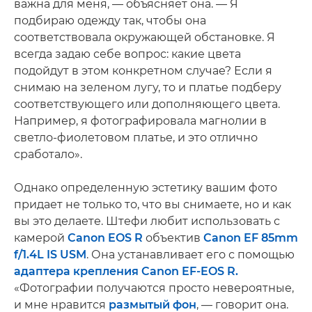
важна для меня, — объясняет она. — Я
подбираю одежду так, чтобы она
соответствовала окружающей обстановке. Я
всегда задаю себе вопрос: какие цвета
подойдут в этом конкретном случае? Если я
снимаю на зеленом лугу, то и платье подберу
соответствующего или дополняющего цвета.
Например, я фотографировала магнолии в
светло-фиолетовом платье, и это отлично
сработало».
Однако определенную эстетику вашим фото
придает не только то, что вы снимаете, но и как
вы это делаете. Штефи любит использовать с
камерой
Canon EOS R
объектив
Canon EF 85mm
f/1.4L IS USM
. Она устанавливает его с помощью
адаптера крепления Canon EF-EOS R.
«Фотографии получаются просто невероятные,
и мне нравится
размытый фон
, — говорит она.