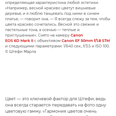
определяющая характеристика любой эстетики.
«Например, весной красиво цветут вишневые
деревья, и я люблю танцевать под ними в синем
платье, — говорит она. — Я всегда слежу за тем, чтобы
цвета красиво сочетались. Весной это свежие и
пастельные тона, а осенью — теплые и
приглушенные». Снято на камеру
Canon
EOS 6D Mark II
с объективом
Canon EF 50mm f/1.8 STM
и следующими параметрами: 1/640 сек., f/3.5 и ISO 100.
© Штефи Марла
Цвет — это ключевой фактор для Штефи, ведь
она всегда старается передавать на фото одну
цветовую гамму. «Гармония цветов очень