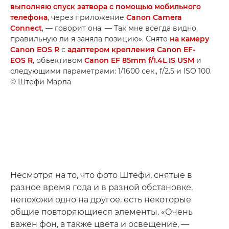
выполняю спуск затвора с помощью мобильного
телефона
, через приложение
Canon Camera
Connect
, — говорит она. — Так мне всегда видно,
правильную ли я заняла позицию». Снято
на камеру
Canon EOS R
с
адаптером крепления Canon EF-
EOS R
, объективом
Canon EF 85mm f/1.4L IS USM
и
следующими параметрами: 1/1600 сек., f/2.5 и ISO 100.
© Штефи Марла
Несмотря на то, что фото Штефи, снятые в
разное время года и в разной обстановке,
непохожи одно на другое, есть некоторые
общие повторяющиеся элементы. «Очень
важен фон, а также цвета и освещение, —