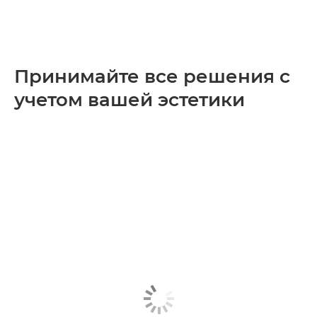
Принимайте все решения с
учетом вашей эстетики