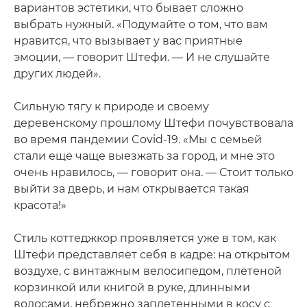
вариантов эстетики, что бывает сложно
выбрать нужный. «Подумайте о том, что вам
нравится, что вызывает у вас приятные
эмоции, — говорит Штефи. — И не слушайте
других людей».
Сильную тягу к природе и своему
деревенскому прошлому Штефи почувствовала
во время пандемии Covid-19. «Мы с семьей
стали еще чаще выезжать за город, и мне это
очень нравилось, — говорит она. — Стоит только
выйти за дверь, и нам открывается такая
красота!»
Стиль коттеджкор проявляется уже в том, как
Штефи представляет себя в кадре: на открытом
воздухе, с винтажным велосипедом, плетеной
корзинкой или книгой в руке, длинными
волосами, небрежно заплетенными в косу с