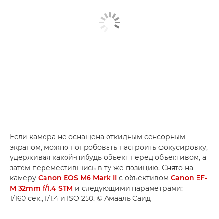
Если камера не оснащена откидным сенсорным
экраном, можно попробовать настроить фокусировку,
удерживая какой-нибудь объект перед объективом, а
затем переместившись в ту же позицию. Снято на
камеру
Canon EOS M6 Mark II
с объективом
Canon EF-
M 32mm f/1.4 STM
и следующими параметрами:
1/160 сек., f/1.4 и ISO 250. © Амааль Саид