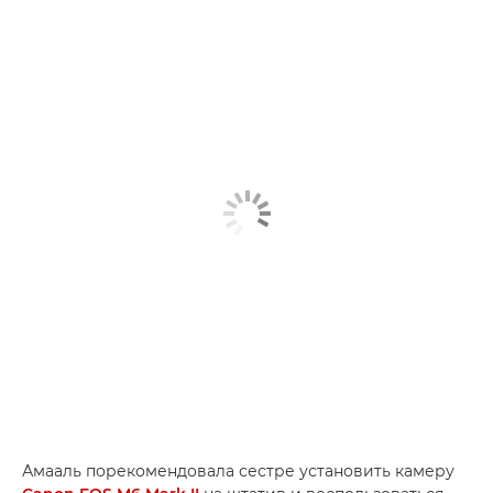
Амааль порекомендовала сестре установить камеру