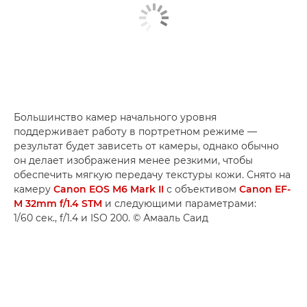
Большинство камер начального уровня
поддерживает работу в портретном режиме —
результат будет зависеть от камеры, однако обычно
он делает изображения менее резкими, чтобы
обеспечить мягкую передачу текстуры кожи. Снято на
камеру
Canon EOS M6 Mark II
с объективом
Canon EF-
M 32mm f/1.4 STM
и следующими параметрами:
1/60 сек., f/1.4 и ISO 200. © Амааль Саид