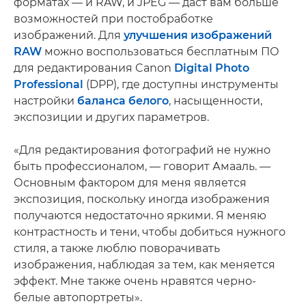
форматах — и RAW, и JPEG — даст вам больше
возможностей при постобработке
изображений. Для
улучшения изображений
RAW
можно воспользоваться бесплатным ПО
для редактирования Canon
Digital Photo
Professional
(DPP), где доступны инструменты
настройки
баланса белого
, насыщенности,
экспозиции и других параметров.
«Для редактирования фотографий не нужно
быть профессионалом, — говорит Амааль. —
Основным фактором для меня является
экспозиция, поскольку иногда изображения
получаются недостаточно яркими. Я меняю
контрастность и тени, чтобы добиться нужного
стиля, а также люблю поворачивать
изображения, наблюдая за тем, как меняется
эффект. Мне также очень нравятся черно-
белые автопортреты».