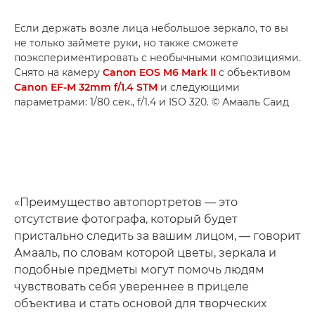
Если держать возле лица небольшое зеркало, то вы
не только займете руки, но также сможете
поэкспериментировать с необычными композициями.
Снято на камеру
Canon EOS M6 Mark II
с объективом
Canon EF-M 32mm f/1.4 STM
и следующими
параметрами: 1/80 сек., f/1.4 и ISO 320. © Амааль Саид
«Преимущество автопортретов — это
отсутствие фотографа, который будет
пристально следить за вашим лицом, — говорит
Амааль, по словам которой цветы, зеркала и
подобные предметы могут помочь людям
чувствовать себя увереннее в прицеле
объектива и стать основой для творческих