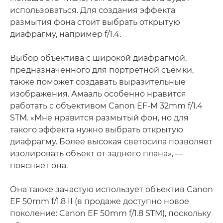
использоваться. Для создания эффекта
размытия фона стоит выбрать открытую
диафрагму, например f/1.4.
Выбор объектива с широкой диафрагмой,
предназначенного для портретной съемки,
также поможет создавать выразительные
изображения. Амааль особенно нравится
работать с объективом Canon EF-M 32mm f/1.4
STM. «Мне нравится размытый фон, но для
такого эффекта нужно выбрать открытую
диафрагму. Более высокая светосила позволяет
изолировать объект от заднего плана», —
поясняет она.
Она также зачастую использует объектив Canon
EF 50mm f/1.8 II (в продаже доступно новое
поколение: Canon EF 50mm f/1.8 STM), поскольку