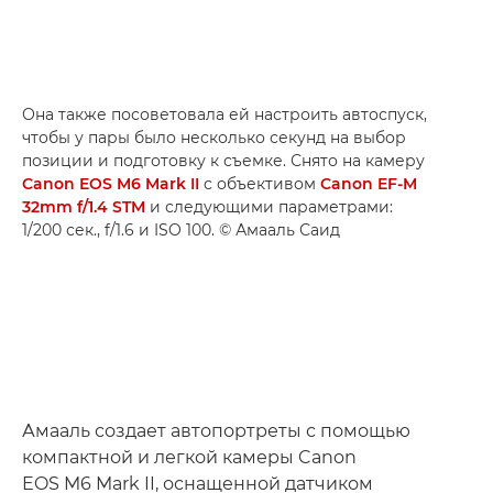
Она также посоветовала ей настроить автоспуск,
чтобы у пары было несколько секунд на выбор
позиции и подготовку к съемке. Снято на камеру
Canon EOS M6 Mark II
с объективом
Canon EF-M
32mm f/1.4 STM
и следующими параметрами:
1/200 сек., f/1.6 и ISO 100. © Амааль Саид
Амааль создает автопортреты с помощью
компактной и легкой камеры Canon
EOS M6 Mark II, оснащенной датчиком