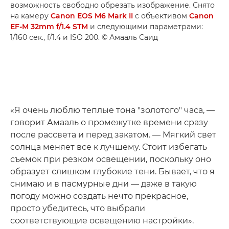
возможность свободно обрезать изображение. Снято
на камеру
Canon EOS M6 Mark II
с объективом
Canon
EF-M 32mm f/1.4 STM
и следующими параметрами:
1/160 сек., f/1.4 и ISO 200. © Амааль Саид
«Я очень люблю теплые тона "золотого" часа, —
говорит Амааль о промежутке времени сразу
после рассвета и перед закатом. — Мягкий свет
солнца меняет все к лучшему. Стоит избегать
съемок при резком освещении, поскольку оно
образует слишком глубокие тени. Бывает, что я
снимаю и в пасмурные дни — даже в такую
погоду можно создать нечто прекрасное,
просто убедитесь, что выбрали
соответствующие освещению настройки».