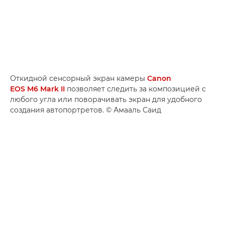
Откидной сенсорный экран камеры
Canon
EOS M6 Mark II
позволяет следить за композицией с
любого угла или поворачивать экран для удобного
создания автопортретов. © Амааль Саид