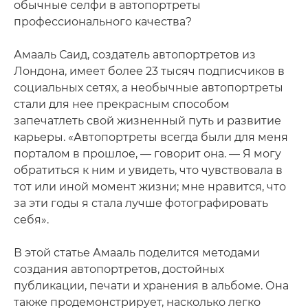
обычные селфи в автопортреты
профессионального качества?
Амааль Саид, создатель автопортретов из
Лондона, имеет более 23 тысяч подписчиков в
социальных сетях, а необычные автопортреты
стали для нее прекрасным способом
запечатлеть свой жизненный путь и развитие
карьеры. «Автопортреты всегда были для меня
порталом в прошлое, — говорит она. — Я могу
обратиться к ним и увидеть, что чувствовала в
тот или иной момент жизни; мне нравится, что
за эти годы я стала лучше фотографировать
себя».
В этой статье Амааль поделится методами
создания автопортретов, достойных
публикации, печати и хранения в альбоме. Она
также продемонстрирует, насколько легко