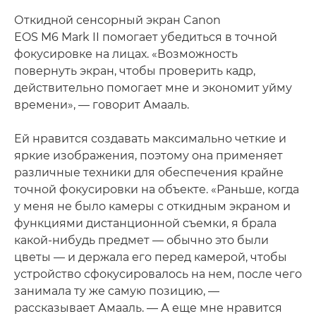
Откидной сенсорный экран Canon
EOS M6 Mark II помогает убедиться в точной
фокусировке на лицах. «Возможность
повернуть экран, чтобы проверить кадр,
действительно помогает мне и экономит уйму
времени», — говорит Амааль.
Ей нравится создавать максимально четкие и
яркие изображения, поэтому она применяет
различные техники для обеспечения крайне
точной фокусировки на объекте. «Раньше, когда
у меня не было камеры с откидным экраном и
функциями дистанционной съемки, я брала
какой-нибудь предмет — обычно это были
цветы — и держала его перед камерой, чтобы
устройство сфокусировалось на нем, после чего
занимала ту же самую позицию, —
рассказывает Амааль. — А еще мне нравится