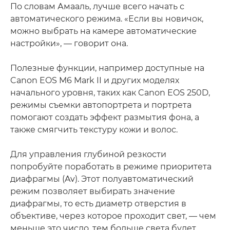
По словам Амааль, лучше всего начать с
автоматического режима. «Если вы новичок,
можно выбрать на камере автоматические
настройки», — говорит она.
Полезные функции, например доступные на
Canon EOS M6 Mark II и других моделях
начального уровня, таких как Canon EOS 250D,
режимы съемки автопортрета и портрета
помогают создать эффект размытия фона, а
также смягчить текстуру кожи и волос.
Для управления глубиной резкости
попробуйте поработать в режиме приоритета
диафрагмы (Av). Этот полуавтоматический
режим позволяет выбирать значение
диафрагмы, то есть диаметр отверстия в
объективе, через которое проходит свет, — чем
меньше это число, тем больше света будет