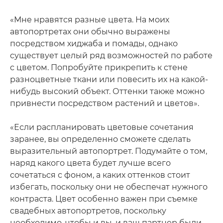
«Мне нравятся разные цвета. На моих
автопортретах они обычно выражены
посредством хиджаба и помады, однако
существует целый ряд возможностей по работе
с цветом. Попробуйте прикрепить к стене
разноцветные ткани или повесить их на какой-
нибудь высокий объект. Оттенки также можно
привнести посредством растений и цветов».
«Если распланировать цветовые сочетания
заранее, вы определенно сможете сделать
выразительный автопортрет. Подумайте о том,
наряд какого цвета будет лучше всего
сочетаться с фоном, а каких оттенков стоит
избегать, поскольку они не обеспечат нужного
контраста. Цвет особенно важен при съемке
свадебных автопортретов, поскольку
необходимо, чтобы и вы, и ваш партнер были