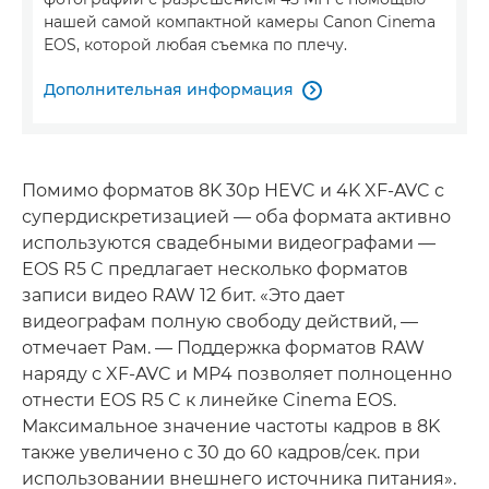
нашей самой компактной камеры Canon Cinema
EOS, которой любая съемка по плечу.
Дополнительная информация

Помимо форматов 8K 30p HEVC и 4K XF-AVC с
супердискретизацией — оба формата активно
используются свадебными видеографами —
EOS R5 C предлагает несколько форматов
записи видео RAW 12 бит. «Это дает
видеографам полную свободу действий, —
отмечает Рам. — Поддержка форматов RAW
наряду с XF-AVC и MP4 позволяет полноценно
отнести EOS R5 C к линейке Cinema EOS.
Максимальное значение частоты кадров в 8K
также увеличено с 30 до 60 кадров/сек. при
использовании внешнего источника питания».