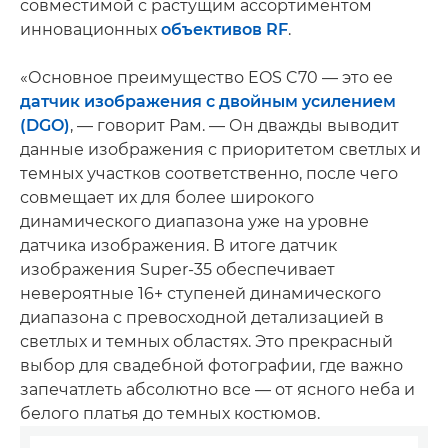
совместимой с растущим ассортиментом
инновационных
объективов RF
.
«Основное преимущество EOS C70 — это ее
датчик изображения с двойным усилением
(DGO)
, — говорит Рам. — Он дважды выводит
данные изображения с приоритетом светлых и
темных участков соответственно, после чего
совмещает их для более широкого
динамического диапазона уже на уровне
датчика изображения. В итоге датчик
изображения Super-35 обеспечивает
невероятные 16+ ступеней динамического
диапазона с превосходной детализацией в
светлых и темных областях. Это прекрасный
выбор для свадебной фотографии, где важно
запечатлеть абсолютно все — от ясного неба и
белого платья до темных костюмов.