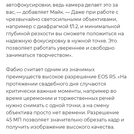
автофокусировки, ведь камера делает это за
вас, — добавляет Майк. — Даже при работе с
чрезвычайно светосильными объективами,
например с диафрагмой f/1.2, и минимальной
глубиной резкости вы сможете положиться на
надежную фокусировку в нужной точке. Это
позволяет работать увереннее и свободно
заниматься творчеством».
Фабио считает одним из значимых
преимуществ высокое разрешение EOS R5. «На
протяжении свадебного дня случаются
критически важные моменты, например во
время церемонии и торжественных речей
нужно снимать с одной точки, а на смену
объектива просто нет времени. Разрешение
45 МП позволяет значительно обрезать кадр и
получить изображение высокого качества.