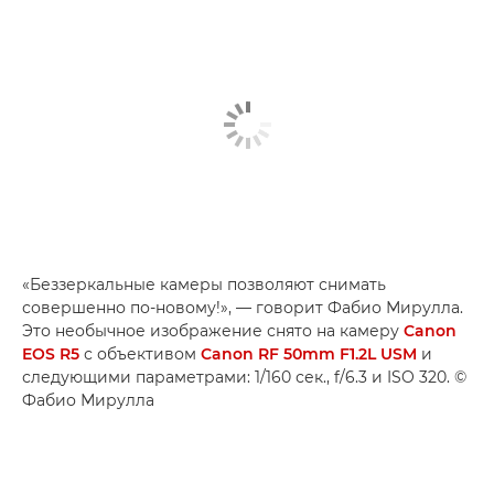
«Беззеркальные камеры позволяют снимать
совершенно по-новому!», — говорит Фабио Мирулла.
Это необычное изображение снято на камеру
Canon
EOS R5
с объективом
Canon RF 50mm F1.2L USM
и
следующими параметрами: 1/160 сек., f/6.3 и ISO 320. ©
Фабио Мирулла