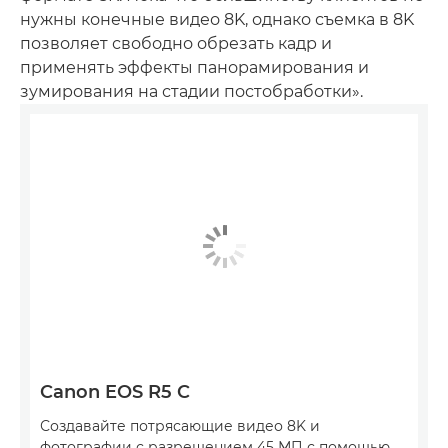
нужны конечные видео 8K, однако съемка в 8K
позволяет свободно обрезать кадр и
применять эффекты панорамирования и
зумирования на стадии постобработки».
Canon EOS R5 C
Создавайте потрясающие видео 8K и
фотографии с разрешением 45 МП с помощью