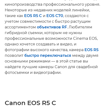
кинопроизводства профессионального уровня.
Некоторые из недавних моделей линейки,
такие как
EOS R5 C
и
EOS C70
, создаются с
учетом совместимости с быстро растущим
ассортиментом
объективов RF
. Любителям
гибридной съемки, которым не нужны
профессиональные возможности Cinema EOS,
однако хочется создавать и видео, и
фотографии высокого качества, камера
EOS R5
позволит
быстро переключаться
между двумя
основными режимами — в этой статье вы
найдете лучшие камеры Canon для свадебной
фотосъемки и видеографии.
Canon EOS R5 C