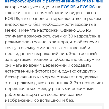
автофокусировка с распознаванием глаз и лиц
,
которые мы уже видели на
EOS R5
и
EOS R6
, но
также и кнопка прямой записи видео, как на
EOS R5, что позволяет переключаться в режим
видеосъемки без необходимости заходить в
меню и менять настройки. Однако EOS R3
отличает возможность съемки 30 кадров/сек. в
режиме электронного затвора, что обеспечит
точную съемку мимолетных мгновений и
неожиданных выражений лиц. Электронный
затвор также позволяет абсолютно бесшумно
снимать во время церемонии и создавать
естественные фотографии, однако от других
беззеркальных камер ее отличает поддержка
этого режима даже со вспышкой. Это позволяет
переключаться между разными режимами
работы затвора при создании разных
изображений со вспышкой и без.