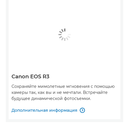
Canon EOS R3
Сохраняйте мимолетные мгновения с помощью
камеры так, как вы и не мечтали. Встречайте
будущее динамической фотосъемки.
Дополнительная информация
