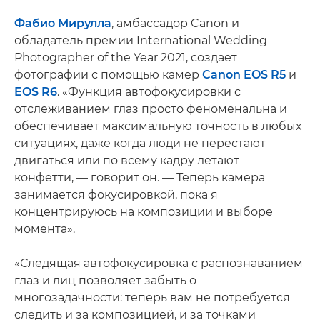
Фабио Мирулла
, амбассадор Canon и
обладатель премии International Wedding
Photographer of the Year 2021, создает
фотографии с помощью камер
Canon EOS R5
и
EOS R6
. «Функция автофокусировки с
отслеживанием глаз просто феноменальна и
обеспечивает максимальную точность в любых
ситуациях, даже когда люди не перестают
двигаться или по всему кадру летают
конфетти, — говорит он. — Теперь камера
занимается фокусировкой, пока я
концентрируюсь на композиции и выборе
момента».
«Следящая автофокусировка с распознаванием
глаз и лиц позволяет забыть о
многозадачности: теперь вам не потребуется
следить и за композицией, и за точками