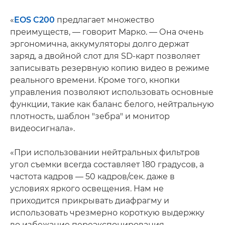
«
EOS C200
предлагает множество
преимуществ, — говорит Марко. — Она очень
эргономична, аккумуляторы долго держат
заряд, а двойной слот для SD-карт позволяет
записывать резервную копию видео в режиме
реального времени. Кроме того, кнопки
управления позволяют использовать основные
функции, такие как баланс белого, нейтральную
плотность, шаблон "зебра" и монитор
видеосигнала».
«При использовании нейтральных фильтров
угол съемки всегда составляет 180 градусов, а
частота кадров — 50 кадров/сек. даже в
условиях яркого освещения. Нам не
приходится прикрывать диафрагму и
использовать чрезмерно короткую выдержку
во избежание переэкспонирования