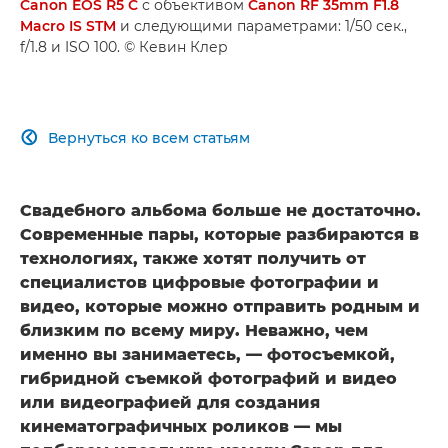
Canon EOS R5 C
с объективом
Canon RF 35mm F1.8
Macro IS STM
и следующими параметрами: 1/50 сек.,
f/1.8 и ISO 100. © Кевин Клер
Вернуться ко всем статьям

Свадебного альбома больше не достаточно.
Современные пары, которые разбираются в
технологиях, также хотят получить от
специалистов цифровые фотографии и
видео, которые можно отправить родным и
близким по всему миру. Неважно, чем
именно вы занимаетесь, — фотосъемкой,
гибридной съемкой фотографий и видео
или видеографией для создания
кинематографичных роликов — мы