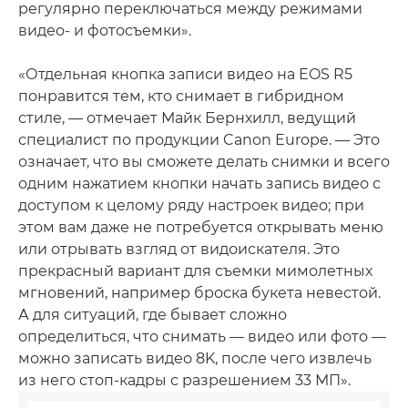
регулярно переключаться между режимами
видео- и фотосъемки».
«Отдельная кнопка записи видео на EOS R5
понравится тем, кто снимает в гибридном
стиле, — отмечает Майк Бернхилл, ведущий
специалист по продукции Canon Europe. — Это
означает, что вы сможете делать снимки и всего
одним нажатием кнопки начать запись видео с
доступом к целому ряду настроек видео; при
этом вам даже не потребуется открывать меню
или отрывать взгляд от видоискателя. Это
прекрасный вариант для съемки мимолетных
мгновений, например броска букета невестой.
А для ситуаций, где бывает сложно
определиться, что снимать — видео или фото —
можно записать видео 8K, после чего извлечь
из него стоп-кадры с разрешением 33 МП».