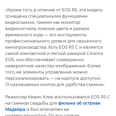
«Кроме того, в отличие от EOS R5, эта модель
оснащена специальными функциями
видеосъемки, такими как монитор
видеосигнала, ложные цвета и разъем
временного кода — это инструменты
профессионального уровня для серьезного
кинопроизводства. Хоть EOS R5 C и является
самой компактной и легкой камерой Cinema
EOS, она обеспечивает совершенно
невероятное качество изображения. Более
того, ее элементы управления можно
персонализировать — на корпусе доступно
13 назначаемых кнопок для удобства съемки».
Режиссер Кевин Клер воспользовался EOS R5 C
на съемках свадьбы для
фильма об острове
Мадейра
и был впечатлен ее
универсальностью. По его словам,