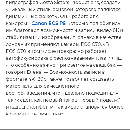
видеографов Costa Sisters Productions, создали
уникальный стиль, основой которого являются
динамичные сюжеты. Они работают с
камерами
Canon EOS R5
, которые полюбились
им благодаря возможностям записи видео 8K и
стабилизации изображения, однако в качестве
основных применяют камеры EOS C70. «В
EOS C70 в том числе прекрасно работает
автофокусировка с распознаванием глаз и лиц,
что особенно важно при съемке на свадьбах, —
говорит Елена. — Возможность записи в
формате 4K 120p также позволяет создавать
материалы для замедленного
воспроизведения, что идеально подходит для
таких сцен, как первый танец, первый поцелуй
и кадры с конфетти. Так видео становятся более
кинематографичными».