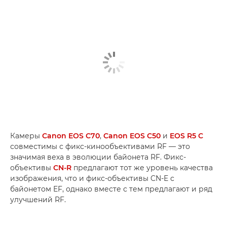
Камеры
Canon EOS C70
,
Canon EOS C50
и
EOS R5 C
совместимы с фикс-кинообъективами RF — это
значимая веха в эволюции байонета RF. Фикс-
объективы
CN-R
предлагают тот же уровень качества
изображения, что и фикс-объективы CN-E с
байонетом EF, однако вместе с тем предлагают и ряд
улучшений RF.