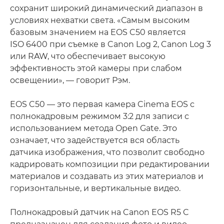
сохранит широкий динамический диапазон в
условиях нехватки света. «Самым высоким
базовым значением на EOS C50 является
ISO 6400 при съемке в Canon Log 2, Canon Log 3
или RAW, что обеспечивает высокую
эффективность этой камеры при слабом
освещении», — говорит Рэм.
EOS C50 — это первая камера Cinema EOS с
полнокадровым режимом 3:2 для записи с
использованием метода Open Gate. Это
означает, что задействуется вся область
датчика изображения, что позволит свободно
кадрировать композиции при редактировании
материалов и создавать из этих материалов и
горизонтальные, и вертикальные видео.
Полнокадровый датчик на Canon EOS R5 C