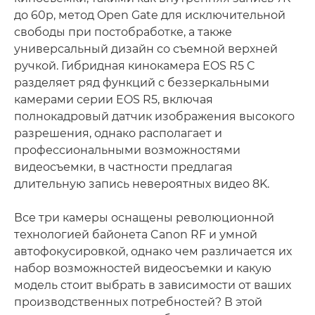
до 60p, метод Open Gate для исключительной
свободы при постобработке, а также
универсальный дизайн со съемной верхней
ручкой. Гибридная кинокамера EOS R5 C
разделяет ряд функций с беззеркальными
камерами серии EOS R5, включая
полнокадровый датчик изображения высокого
разрешения, однако располагает и
профессиональными возможностями
видеосъемки, в частности предлагая
длительную запись невероятных видео 8K.
Все три камеры оснащены революционной
технологией байонета Canon RF и умной
автофокусировкой, однако чем различается их
набор возможностей видеосъемки и какую
модель стоит выбрать в зависимости от ваших
производственных потребностей? В этой