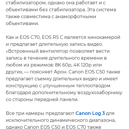
стабилизатором, однако она работает и с
объективами без стабилизатора. Эта система
также совместима с анаморфотными
объективами.
Как и EOS C70, EOS R5 С является кинокамерой
и предлагает длительную запись видео.
«Встроенный вентилятор позволяет вести
запись в течение длительного времени в
любом из режимов: 8K 60p, 4K 120p или
других, — поясняет Арон. Canon EOS C50 также
предлагает съемку длительных видео и имеет
конструкцию с улучшенным теплоотводом
благодаря дополнительному воздухозаборнику
со стороны передней панели.
Все три камеры предлагают
Canon Log 3
для
исключительного динамического диапазона,
однако Canon EOS C50 и EOS C70 также