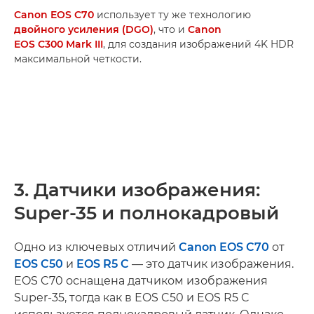
Canon EOS C70
использует ту же технологию
двойного усиления (DGO)
, что и
Canon
EOS C300 Mark III
, для создания изображений 4K HDR
максимальной четкости.
3. Датчики изображения:
Super-35 и полнокадровый
Одно из ключевых отличий
Canon EOS C70
от
EOS C50
и
EOS R5 C
— это датчик изображения.
EOS C70 оснащена датчиком изображения
Super-35, тогда как в EOS C50 и EOS R5 C