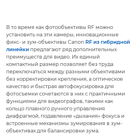
В то время как фотообъективы RF можно
установить на эти камеры, инновационные
фикс- и зум-объективы Canon
RF из гибридной
линейки
предлагают ряд дополнительных
преимуществ для видео. Их единый
компактный размер позволяет без труда
переключаться между разными объективами
без корректировки крепления, а оптическое
качество и быстрая автофокусировка для
фотосъемки сочетаются в них с практичными
функциями для видеографов, такими как
кольцо плавного ручного управления
диафрагмой, подавление «дыхания» фокуса и
встроенные механизмы зумирования в зум-
объективах для балансировки зума.