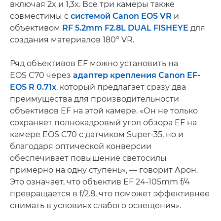
включая 2x и 1,3x. Все три камеры также
совместимы с
системой Canon EOS VR
и
объективом
RF 5.2mm F2.8L DUAL FISHEYE
для
создания материалов 180° VR.
Ряд объективов EF можно установить на
EOS C70 через
адаптер крепления Canon EF-
EOS R 0.71x
, который предлагает сразу два
преимущества для производительности
объективов EF на этой камере. «Он не только
сохраняет полнокадровый угол обзора EF на
камере EOS C70 с датчиком Super-35, но и
благодаря оптической конверсии
обеспечивает повышение светосилы
примерно на одну ступень», — говорит Арон.
Это означает, что объектив EF 24-105mm f/4
превращается в f/2.8, что поможет эффективнее
снимать в условиях слабого освещения».