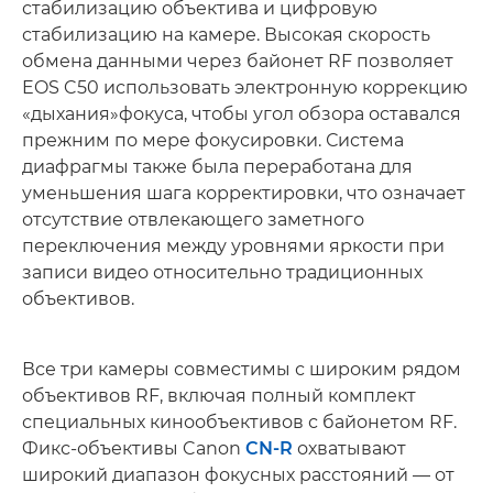
стабилизацию объектива и цифровую
стабилизацию на камере. Высокая скорость
обмена данными через байонет RF позволяет
EOS C50 использовать электронную коррекцию
«дыхания»фокуса, чтобы угол обзора оставался
прежним по мере фокусировки. Система
диафрагмы также была переработана для
уменьшения шага корректировки, что означает
отсутствие отвлекающего заметного
переключения между уровнями яркости при
записи видео относительно традиционных
объективов.
Все три камеры совместимы с широким рядом
объективов RF, включая полный комплект
специальных кинообъективов с байонетом RF.
Фикс-объективы Canon
CN-R
охватывают
широкий диапазон фокусных расстояний — от