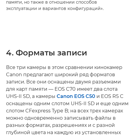
памяти, но также в отношении способов
эксплуатации и вариантов конфигураций».
4. Форматы записи
Все три камеры в этом сравнении кинокамер
Canon предлагают широкий ряд форматов
записи. Все они оснащены двумя разъемами
для карт памяти — EOS C70 имеет два слота
UHS-II SD, а камеры
Canon EOS C50
и EOS R5 C
оснащены одним слотом UHS-II SD и еще одним
слотом CFexpress Type B; на всех трех камерах
можно одновременно записывать файлы в
разных форматах, разрешениях и с разной
глубиной цвета на каждую из установленных