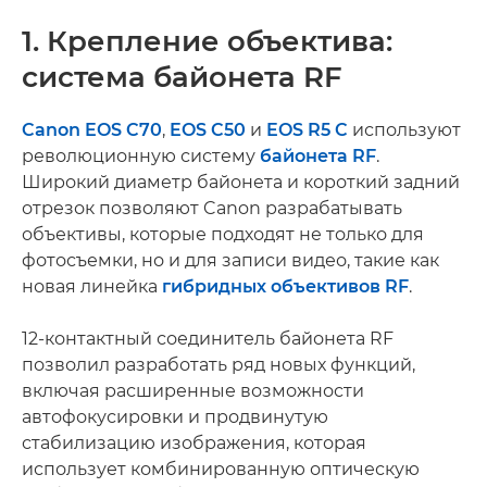
1. Крепление объектива:
система байонета RF
Canon EOS C70
,
EOS C50
и
EOS R5 C­
используют
революционную систему
байонета RF
.
Широкий диаметр байонета и короткий задний
отрезок позволяют Canon разрабатывать
объективы, которые подходят не только для
фотосъемки, но и для записи видео, такие как
новая линейка
гибридных объективов RF
.
12-контактный соединитель байонета RF
позволил разработать ряд новых функций,
включая расширенные возможности
автофокусировки и продвинутую
стабилизацию изображения, которая
использует комбинированную оптическую