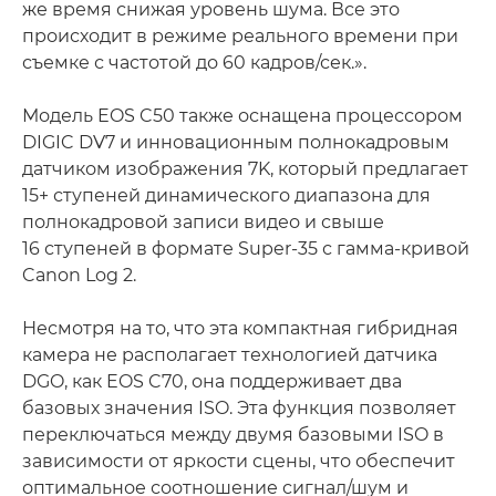
же время снижая уровень шума. Все это
происходит в режиме реального времени при
съемке с частотой до 60 кадров/сек.».
Модель EOS C50 также оснащена процессором
DIGIC DV7 и инновационным полнокадровым
датчиком изображения 7K, который предлагает
15+ ступеней динамического диапазона для
полнокадровой записи видео и свыше
16 ступеней в формате Super-35 с гамма-кривой
Canon Log 2.
Несмотря на то, что эта компактная гибридная
камера не располагает технологией датчика
DGO, как EOS C70, она поддерживает два
базовых значения ISO. Эта функция позволяет
переключаться между двумя базовыми ISO в
зависимости от яркости сцены, что обеспечит
оптимальное соотношение сигнал/шум и