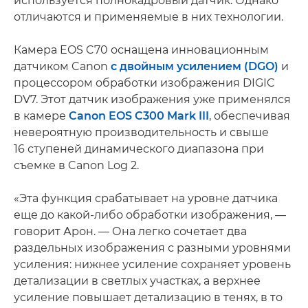
используется полнокадровый датчик. Однако
отличаются и применяемые в них технологии.
Камера EOS C70 оснащена инновационным
датчиком Canon
с двойным усилением (DGO)
и
процессором обработки изображения DIGIC
DV7. Этот датчик изображения уже применялся
в камере
Canon EOS C300 Mark III
, обеспечивая
невероятную производительность и свыше
16 ступеней динамического диапазона при
съемке в Canon Log 2.
«Эта функция срабатывает на уровне датчика
еще до какой-либо обработки изображения, —
говорит Арон. — Она легко сочетает два
раздельных изображения с разными уровнями
усиления: нижнее усиление сохраняет уровень
детализации в светлых участках, а верхнее
усиление повышает детализацию в тенях, в то