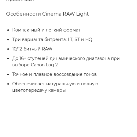
Особенности Cinema RAW Light
Компактный и легкий формат
Три варианта битрейта: LT, ST и HQ
10/12-битный RAW
До 16+ ступеней динамического диапазона при
выборе Canon Log 2
Точное и плавное воссоздание тонов
Обеспечивает натуральную и полную
цветопередачу камеры