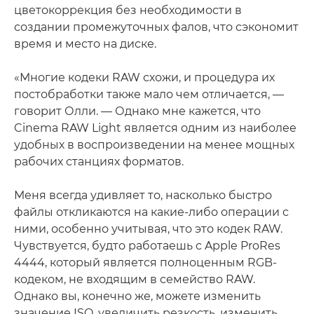
цветокоррекция без необходимости в
создании промежуточных фалов, что сэкономит
время и место на диске.
«Многие кодеки RAW схожи, и процедура их
постобработки также мало чем отличается, —
говорит Олли. — Однако мне кажется, что
Cinema RAW Light является одним из наиболее
удобных в воспроизведении на менее мощных
рабочих станциях форматов.
Меня всегда удивляет то, насколько быстро
файлы откликаются на какие-либо операции с
ними, особенно учитывая, что это кодек RAW.
Чувствуется, будто работаешь с Apple ProRes
4444, который является полноценным RGB-
кодеком, не входящим в семейство RAW.
Однако вы, конечно же, можете изменить
значение ISO, увеличить резкость, изменить