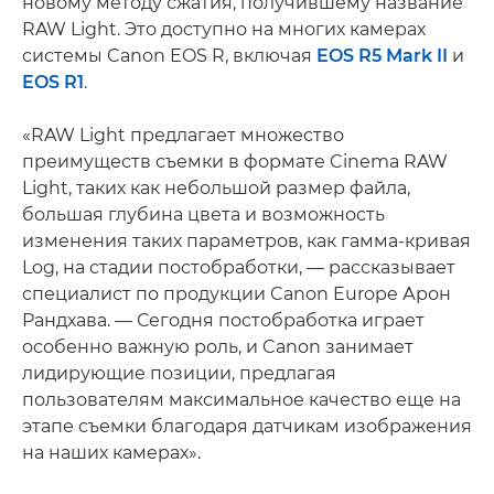
новому методу сжатия, получившему название
RAW Light. Это доступно на многих камерах
системы Canon EOS R, включая
EOS R5 Mark II
и
EOS R1
.
«RAW Light предлагает множество
преимуществ съемки в формате Cinema RAW
Light, таких как небольшой размер файла,
большая глубина цвета и возможность
изменения таких параметров, как гамма-кривая
Log, на стадии постобработки, — рассказывает
специалист по продукции Canon Europe Арон
Рандхава. — Сегодня постобработка играет
особенно важную роль, и Canon занимает
лидирующие позиции, предлагая
пользователям максимальное качество еще на
этапе съемки благодаря датчикам изображения
на наших камерах».