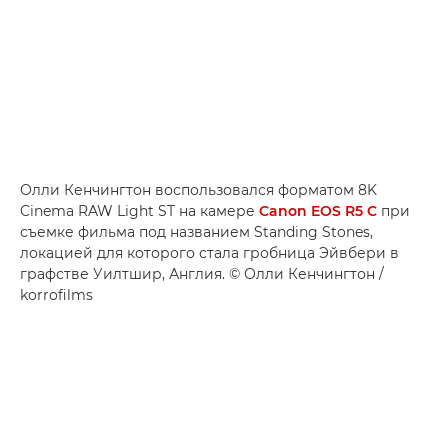
Олли Кенчингтон воспользовался форматом 8K
Cinema RAW Light ST на камере
Canon EOS R5 C
при
съемке фильма под названием Standing Stones,
локацией для которого стала гробница Эйвбери в
графстве Уилтшир, Англия. © Олли Кенчингтон /
korrofilms