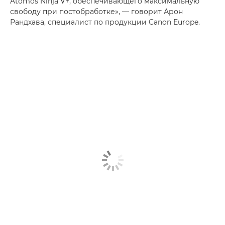
Atomos Ninja V+, обеспечивающего максимальную
свободу при постобработке», — говорит Арон
Рандхава, специалист по продукции Canon Europe.