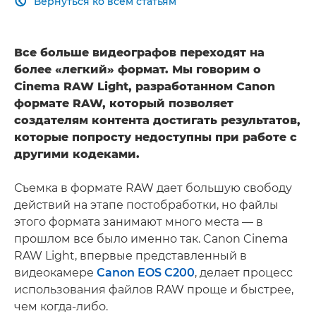
Вернуться ко всем статьям

Все больше видеографов переходят на
более «легкий» формат. Мы говорим о
Cinema RAW Light, разработанном Canon
формате RAW, который позволяет
создателям контента достигать результатов,
которые попросту недоступны при работе с
другими кодеками.
Съемка в формате RAW дает большую свободу
действий на этапе постобработки, но файлы
этого формата занимают много места — в
прошлом все было именно так. Canon Cinema
RAW Light, впервые представленный в
видеокамере
Canon EOS C200
, делает процесс
использования файлов RAW проще и быстрее,
чем когда-либо.