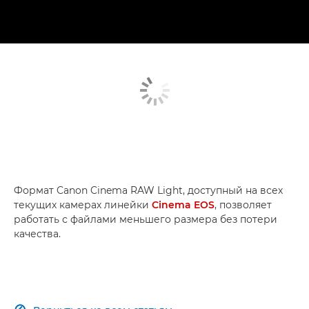
Формат Canon Cinema RAW Light, доступный на всех
текущих камерах линейки
Cinema EOS
, позволяет
работать с файлами меньшего размера без потери
качества.