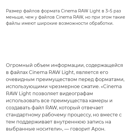
Размер файлов формата Cinema RAW Light в 3–5 раз
меньше, чем у файлов Cinema RAW, но при этом такие
файлы имеют широкие возможности обработки.
Огромный объем информации, содержащейся
в файлах Cinema RAW Light, является его
очевидным преимуществом перед форматами,
использующими чрезмерное сжатие. «Cinema
RAW Light позволяет видеографам
использовать все преимущества камеры и
создавать файл RAW, который отвечает
стандартному рабочему процессу, но вместе с
тем поддерживает внутреннюю запись на
выбранные носители», — говорит Арон.