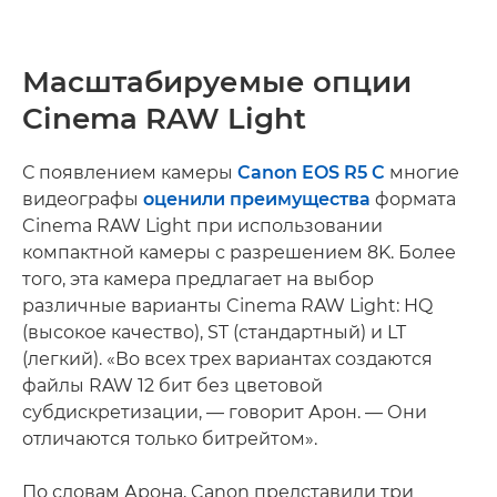
Масштабируемые опции
Cinema RAW Light
С появлением камеры
Canon EOS R5 C
многие
видеографы
оценили преимущества
формата
Cinema RAW Light при использовании
компактной камеры с разрешением 8K. Более
того, эта камера предлагает на выбор
различные варианты Cinema RAW Light: HQ
(высокое качество), ST (стандартный) и LT
(легкий). «Во всех трех вариантах создаются
файлы RAW 12 бит без цветовой
субдискретизации, — говорит Арон. — Они
отличаются только битрейтом».
По словам Арона, Canon представили три