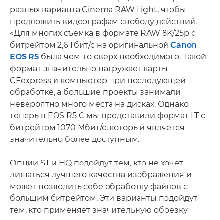
разных варианта Cinema RAW Light, чтобы
предложить видеографам свободу действий.
«Для многих съемка в формате RAW 8K/25p с
битрейтом 2,6 Гбит/с на оригинальной
Canon
EOS R5
была чем-то сверх необходимого. Такой
формат значительно нагружает карты
CFexpress и компьютер при последующей
обработке, а большие проекты занимали
невероятно много места на дисках. Однако
теперь в EOS R5 C мы представили формат LT с
битрейтом 1070 Мбит/с, который является
значительно более доступным.
Опции ST и HQ подойдут тем, кто не хочет
лишаться лучшего качества изображения и
может позволить себе обработку файлов с
большим битрейтом. Эти варианты подойдут
тем, кто применяет значительную обрезку