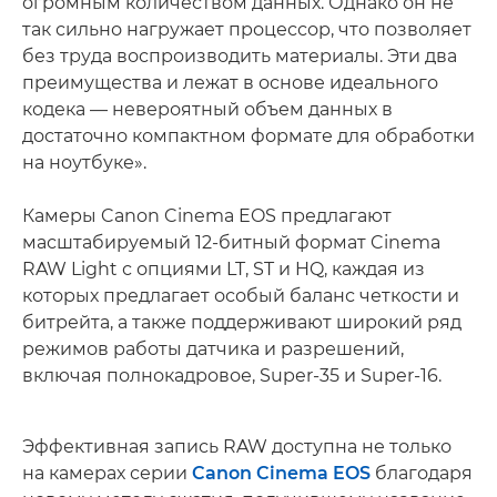
огромным количеством данных. Однако он не
так сильно нагружает процессор, что позволяет
без труда воспроизводить материалы. Эти два
преимущества и лежат в основе идеального
кодека — невероятный объем данных в
достаточно компактном формате для обработки
на ноутбуке».
Камеры Canon Cinema EOS предлагают
масштабируемый 12-битный формат Cinema
RAW Light с опциями LT, ST и HQ, каждая из
которых предлагает особый баланс четкости и
битрейта, а также поддерживают широкий ряд
режимов работы датчика и разрешений,
включая полнокадровое, Super-35 и Super-16.
Эффективная запись RAW доступна не только
на камерах серии
Canon Cinema EOS
благодаря