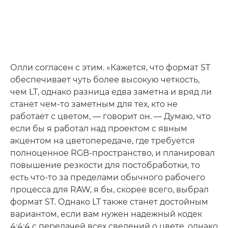
Олли согласен с этим. «Кажется, что формат ST
обеспечивает чуть более высокую четкость,
чем LT, однако разница едва заметна и вряд ли
станет чем-то заметным для тех, кто не
работает с цветом, — говорит он. — Думаю, что
если бы я работал над проектом с явным
акцентом на цветопередаче, где требуется
полноценное RGB-пространство, и планировал
повышение резкости для постобработки, то
есть что-то за пределами обычного рабочего
процесса для RAW, я бы, скорее всего, выбрал
формат ST. Однако LT также станет достойным
вариантом, если вам нужен надежный кодек
4:4:4 с передачей всех сведений о цвете, однако