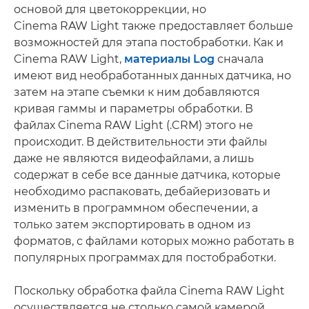
основой для цветокоррекции, но
Cinema RAW Light также предоставляет больше
возможностей для этапа постобработки. Как и
Cinema RAW Light,
материалы Log
сначала
имеют вид необработанных данных датчика, но
затем на этапе съемки к ним добавляются
кривая гаммы и параметры обработки. В
файлах Cinema RAW Light (.CRM) этого не
происходит. В действительности эти файлы
даже не являются видеофайлами, а лишь
содержат в себе все данные датчика, которые
необходимо распаковать, дебайеризовать и
изменить в программном обеспечении, а
только затем экспортировать в одном из
форматов, с файлами которых можно работать в
популярных программах для постобработки.
Поскольку обработка файла Cinema RAW Light
осуществляется не столько самой камерой,