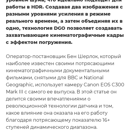
работы в HDR. Создавая два изображения с
разными уровнями усиления в режиме
реального времени, а затем объединяя их в
одно, технология DGO позволяет создавать
захватывающие кинематографичные кадры
с эффектом погружения.
Оператор-постановщик Бен Шерлок, который
наиболее известен своими потрясающими
кинематографичными документальными
фильмами, снятыми для BBC и National
Geographic, использует камеру Canon EOS C300
Mark III с самого ее выпуска. В этой статье он
делится своими впечатлениями о
революционной технологии датчика и том,
какое влияние она оказала на его работу
благодаря потрясающему показателю 16+
ступеней динамического диапазона.