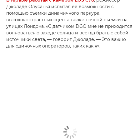
Впервые работая с камерой EOS C70
, режиссер
Джоладе Олусанья испытал ее возможности с
помощью съемки динамичного паркура,
высококонтрастных сцен, а также ночной съемки на
улицах Лондона. «С датчиком DGO мне не приходится
волноваться о заходе солнца и всегда брать с собой
источники света, — говорит Джоладе. — Это важно
для одиночных операторов, таких как я».