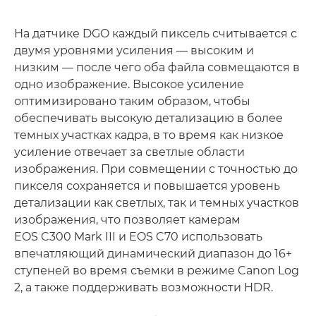
На датчике DGO каждый пиксель считывается с
двумя уровнями усиления — высоким и
низким — после чего оба файла совмещаются в
одно изображение. Высокое усиление
оптимизировано таким образом, чтобы
обеспечивать высокую детализацию в более
темных участках кадра, в то время как низкое
усиление отвечает за светлые области
изображения. При совмещении с точностью до
пикселя сохраняется и повышается уровень
детализации как светлых, так и темных участков
изображения, что позволяет камерам
EOS C300 Mark III и EOS C70 использовать
впечатляющий динамический диапазон до 16+
ступеней во время съемки в режиме Canon Log
2, а также поддерживать возможности HDR.