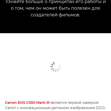
Узнайте больше о принципах его работы и
о том, чем он может быть полезен для
создателей фильмов.
Canon EOS C300 Mark III
является первой камерой
Canon с инновационным датчиком изображения DGO,