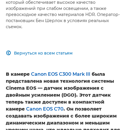
который обеспечивает высокое качество
изображений при слабом освещении, а также
превосходное качество материалов HDR. Оператор-
постановщик Бен Шерлок в условиях реальных
съемок.
Вернуться ко всем статьям

В камере
Canon EOS C300 Mark III
была
представлена новая технология системы
Cinema EOS — датчик изображения с
двойным усилением (DGO). Этот датчик
теперь также доступен в компактной
камере
Canon EOS C70
. Он позволяет
создавать изображения с более широким
динамическим диапазоном и меньшим
уровнем шума, что идеально подходит для