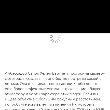
Амбассадор Canon Хелен Бартлетт построила карьеру
фотографа, создавая черно-белые портреты семей с
детьми. Она оттачивает свои навыки, чтобы делать
еще более эффектные снимки, отражающие общую
атмосферу и черты характера этих людей. Если вы
ищете объектив с большим фокусным расстоянием,
попробуйте эквивалент из линейки RF, который
использует Хелен. Объектив Canon RF 70-200mm F2.8L