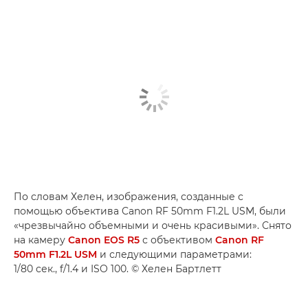
По словам Хелен, изображения, созданные с
помощью объектива Canon RF 50mm F1.2L USM, были
«чрезвычайно объемными и очень красивыми». Снято
на камеру
Canon EOS R5
с объективом
Canon RF
50mm F1.2L USM
и следующими параметрами:
1/80 сек., f/1.4 и ISO 100. © Хелен Бартлетт