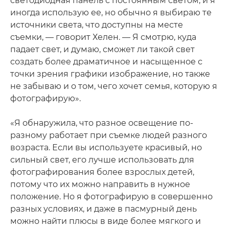
светодиодная панель с постоянным светом, и я
иногда использую ее, но обычно я выбираю те
источники света, что доступны на месте
съемки, — говорит Хелен. — Я смотрю, куда
падает свет, и думаю, сможет ли такой свет
создать более драматичное и насыщенное с
точки зрения графики изображение, но также
не забываю и о том, чего хочет семья, которую я
фотографирую».
«Я обнаружила, что разное освещение по-
разному работает при съемке людей разного
возраста. Если вы используете красивый, но
сильный свет, его лучше использовать для
фотографирования более взрослых детей,
потому что их можно направить в нужное
положение. Но я фотографирую в совершенно
разных условиях, и даже в пасмурный день
можно найти плюсы в виде более мягкого и