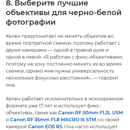
8. Выберите лучшие
объективы для черно-белой
фотографии
Хелен предпочитает не менять объектив во
время портретной съемки, поэтому работает с
двумя камерами — одной в правой руке и
одной в левой. «Я работаю с фикс-объективами,
поэтому не хочу постоянно менять их во время
съемки, однако мне нужна универсальность
нескольких фокусных расстояний», — говорит
она.
Хелен работает исключительно в монохромном
формате уже 17 лет и использует фикс-
объективы, такие как
Canon RF 50mm F1.2L USM
и
Canon RF 35mm F1.8 MACRO IS STM
, со своей
камерой
Canon EOS R5
. Она часто использует