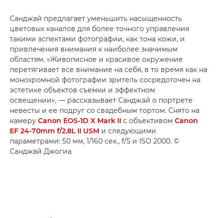
Санджай предлагает уменьшить насыщенность
цветовых каналов для более точного управления
такими аспектами фотографии, как тона кожи, и
привлечения внимания к наиболее значимым
областям. «Живописное и красивое окружение
перетягивает все внимание на себя, в то время как на
монохромной фотографии зритель сосредоточен на
эстетике объектов съемки и эффектном
освещении», — рассказывает Санджай о портрете
невесты и ее подруг со свадебным тортом. Снято на
камеру
Canon EOS-1D X Mark II
с объективом
Canon
EF 24-70mm f/2.8L II USM
и следующими
параметрами: 50 мм, 1/160 сек., f/5 и ISO 2000. ©
Санджай Джогиа