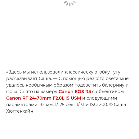
«Здесь мы использовали классическую юбку туту, —
рассказывает Саша. — С помощью резкого света мне
удалось необычным образом подсветить балерину и
фон». Снято на камеру
Canon EOS R5
с объективом
Canon RF 24-70mm F2.8L IS USM
и следующими
параметрами: 32 мм, 1/125 сек., f/7.1 и ISO 200. © Саша
Хюттенхайн