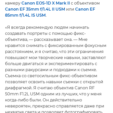
камеру
Canon EOS-1D X Mark II
с объективом
Canon EF 35mm f/1.4L II USM
или
Canon EF
85mm f/1.4L IS USM
.
«Я всегда рекомендую людям начинать
создавать портреты с помощью фикс-
объектива, — рассказывает она. — Мне
нравится снимать с фиксированным фокусным
расстоянием, и я считаю, что эти ограничения
повышают мои творческие навыки, заставляют
больше двигаться и экспериментировать с
разными ракурсами и подходами к съемке.
Съемка со светосильным фикс-объективом
позволяет освоить навыки съемки с открытой
диафрагмой. Я считаю объектив Canon RF
50mm F1.2L USM одним из лучших, что у меня
когда-либо были. Он действительно
невероятен, прекрасно справляется даже при
нехватке света и позволяет фотографировать