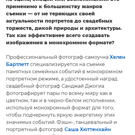
применимо к большинству жанров
съемки — от не теряющих своей
актуальности портретов до свадебных
торжеств, дикой природы и архитектуры.
Так как эффективнее всего создавать
изображения в монохромном формате?
Профессиональный фотограф-самоучка
Хелен
Бартлетт
специализируется на съемке
памятных семейных событий в монохромном
портретном режиме, а удостоенный наград
свадебный фотограф Санджай Джогиа
фотографирует пары по всему миру как в
цветном, так и в черно-белом исполнении,
используя монохромный формат для того,
чтобы подчеркнуть яркую энергетику этих
значимых событий. Фэшн-, танцевальный и
портретный фотограф
Саша Хюттенхайн