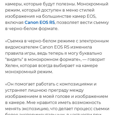
камеры, которые будут полезны. Монохромный
режим, который доступен в меню стилей
изображения на большинстве камер EOS,
включая
Canon EOS R5
, позволяет вести съемку
в черно-белом формате.
«Съемка в черно-белом режиме с электронным
видоискателем Canon EOS R5 изменила
правила игры, ведь теперь я могу буквально
"видеть" в монохромном формате», — говорит
Хелен, которая всегда выбирает на камере
монохромный режим.
«Он помогает работать с композициями и
устраняет лишнюю преграду между
изображением в моей голове и изображением
в камере. Мне нравится иметь возможность
менять экспозицию, что делает процесс съемки
более экспериментальным, в частности при