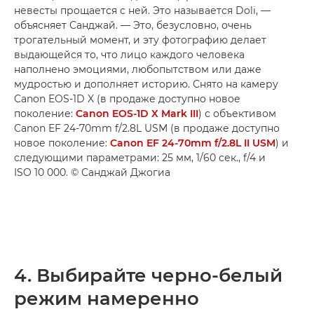
невесты прощается с ней. Это называется Doli, —
объясняет Санджай. — Это, безусловно, очень
трогательный момент, и эту фотографию делает
выдающейся то, что лицо каждого человека
наполнено эмоциями, любопытством или даже
мудростью и дополняет историю. Снято на камеру
Canon EOS-1D X (в продаже доступно новое
поколение:
Canon EOS-1D X Mark III
) с объективом
Canon EF 24-70mm f/2.8L USM (в продаже доступно
новое поколение:
Canon EF 24-70mm f/2.8L II USM
) и
следующими параметрами: 25 мм, 1/60 сек., f/4 и
ISO 10 000. © Санджай Джогиа
4. Выбирайте черно-белый
режим намеренно