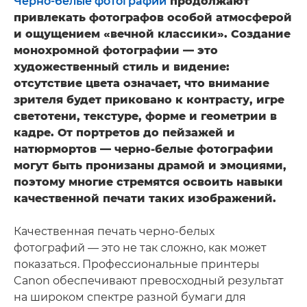
Черно-белые фотографии
продолжают
привлекать фотографов особой атмосферой
и ощущением «вечной классики». Создание
монохромной фотографии — это
художественный стиль и видение:
отсутствие цвета означает, что внимание
зрителя будет приковано к контрасту, игре
светотени, текстуре, форме и геометрии в
кадре. От портретов до пейзажей и
натюрмортов — черно-белые фотографии
могут быть пронизаны драмой и эмоциями,
поэтому многие стремятся освоить навыки
качественной печати таких изображений.
Качественная печать черно-белых
фотографий — это не так сложно, как может
показаться. Профессиональные принтеры
Canon обеспечивают превосходный результат
на широком спектре разной бумаги для