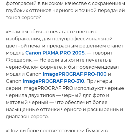
фотографий в высоком качестве с сохранением
глубоких оттенков черного и точной передачей
тонов серого?
«Если вы обычно печатаете цветные
изображения, для полупрофессиональной
цветной печати прекрасным решением станет
модель
Canon PIXMA PRO-200S
, — говорит
Фредерик. — Но если вы хотите печатать в
черно-белом формате, я бы порекомендовал
модели Canon
imagePROGRAF PRO-1100
и
Canon
imagePROGRAF PRO-310
. Принтеры
серии imagePROGRAF PRO используют черные
чернила двух типов — черный для фото и
матовый черный — что обеспечит более
насыщенные оттенки черного и расширенный
диапазон серого.
«При выборе соответствующей бумаги в