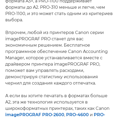
формата A3+, а PRO-1100 поддерживает
форматы до A2. PRO-310 меньше и легче, чем
PRO-1100, и это может стать одним из критериев
выбора.
Впрочем, любой из принтеров Canon серии
imagePROGRAF PRO станет для вас
экономичным решением. Бесплатное
программное обеспечение Canon Accounting
Manager, которое устанавливается вместе с
драйвером принтера imagePROGRAF PRO,
поможет вам управлять расходами,
демонстрируя статистику использования
чернил для создания каждого отпечатка.
А если вы хотите печатать в форматах больше
A2, эта же технология используется в
широкоформатных принтерах, таких как Canon
imagePROGRAF PRO-2600
,
PRO-4600
и
PRO-