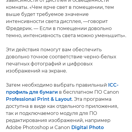
зависимости от дисплея и освещенности
комнаты. «Чем ярче свет в помещении, тем
выше будет требуемое значение
интенсивности света дисплея, —говорит
Фредерик. — Если в помещении довольно
темно, интенсивность света можно уменьшить».
Эти действия помогут вам обеспечить
довольно точное соответствие черно-белых
печатных фотографий и цифровых
изображений на экране.
Затем необходимо выбрать правильный
ICC-
профиль для бумаги
в бесплатном ПО Canon
Professional Print & Layout
. Эта программа
доступна в виде как отдельного приложения,
так и подключаемого модуля для ПО
редактирования изображений, например
Adobe Photoshop и Canon
Digital Photo