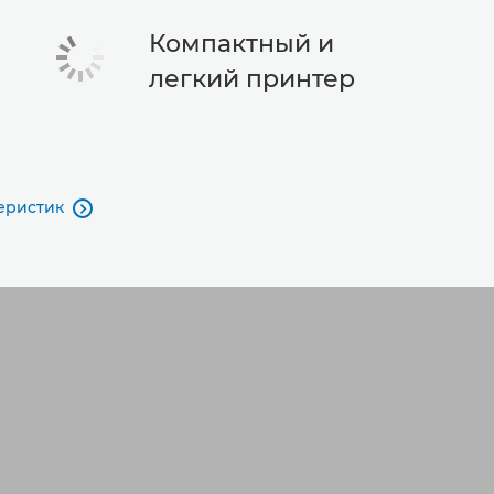
Компактный и
легкий принтер
еристик
