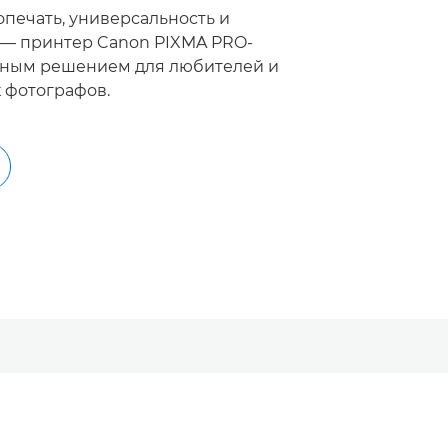
опечать, универсальность и
 — принтер Canon PIXMA PRO-
ьным решением для любителей и
 фотографов.