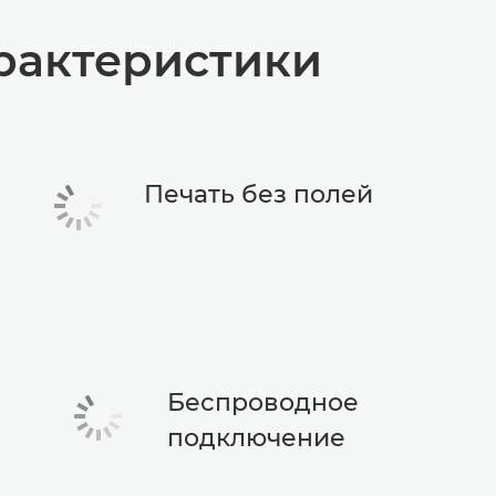
рактеристики
Печать без полей
Беспроводное
подключение