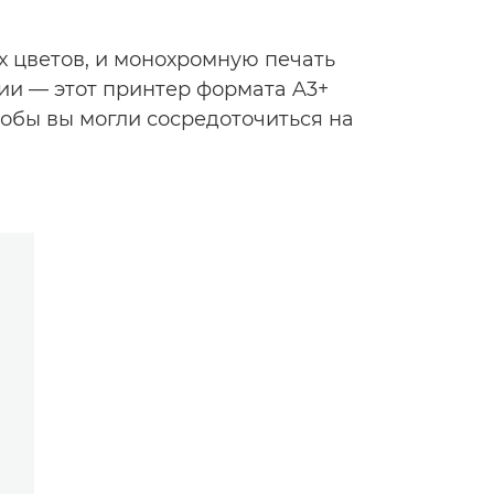
х цветов, и монохромную печать
ии — этот принтер формата A3+
обы вы могли сосредоточиться на