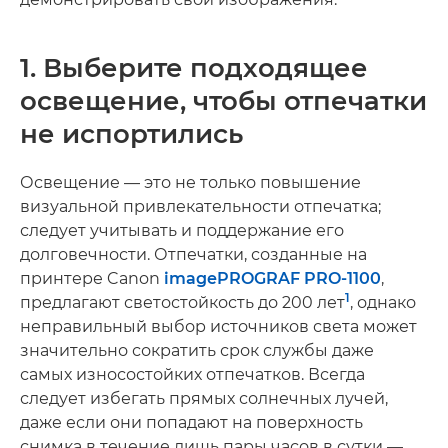
1. Выберите подходящее
освещение, чтобы отпечатки
не испортились
Освещение — это не только повышение
визуальной привлекательности отпечатка;
следует учитывать и поддержание его
долговечности. Отпечатки, созданные на
принтере Canon
imagePROGRAF PRO-1100
,
1
предлагают светостойкость до 200 лет
, однако
неправильный выбор источников света может
значительно сократить срок службы даже
самых износостойких отпечатков. Всегда
следует избегать прямых солнечных лучей,
даже если они попадают на поверхность
снимка в течение лишь пары часов в сутки —