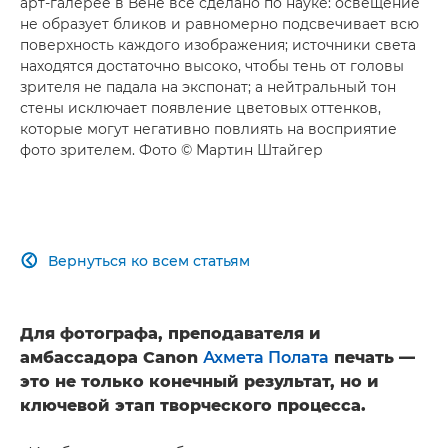
арт-галерее в Вене все сделано по науке: освещение
не образует бликов и равномерно подсвечивает всю
поверхность каждого изображения; источники света
находятся достаточно высоко, чтобы тень от головы
зрителя не падала на экспонат; а нейтральный тон
стены исключает появление цветовых оттенков,
которые могут негативно повлиять на восприятие
фото зрителем. Фото © Мартин Штайгер
Вернуться ко всем статьям

Для фотографа, преподавателя и
амбассадора Canon
Ахмета Полата
печать —
это не только конечный результат, но и
ключевой этап творческого процесса.