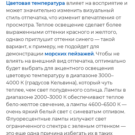
Цветовая температура
влияет на восприятие и
может значительно изменить визуальный
стиль отпечатка, что изменит впечатления от
просмотра. Теплое освещение сделает более
выраженными оттенки красного и желтого,
однако приглушит оттенки синего — такой
вариант, к примеру, не подойдет для
демонстрации
морских пейзажей
. Чтобы не
влиять на внешний вид отпечатка, оптимально
будет выбрать для акцентного освещения
цветовую температуру в диапазоне 3000–
4000 К (градусов Кельвина), который чуть
теплее, чем свет полуденного солнца. Лампы в
диапазоне 2000–3000 К обеспечивают теплое
бело-желтое свечение, а лампы 4600–6500 К —
очень яркий белый свет с синеватым отливом.
Флуоресцентные лампы излучают свет
ограниченного спектра с зеленым оттенком —
это еще одна причина избегать их в таких