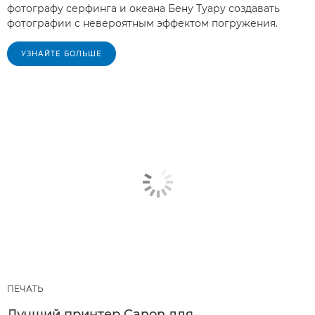
фотографу серфинга и океана Бену Туару создавать
фотографии с невероятным эффектом погружения.
УЗНАЙТЕ БОЛЬШЕ
ПЕЧАТЬ
Лучший принтер Canon для