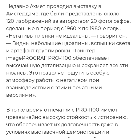
Недавно Ахмет проводил выставку в
Амстердаме, где были представлены около
120 изображений за авторством 20 фотографов,
сделанные в период с 1960-х по 1980-е годы.
«Негативы пленки не идеальны, — говорит он.
— Видны небольшие царапины, вспышки света
и артефакт группировки. Принтер
imagePROGRAF PRO-1100 обеспечивает
высочайшую детализацию и сохраняет все эти
нюансы. Это позволяет ощутить особую
атмосферу работы с негативом при
взаимодействии с этими печатными
версиями».
В то же время отпечатки с PRO-1100 имеют
чрезвычайно высокую стойкость к истиранию,
что обеспечивает их долговечность даже в
условиях выставочной демонстрации и