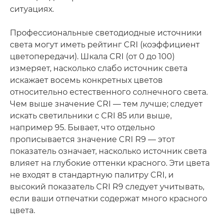
ситуациях.
Профессиональные светодиодные источники
света могут иметь рейтинг CRI (коэффициент
цветопередачи). Шкала CRI (от 0 до 100)
измеряет, насколько слабо источник света
искажает восемь конкретных цветов
относительно естественного солнечного света.
Чем выше значение CRI — тем лучше; следует
искать светильники с CRI 85 или выше,
например 95. Бывает, что отдельно
прописывается значение CRI R9 — этот
показатель означает, насколько источник света
влияет на глубокие оттенки красного. Эти цвета
не входят в стандартную палитру CRI, и
высокий показатель CRI R9 следует учитывать,
если ваши отпечатки содержат много красного
цвета.