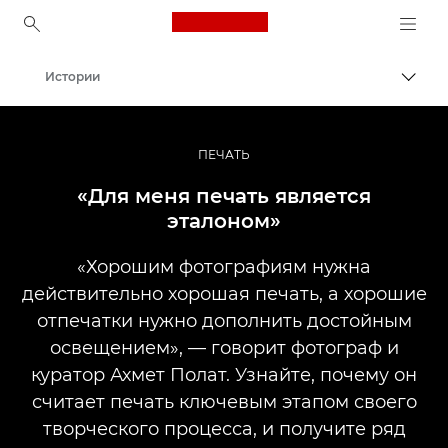
Canon Logo, back to ho
Истории
Пере
Canon
Профессиональная фото- и видеосъемка
ПЕЧАТЬ
«Для меня печать является
эталоном»
«Хорошим фотографиям нужна
действительно хорошая печать, а хорошие
отпечатки нужно дополнить достойным
освещением», — говорит фотограф и
куратор Ахмет Полат. Узнайте, почему он
считает печать ключевым этапом своего
творческого процесса, и получите ряд