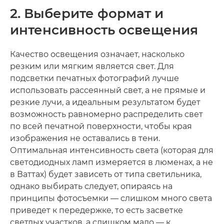
2. Выберите формат и
интенсивность освещения
Качество освещения означает, насколько
резким или мягким является свет. Для
подсветки печатных фотографий лучше
использовать рассеянный свет, а не прямые и
резкие лучи, а идеальным результатом будет
возможность равномерно распределить свет
по всей печатной поверхности, чтобы края
изображения не оставались в тени.
Оптимальная интенсивность света (которая для
светодиодных ламп измеряется в люменах, а не
в Ваттах) будет зависеть от типа светильника,
однако выбирать следует, опираясь на
принципы фотосъемки — слишком много света
приведет к передержке, то есть засветке
светлых участков, а слишком мало — к