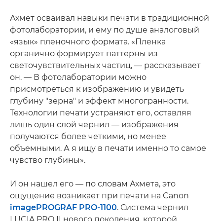
Ахмет осваивал навыки печати в традиционной
фотолаборатории, и ему по душе аналоговый
«язык» пленочного формата. «Пленка
органично формирует паттерны из
светочувствительных частиц, — рассказывает
он. — В фотолаборатории можно
присмотреться к изображению и увидеть
глубину "зерна" и эффект многогранности.
Технологии печати устраняют его, оставляя
лишь один слой чернил — изображения
получаются более четкими, но менее
объемными. А я ищу в печати именно то самое
чувство глубины».
И он нашел его — по словам Ахмета, это
ощущение возникает при печати на Canon
imagePROGRAF PRO-1100
. Система чернил
LUCIA PRO II нового поколения, которой