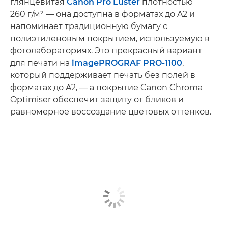
глянцевитая
Canon Pro Luster
плотностью
260 г/м² — она доступна в форматах до A2 и
напоминает традиционную бумагу с
полиэтиленовым покрытием, используемую в
фотолабораториях. Это прекрасный вариант
для печати на
imagePROGRAF PRO-1100
,
который поддерживает печать без полей в
форматах до A2, — а покрытие Canon Chroma
Optimiser обеспечит защиту от бликов и
равномерное воссоздание цветовых оттенков.