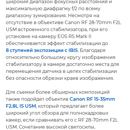
широкий диапазон фокусных расстояний и
максимальную диафрагму f/2 по всему
диапазону зумирования. Несмотря на
отсутствие в объективе Canon RF 28-70mm F2L
USM встроенного стабилизатора, при его
установке на камеру EOS R5 Mark II
обеспечивается эффект стабилизации до
8 ступеней экспозиции с IBIS
. Благодаря
относительно большому кругу изображения
стабилизатору в камере достаточно места для
перемещения датчика в целях стабилизации
без опасности обрезки краев изображения.
Для съемки более обширных композиций
также подойдет объектив
Canon RF 15-35mm
F2.8L IS USM
, который предлагает более
широкий угол обзора для полнокадровых
камер, если сравнивать его с RF 28-70mm F2L
USM. Сочетание высокой светосилы,