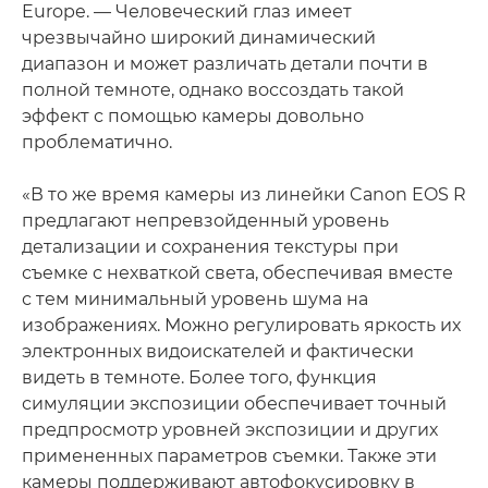
Europe. — Человеческий глаз имеет
чрезвычайно широкий динамический
диапазон и может различать детали почти в
полной темноте, однако воссоздать такой
эффект с помощью камеры довольно
проблематично.
«В то же время камеры из линейки Canon EOS R
предлагают непревзойденный уровень
детализации и сохранения текстуры при
съемке с нехваткой света, обеспечивая вместе
с тем минимальный уровень шума на
изображениях. Можно регулировать яркость их
электронных видоискателей и фактически
видеть в темноте. Более того, функция
симуляции экспозиции обеспечивает точный
предпросмотр уровней экспозиции и других
примененных параметров съемки. Также эти
камеры поддерживают автофокусировку в