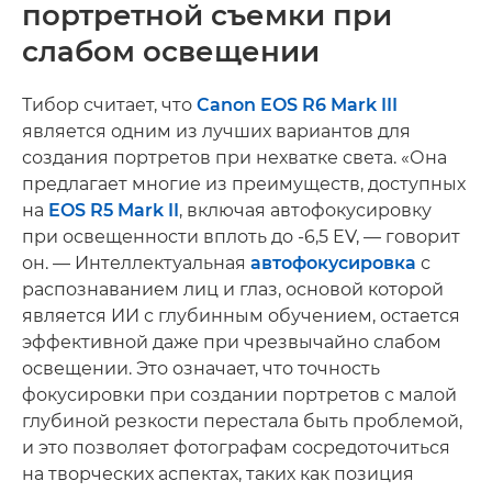
портретной съемки при
слабом освещении
Тибор считает, что
Canon EOS R6 Mark III
является одним из лучших вариантов для
создания портретов при нехватке света. «Она
предлагает многие из преимуществ, доступных
на
EOS R5 Mark II
, включая автофокусировку
при освещенности вплоть до -6,5 EV, — говорит
он. — Интеллектуальная
автофокусировка
с
распознаванием лиц и глаз, основой которой
является ИИ с глубинным обучением, остается
эффективной даже при чрезвычайно слабом
освещении. Это означает, что точность
фокусировки при создании портретов с малой
глубиной резкости перестала быть проблемой,
и это позволяет фотографам сосредоточиться
на творческих аспектах, таких как позиция