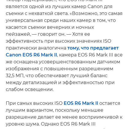
является одной из лучших камер Canon для
съемки с нехваткой света. «Возможно, это самая
универсальная среди наших камер в том, что
касается съемки вечерних и ночных
пейзажей, — говорит он. — Хотя ее
эффективность при высоких значениях ISO
практически аналогична
тому, что предлагает
Canon EOS R6 Mark II
, камера EOS R6 Mark III все
же оснащена усовершенствованным датчиком
изображения с повышенным разрешением
32,5 МП, что обеспечивает лучший баланс
между детализацией и эффективностью при
слабом освещении.
При самых высоких ISO
EOS R6 Mark II
остается
лучшим вариантом, поскольку меньшее
разрешение делает ее менее восприимчивой к
уровню шума. Однако EOS R6 Mark III