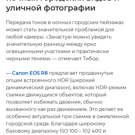
уличной фотографии
Передача тонов в ночных городских пейзажах
может стать значительной проблемой для
любой камеры. «Зачастую можно увидеть
значительную разницу между ярко
освещенными участками и практически
черными тенями, — отмечает Тибор.
—
Canon EOS R8
предлагает продвинутые
опции встроенного HDR (широкий
динамический диапазон), включая HDR-режим
съемки движущихся объектов, который
позволяет избежать двоения, обычно
вызванного как раз движением. Это делает ее
особенно актуальной при съемке в оживленной
городской среде. Благодаря широкому
базовому диапазону ISO 100 – 102 400 и