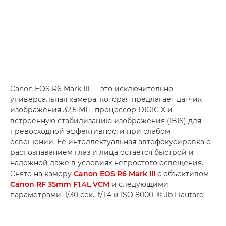
Canon EOS R6 Mark III — это исключительно
универсальная камера, которая предлагает датчик
изображения 32,5 МП, процессор DIGIC X и
встроенную стабилизацию изображения (IBIS) для
превосходной эффективности при слабом
освещении. Ее интеллектуальная автофокусировка с
распознаванием глаз и лица остается быстрой и
надежной даже в условиях непростого освещения.
Снято на камеру
Canon EOS R6 Mark III
с объективом
Canon RF 35mm F1.4L VCM
и следующими
параметрами: 1/30 сек., f/1.4 и ISO 8000. © Jb Liautard