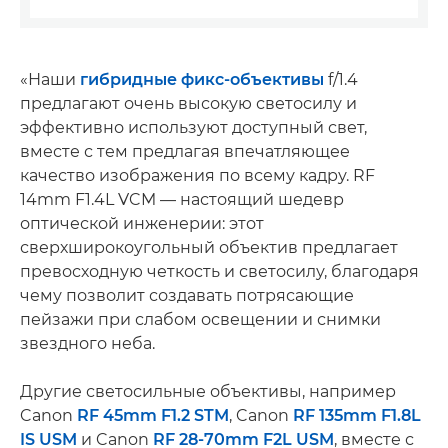
«Наши
гибридные фикс-объективы
f/1.4
предлагают очень высокую светосилу и
эффективно используют доступный свет,
вместе с тем предлагая впечатляющее
качество изображения по всему кадру. RF
14mm F1.4L VCM — настоящий шедевр
оптической инженерии: этот
сверхширокоугольный объектив предлагает
превосходную четкость и светосилу, благодаря
чему позволит создавать потрясающие
пейзажи при слабом освещении и снимки
звездного неба.
Другие светосильные объективы, например
Canon
RF 45mm F1.2 STM
, Canon
RF 135mm F1.8L
IS USM
и Canon
RF 28-70mm F2L USM
, вместе с