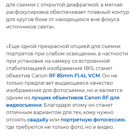
для съемки с открытой диафрагмой, а мягкая
расфокусировка обеспечивает плавный контур
для кругов боке от находящихся вне фокуса
источников света».
«Еще одной прекрасной опцией для съемки
портретов при слабом освещении, в частности
при установке на камеру со встроенной
стабилизацией изображения IBIS, станет
объектив Canon
RF 85mm F1.4L VCM
. Он не
только предлагает выдающееся качество
изображения для фотосъемки, но и является
одним из
лучших объективов Canon RF для
видеосъемки
. Благодаря этому он станет
отличным вариантом для тех, кому нужно
отснять
свадьбу
или
портретную фотосессию
,
где требуются не только фото, но и видео.