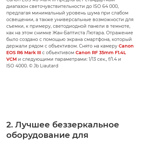
диапазон светочувствительности до ISO 64 000,
предлагая минимальный уровень шума при слабом
освещении, а также универсальные возможности для
съемки, к примеру, светодиодной панели в темноте,
как на этом снимке Жан-Баптиста Лютара. Отражение
было создано с помощью экрана смартфона, который
держали рядом с объективом. Снято на камеру
Canon
EOS R6 Mark III
с объективом
Canon RF 35mm F1.4L
VCM
и следующими параметрами: 1/13 сек., f/1.4 и
ISO 4000. © Jb Liautard
2. Лучшее беззеркальное
оборудование для