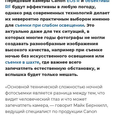
Передовые камеры Canon
EOS R
и
объективы
RF
будут эффективны в любую погоду,
однако ряд современных технологий делает
их невероятно практичным выбором именно
для
съемки при слабом освещении
. Это
актуально даже для тех ситуаций, в
которых многие годы фотографы не могли
создавать разнообразные изображения
высокого качества, например при съемке
ночью без искусственного освещения или
съемке в шахте
, где важнее всего
запечатлеть естественную обстановку, и
вспышка будет только мешать.
«Основной технической сложностью ночной
фотосъемки является разница между тем, что
видит человеческий глаз и что может
запечатлеть камера, — говорит Майк Бернхилл,
ведущий специалист по продукции Canon