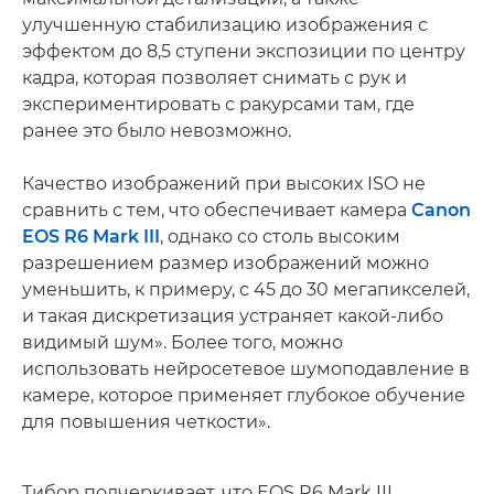
улучшенную стабилизацию изображения с
эффектом до 8,5 ступени экспозиции по центру
кадра, которая позволяет снимать с рук и
экспериментировать с ракурсами там, где
ранее это было невозможно.
Качество изображений при высоких ISO не
сравнить с тем, что обеспечивает камера
Canon
EOS R6 Mark III
, однако со столь высоким
разрешением размер изображений можно
уменьшить, к примеру, с 45 до 30 мегапикселей,
и такая дискретизация устраняет какой-либо
видимый шум». Более того, можно
использовать нейросетевое шумоподавление в
камере, которое применяет глубокое обучение
для повышения четкости».
Тибор подчеркивает, что EOS R6 Mark III