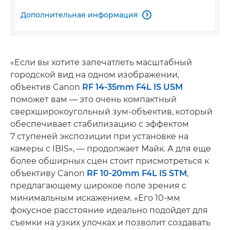
Дополнительная информация

«Если вы хотите запечатлеть масштабный
городской вид на одном изображении,
объектив Canon
RF 14-35mm F4L IS USM
поможет вам — это очень компактный
сверхширокоугольный зум-объектив, который
обеспечивает стабилизацию с эффектом
7 ступеней экспозиции при установке на
камеры с IBIS», — продолжает Майк. А для еще
более обширных сцен стоит присмотреться к
объективу Canon
RF 10-20mm F4L IS STM
,
предлагающему широкое поле зрения с
минимальным искажением. «Его 10-мм
фокусное расстояние идеально подойдет для
съемки на узких улочках и позволит создавать