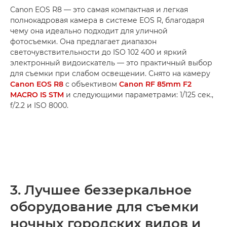
Canon EOS R8 — это самая компактная и легкая
полнокадровая камера в системе EOS R, благодаря
чему она идеально подходит для уличной
фотосъемки. Она предлагает диапазон
светочувствительности до ISO 102 400 и яркий
электронный видоискатель — это практичный выбор
для съемки при слабом освещении. Снято на камеру
Canon EOS R8
с объективом
Canon RF 85mm F2
MACRO IS STM
и следующими параметрами: 1/125 сек.,
f/2.2 и ISO 8000.
3. Лучшее беззеркальное
оборудование для съемки
ночных городских видов и