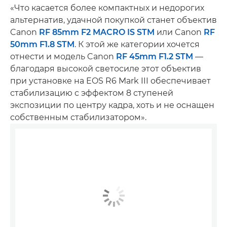
«Что касается более компактных и недорогих
альтернатив, удачной покупкой станет объектив
Canon
RF 85mm F2 MACRO IS STM
или Canon
RF
50mm F1.8 STM
. К этой же категории хочется
отнести и модель Canon
RF 45mm F1.2 STM
—
благодаря высокой светосиле этот объектив
при установке на EOS R6 Mark III обеспечивает
стабилизацию с эффектом 8 ступеней
экспозиции по центру кадра, хоть и не оснащен
собственным стабилизатором».