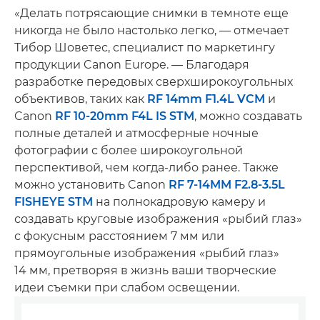
«Делать потрясающие снимки в темноте еще
никогда не было настолько легко, — отмечает
Тибор Шоветес, специалист по маркетингу
продукции Canon Europe. — Благодаря
разработке передовых сверхширокоугольных
объективов, таких как
RF 14mm F1.4L VCM
и
Canon
RF 10-20mm F4L IS STM
, можно создавать
полные деталей и атмосферные ночные
фотографии с более широкоугольной
перспективой, чем когда-либо ранее. Также
можно установить Canon
RF 7-14MM F2.8-3.5L
FISHEYE STM
на полнокадровую камеру и
создавать круговые изображения «рыбий глаз»
с фокусным расстоянием 7 мм или
прямоугольные изображения «рыбий глаз»
14 мм, претворяя в жизнь ваши творческие
идеи съемки при слабом освещении.