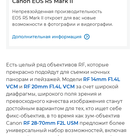
Canon EOS R5 Mark II
Непревзойденная производительность
EOS R5 Mark II откроет для вас новые
возможности в фотографии и видеографии.
Дополнительная информация

Есть целый ряд объективов RF, которые
прекрасно подойдут для съемки ночных
панорам и пейзажей. Модели
RF 14mm F1.4L
VCM
и
RF 20mm F1.4L VCM
за счет широкой
диафрагмы, широкого поля зрения и
превосходного качества изображения станут
достойным вариантом для тех, кто ищет себе
фикс-объектив, в то время как зум-объектив
Canon
RF 28-70mm F2L USM
предложит более
универсальный набор возможностей, включая