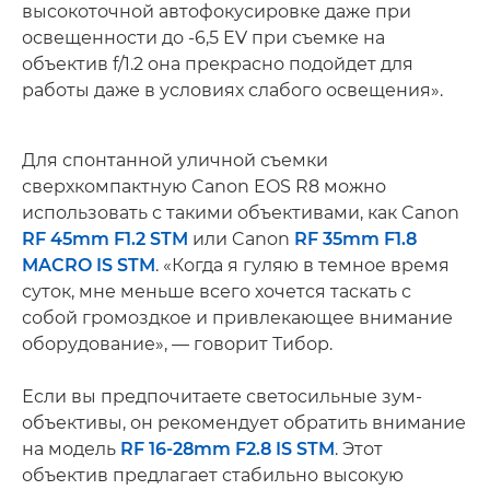
высокоточной автофокусировке даже при
освещенности до -6,5 EV при съемке на
объектив f/1.2 она прекрасно подойдет для
работы даже в условиях слабого освещения».
Для спонтанной уличной съемки
сверхкомпактную Canon EOS R8 можно
использовать с такими объективами, как Canon
RF 45mm F1.2 STM
или Canon
RF 35mm F1.8
MACRO IS STM
. «Когда я гуляю в темное время
суток, мне меньше всего хочется таскать с
собой громоздкое и привлекающее внимание
оборудование», — говорит Тибор.
Если вы предпочитаете светосильные зум-
объективы, он рекомендует обратить внимание
на модель
RF 16-28mm F2.8 IS STM
. Этот
объектив предлагает стабильно высокую