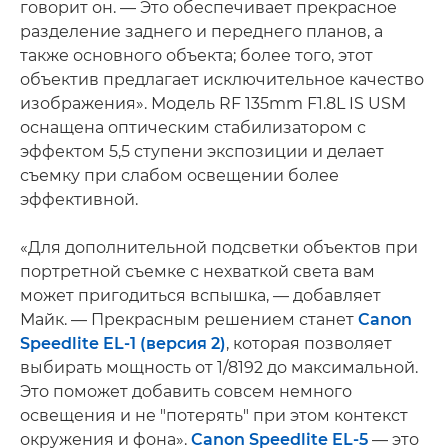
говорит он. — Это обеспечивает прекрасное
разделение заднего и переднего планов, а
также основного объекта; более того, этот
объектив предлагает исключительное качество
изображения». Модель RF 135mm F1.8L IS USM
оснащена оптическим стабилизатором с
эффектом 5,5 ступени экспозиции и делает
съемку при слабом освещении более
эффективной.
«Для дополнительной подсветки объектов при
портретной съемке с нехваткой света вам
может пригодиться вспышка, — добавляет
Майк. — Прекрасным решением станет
Canon
Speedlite EL-1 (версия 2)
, которая позволяет
выбирать мощность от 1/8192 до максимальной.
Это поможет добавить совсем немного
освещения и не "потерять" при этом контекст
окружения и фона».
Canon Speedlite EL-5
— это