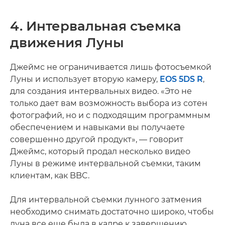
4. Интервальная съемка
движения Луны
Джеймс не ограничивается лишь фотосъемкой
Луны и использует вторую камеру,
EOS 5DS R
,
для создания интервальных видео. «Это не
только дает вам возможность выбора из сотен
фотографий, но и с подходящим программным
обеспечением и навыками вы получаете
совершенно другой продукт», — говорит
Джеймс, который продал несколько видео
Луны в режиме интервальной съемки, таким
клиентам, как BBC.
Для интервальной съемки лунного затмения
необходимо снимать достаточно широко, чтобы
луна все еще была в кадре к завершению