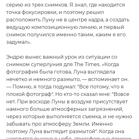
серию из трех снимков. Я знал, где находится
точка фокусировки, и поэтому решил
расположить Луну не в центре кадра, а создать
ведущую композиционную линию, и первый
снимок получился именно таким, каким я его
задумал».
Эндрю вынес важный урок из ситуации со
снимком суперлуния для The Times. «Когда
фотография была готова, Луна выглядела
нечетко и немного размыто, — вспоминает он.
— Помню, я тогда подумал: "Все потому, что я
плохой фотограф". Но кто-то сказал мне: "Вовсе
нет. При восходе Луны в воздухе присутствует
намного больше атмосферных загрязнений,
через которые выполняется съемка, и не нужно
забывать про атмосферу Земли. Именно
поэтому Луна выглядит размытой". Когда она
находится высоко в небе, атмосферные помехи