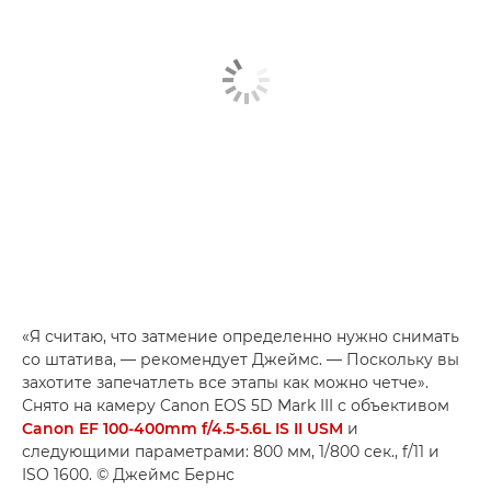
«Я считаю, что затмение определенно нужно снимать
со штатива, — рекомендует Джеймс. — Поскольку вы
захотите запечатлеть все этапы как можно четче».
Снято на камеру Canon EOS 5D Mark III с объективом
Canon EF 100-400mm f/4.5-5.6L IS II USM
и
следующими параметрами: 800 мм, 1/800 сек., f/11 и
ISO 1600. © Джеймс Бернс