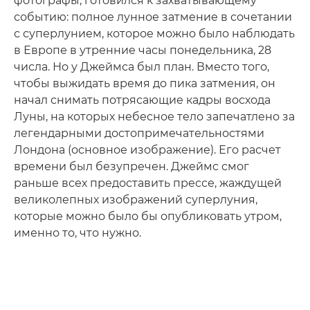
фотографы, готовился к захватывающему
событию: полное лунное затмение в сочетании
с суперлунием, которое можно было наблюдать
в Европе в утренние часы понедельника, 28
числа. Но у Джеймса был план. Вместо того,
чтобы выжидать время до пика затмения, он
начал снимать потрясающие кадры восхода
Луны, на которых небесное тело запечатлено за
легендарными достопримечательностями
Лондона (основное изображение). Его расчет
времени был безупречен. Джеймс смог
раньше всех предоставить прессе, жаждущей
великолепных изображений суперлуния,
которые можно было бы опубликовать утром,
именно то, что нужно.