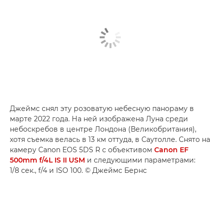
Джеймс снял эту розоватую небесную панораму в
марте 2022 года. На ней изображена Луна среди
небоскребов в центре Лондона (Великобритания),
хотя съемка велась в 13 км оттуда, в Саутолле. Снято на
камеру Canon EOS 5DS R с объективом
Canon EF
500mm f/4L IS II USM
и следующими параметрами:
1/8 сек., f/4 и ISO 100. © Джеймс Бернс