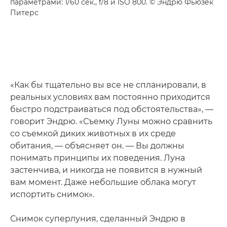
параметрами: 1/60 сек., f/8 и ISO 800. © Эндрю Фьюзек
Питерс
«Как бы тщательно вы все не спланировали, в
реальных условиях вам постоянно приходится
быстро подстраиваться под обстоятельства», —
говорит Эндрю. «Съемку Луны можно сравнить
со съемкой диких животных в их среде
обитания, — объясняет он. — Вы должны
понимать принципы их поведения. Луна
застенчива, и никогда не появится в нужный
вам момент. Даже небольшие облака могут
испортить снимок».
Снимок суперлуния, сделанный Эндрю в