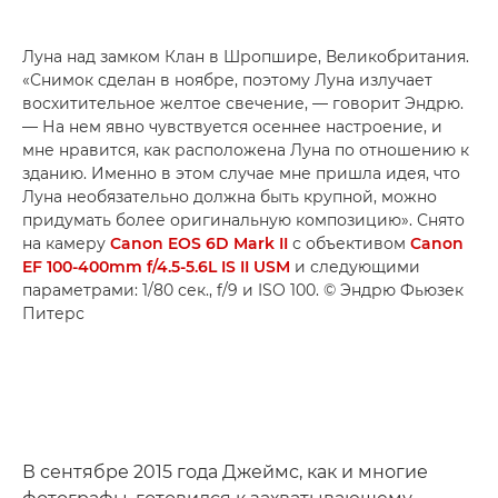
Луна над замком Клан в Шропшире, Великобритания.
«Снимок сделан в ноябре, поэтому Луна излучает
восхитительное желтое свечение, — говорит Эндрю.
— На нем явно чувствуется осеннее настроение, и
мне нравится, как расположена Луна по отношению к
зданию. Именно в этом случае мне пришла идея, что
Луна необязательно должна быть крупной, можно
придумать более оригинальную композицию». Снято
на камеру
Canon EOS 6D Mark II
с объективом
Canon
EF 100-400mm f/4.5-5.6L IS II USM
и следующими
параметрами: 1/80 сек., f/9 и ISO 100. © Эндрю Фьюзек
Питерс
В сентябре 2015 года Джеймс, как и многие