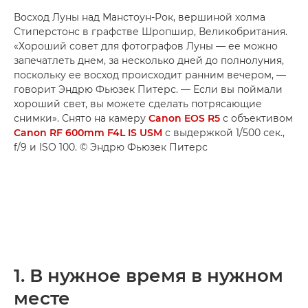
Восход Луны над Манстоун-Рок, вершиной холма
Стиперстонс в графстве Шропшир, Великобритания.
«Хороший совет для фотографов Луны — ее можно
запечатлеть днем, за несколько дней до полнолуния,
поскольку ее восход происходит ранним вечером, —
говорит Эндрю Фьюзек Питерс. — Если вы поймали
хороший свет, вы можете сделать потрясающие
снимки». Снято на камеру
Canon EOS R5
с объективом
Canon RF 600mm F4L IS USM
с выдержкой 1/500 сек.,
f/9 и ISO 100. © Эндрю Фьюзек Питерс
1. В нужное время в нужном
месте