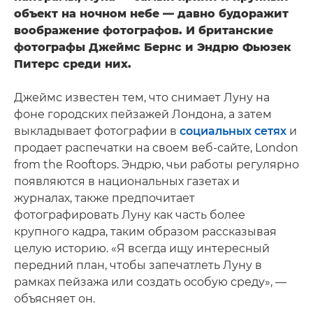
объект на ночном небе — давно будоражит
воображение фотографов. И британские
фотографы Джеймс Бернс и Эндрю Фьюзек
Питерс среди них.
Джеймс известен тем, что снимает Луну на
фоне городских пейзажей Лондона, а затем
выкладывает фотографии в
социальных сетях
и
продает распечатки на своем веб-сайте, London
from the Rooftops. Эндрю, чьи работы регулярно
появляются в национальных газетах и
журналах, также предпочитает
фотографировать Луну как часть более
крупного кадра, таким образом рассказывая
целую историю. «Я всегда ищу интересный
передний план, чтобы запечатлеть Луну в
рамках пейзажа или создать особую среду», —
объясняет он.