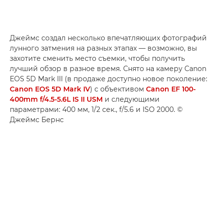
Джеймс создал несколько впечатляющих фотографий
лунного затмения на разных этапах — возможно, вы
захотите сменить место съемки, чтобы получить
лучший обзор в разное время. Снято на камеру Canon
EOS 5D Mark III (в продаже доступно новое поколение:
Canon EOS 5D Mark IV
) с объективом
Canon EF 100-
400mm f/4.5-5.6L IS II USM
и следующими
параметрами: 400 мм, 1/2 сек., f/5.6 и ISO 2000. ©
Джеймс Бернс