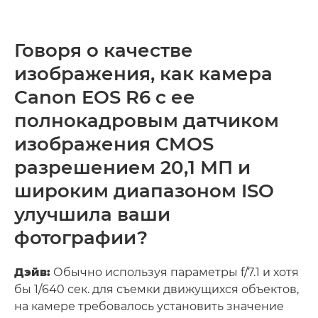
Говоря о качестве
изображения, как камера
Canon EOS R6 с ее
полнокадровым датчиком
изображения CMOS
разрешением 20,1 МП и
широким диапазоном ISO
улучшила ваши
фотографии?
Дэйв:
Обычно используя параметры f/7.1 и хотя
бы 1/640 сек. для съемки движущихся объектов,
на камере требовалось установить значение