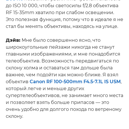
до ISO 10 000, чтобы светосилы f/2.8 объектива
RF 15-35mm хватило при слабом освещении.
Это полезная функция, потому что в идеале я не
стал бы менять объективы, находясь на улице.
Дэйв:
Мне было совершенно ясно, что
широкоугольные пейзажи никогда не станут
главными изображениями, и мне понадобится
телеобъектив. Возможность передвигаться по
склону холма и оставаться там дольше была
важнее, чем подойти как можно ближе. Я взял
объектив
Canon RF 100-500mm F4.5-7.1L IS USM
,
который легче и меньше других
супертелеобъективов, не занимает много места
и позволяет взять больше припасов — это
очень удобно для долгого похода по ветреному
склону.