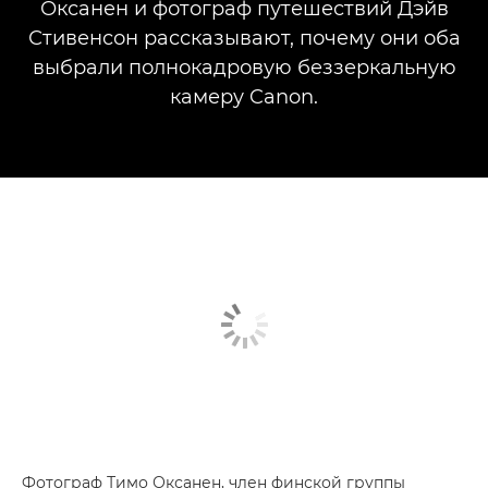
Оксанен и фотограф путешествий Дэйв
Стивенсон рассказывают, почему они оба
выбрали полнокадровую беззеркальную
камеру Canon.
Фотограф Тимо Оксанен, член финской группы