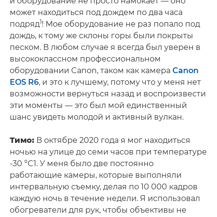
и оборудование не просто намокает — оно
может находиться под дождем по два часа
1
подряд
! Мое оборудование не раз попало под
дождь, к тому же склоны горы были покрыты
песком. В любом случае я всегда был уверен в
высококлассном профессиональном
оборудовании Canon, таком как камера
Canon
EOS R6
, и это к лучшему, потому что у меня нет
возможности вернуться назад и воспроизвести
эти моменты — это был мой единственный
шанс увидеть молодой и активный вулкан.
Тимо:
В октябре 2020 года я мог находиться
ночью на улице до семи часов при температуре
-30 °C1. У меня было две постоянно
работающие камеры, которые выполняли
интервальную съемку, делая по 10 000 кадров
каждую ночь в течение недели. Я использовал
обогреватели для рук, чтобы объективы не