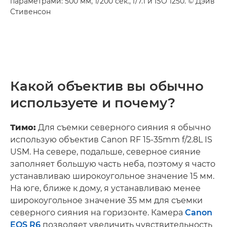
параметрами: 500 мм, 1/200 сек., f/7.1 и ISO 1250. © Дэйв
Стивенсон
Какой объектив вы обычно
используете и почему?
Тимо:
Для съемки северного сияния я обычно
использую объектив Canon RF 15-35mm f/2.8L IS
USM. На севере, подальше, северное сияние
заполняет большую часть неба, поэтому я часто
устанавливаю широкоугольное значение 15 мм.
На юге, ближе к дому, я устанавливаю менее
широкоугольное значение 35 мм для съемки
северного сияния на горизонте. Камера
Canon
EOS R6
позволяет увеличить чувствительность