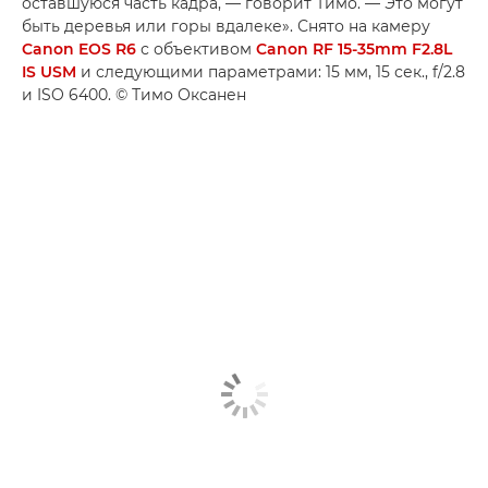
оставшуюся часть кадра, — говорит Тимо. — Это могут
быть деревья или горы вдалеке». Снято на камеру
Canon EOS R6
с объективом
Canon RF 15-35mm F2.8L
IS USM
и следующими параметрами: 15 мм, 15 сек., f/2.8
и ISO 6400. © Тимо Оксанен