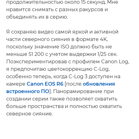
продолжительностью около 15 секунд. Мне
нравится снимать с разных ракурсов и
объединять их в серию.
Я сохраняю видео самой яркой и активной
части северного сияния в формате 4K,
поскольку значение ISO должно быть не
меньше 51 200 с учетом выдержки 1/25 сек.
Поэкспериментировав с профилем Canon Log,
я предпочитаю цветокоррекцию C-Log,
особенно теперь, когда C-Log 3 доступен на
камере
Canon EOS R6
[после
обновления
встроенного ПО
]. Панорамирование при
создании серии также позволяет охватить
больше пространства и полностью охватить
северное сияние.