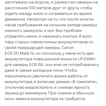
запотевали на морозе, и разместил камеры на
расстоянии 100 метров друг от друга, чтобы
ходить между ними и согреваться во время
движения. Несмотря на то, что после многих
часов пребывания на сильном холоде камеры
немного замерзли, я мог без проблем
управлять меню и нажимать кнопки. Я взял
пару старых совместимых аккумуляторов со
своей предыдущей камеры, Canon
EOS 5D Mark IV, но поскольку у меня есть два
аккумулятора повышенной емкости LP-E6NH
для камеры EOS R6, они мне не потребовались
даже в самые холодные ночи. Чтобы
максимально увеличить время работы от
аккумулятора, я включаю режим «В самолете»,
отключаю видоискатель и снижаю яркость
экрана до минимума. При съемке в обычную
ночь замена аккумулятора не требуется.