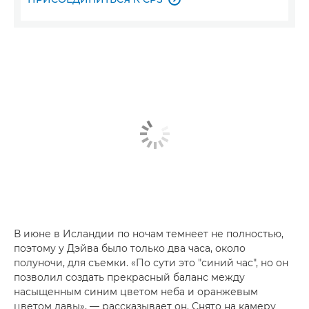
В июне в Исландии по ночам темнеет не полностью,
поэтому у Дэйва было только два часа, около
полуночи, для съемки. «По сути это "синий час", но он
позволил создать прекрасный баланс между
насыщенным синим цветом неба и оранжевым
цветом лавы», — рассказывает он. Снято на камеру