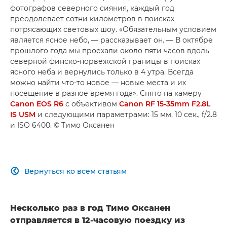
фотографов северного сияния, каждый год
преодолевает сотни километров в поисках
потрясающих световых шоу. «Обязательным условием
является ясное небо, — рассказывает он. — В октябре
прошлого года мы проехали около пяти часов вдоль
северной финско-норвежской границы в поисках
ясного неба и вернулись только в 4 утра. Всегда
можно найти что-то новое — новые места и их
посещение в разное время года». Снято на камеру
Canon EOS R6
с объективом
Canon RF 15-35mm F2.8L
IS USM
и следующими параметрами: 15 мм, 10 сек., f/2.8
и ISO 6400. © Тимо Оксанен
Вернуться ко всем статьям

Несколько раз в год Тимо Оксанен
отправляется в 12-часовую поездку из