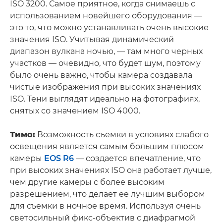
ISO 3200. Самое приятное, когда снимаешь с
использованием новейшего оборудования —
это то, что можно устанавливать очень высокие
значения ISO. Учитывая динамический
диапазон вулкана ночью, — там много черных
участков — очевидно, что будет шум, поэтому
было очень важно, чтобы камера создавала
чистые изображения при высоких значениях
ISO. Тени выглядят идеально на фотографиях,
снятых со значением ISO 4000.
Тимо:
Возможность съемки в условиях слабого
освещения является самым большим плюсом
камеры
EOS R6
— создается впечатление, что
при высоких значениях ISO она работает лучше,
чем другие камеры с более высоким
разрешением, что делает ее лучшим выбором
для съемки в ночное время. Используя очень
светосильный фикс-объектив с диафрагмой