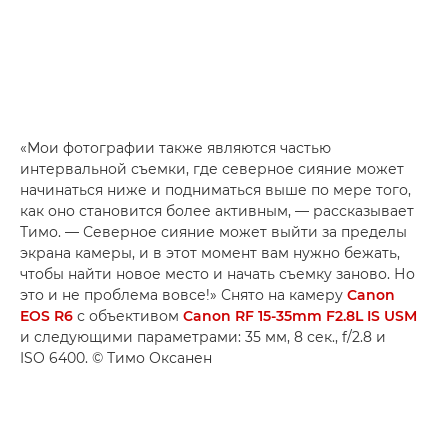
«Мои фотографии также являются частью
интервальной съемки, где северное сияние может
начинаться ниже и подниматься выше по мере того,
как оно становится более активным, — рассказывает
Тимо. — Северное сияние может выйти за пределы
экрана камеры, и в этот момент вам нужно бежать,
чтобы найти новое место и начать съемку заново. Но
это и не проблема вовсе!» Снято на камеру
Canon
EOS R6
с объективом
Canon RF 15-35mm F2.8L IS USM
и следующими параметрами: 35 мм, 8 сек., f/2.8 и
ISO 6400. © Тимо Оксанен