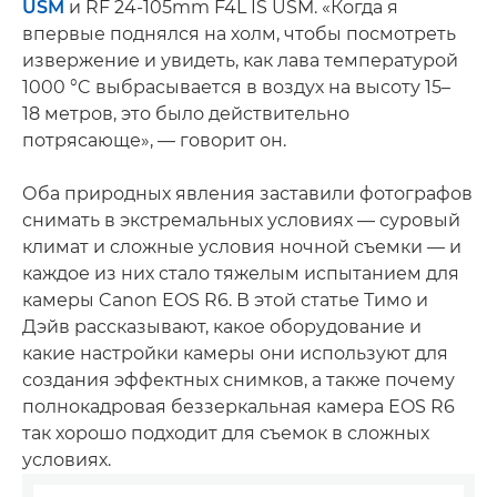
USM
и RF 24-105mm F4L IS USM. «Когда я
впервые поднялся на холм, чтобы посмотреть
извержение и увидеть, как лава температурой
1000 °C выбрасывается в воздух на высоту 15–
18 метров, это было действительно
потрясающе», — говорит он.
Оба природных явления заставили фотографов
снимать в экстремальных условиях — суровый
климат и сложные условия ночной съемки — и
каждое из них стало тяжелым испытанием для
камеры Canon EOS R6. В этой статье Тимо и
Дэйв рассказывают, какое оборудование и
какие настройки камеры они используют для
создания эффектных снимков, а также почему
полнокадровая беззеркальная камера EOS R6
так хорошо подходит для съемок в сложных
условиях.