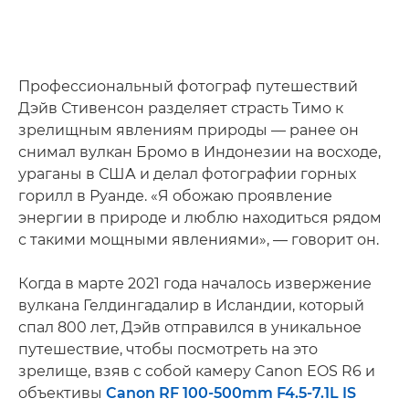
Профессиональный фотограф путешествий
Дэйв Стивенсон разделяет страсть Тимо к
зрелищным явлениям природы — ранее он
снимал вулкан Бромо в Индонезии на восходе,
ураганы в США и делал фотографии горных
горилл в Руанде. «Я обожаю проявление
энергии в природе и люблю находиться рядом
с такими мощными явлениями», — говорит он.
Когда в марте 2021 года началось извержение
вулкана Гелдингадалир в Исландии, который
спал 800 лет, Дэйв отправился в уникальное
путешествие, чтобы посмотреть на это
зрелище, взяв с собой камеру Canon EOS R6 и
объективы
Canon RF 100-500mm F4.5-7.1L IS