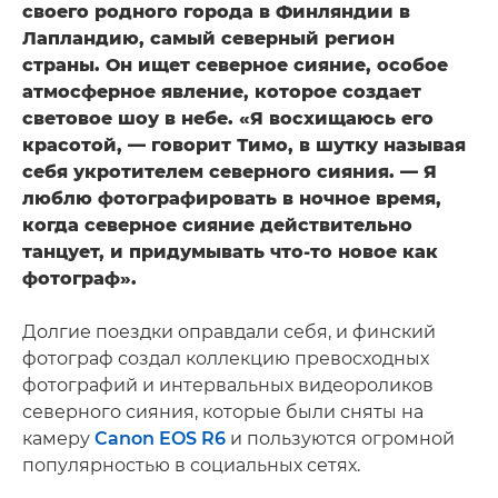
своего родного города в Финляндии в
Лапландию, самый северный регион
страны. Он ищет северное сияние, особое
атмосферное явление, которое создает
световое шоу в небе. «Я восхищаюсь его
красотой, — говорит Тимо, в шутку называя
себя укротителем северного сияния. — Я
люблю фотографировать в ночное время,
когда северное сияние действительно
танцует, и придумывать что-то новое как
фотограф».
Долгие поездки оправдали себя, и финский
фотограф создал коллекцию превосходных
фотографий и интервальных видеороликов
северного сияния, которые были сняты на
камеру
Canon EOS R6
и пользуются огромной
популярностью в социальных сетях.