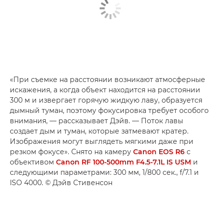
«При съемке на расстоянии возникают атмосферные
искажения, а когда объект находится на расстоянии
300 м и извергает горячую жидкую лаву, образуется
дымный туман, поэтому фокусировка требует особого
внимания, — рассказывает Дэйв. — Поток лавы
создает дым и туман, которые затмевают кратер.
Изображения могут выглядеть мягкими даже при
резком фокусе». Снято на камеру
Canon EOS R6
с
объективом
Canon RF 100-500mm F4.5-7.1L IS USM
и
следующими параметрами: 300 мм, 1/800 сек., f/7.1 и
ISO 4000. © Дэйв Стивенсон