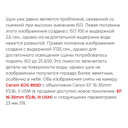
Шум уже давно является проблемой, связанной со
съемкой при высоких значениях ISO. Левая половина
этого изображения создана с ISO 100 и выдержкой
2,6 сек., однако из-за длительной выдержки вода
кажется размытой. Правая половина изображения
создана с выдержкой 1/125 сек., однако для
достаточного освещения сцены потребовалось
поднять ISO до 25 600. Это помогло запечатлеть
детали на поверхности воды, однако шум на
изображении получился гораздо более заметным,
особенно в небе. Оба изображения сняты на камеру
Canon EOS 850D
с объективом Canon EF 16-35mm
f/2.8L II USM (в продаже доступно новое поколение:
EF
16-35mm f/2.8L III USM
) и следующими параметрами:
23 мм, f/8.