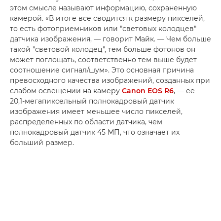
этом смысле называют информацию, сохраненную
камерой. «В итоге все сводится к размеру пикселей,
то есть фотоприемников или "световых колодцев"
датчика изображения, — говорит Майк. — Чем больше
такой "световой колодец", тем больше фотонов он
может поглощать, соответственно тем выше будет
соотношение сигнал/шум». Это основная причина
превосходного качества изображений, созданных при
слабом освещении на камеру
Canon EOS R6
, — ее
20,1-мегапиксельный полнокадровый датчик
изображения имеет меньшее число пикселей,
распределенных по области датчика, чем
полнокадровый датчик 45 МП, что означает их
больший размер.