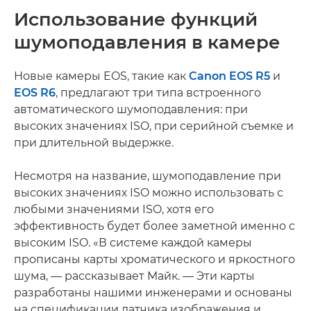
Использование функций
шумоподавления в камере
Новые камеры EOS, такие как
Canon EOS R5
и
EOS R6
, предлагают три типа встроенного
автоматического шумоподавления: при
высоких значениях ISO, при серийной съемке и
при длительной выдержке.
Несмотря на название, шумоподавление при
высоких значениях ISO можно использовать с
любыми значениями ISO, хотя его
эффективность будет более заметной именно с
высоким ISO. «В системе каждой камеры
прописаны карты хроматического и яркостного
шума, — рассказывает Майк. — Эти карты
разработаны нашими инженерами и основаны
на спецификации датчика изображения и