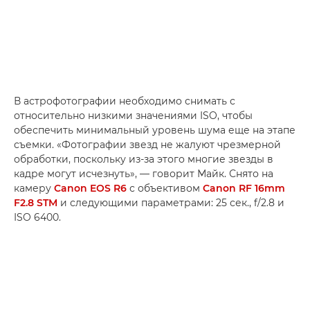
В астрофотографии необходимо снимать с
относительно низкими значениями ISO, чтобы
обеспечить минимальный уровень шума еще на этапе
съемки. «Фотографии звезд не жалуют чрезмерной
обработки, поскольку из-за этого многие звезды в
кадре могут исчезнуть», — говорит Майк. Снято на
камеру
Canon EOS R6
с объективом
Canon RF 16mm
F2.8 STM
и следующими параметрами: 25 сек., f/2.8 и
ISO 6400.