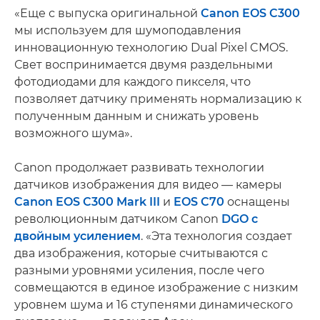
«Еще с выпуска оригинальной
Canon EOS C300
мы используем для шумоподавления
инновационную технологию Dual Pixel CMOS.
Свет воспринимается двумя раздельными
фотодиодами для каждого пикселя, что
позволяет датчику применять нормализацию к
полученным данным и снижать уровень
возможного шума».
Canon продолжает развивать технологии
датчиков изображения для видео — камеры
Canon EOS C300 Mark III
и
EOS C70
оснащены
революционным датчиком Canon
DGO с
двойным усилением
. «Эта технология создает
два изображения, которые считываются с
разными уровнями усиления, после чего
совмещаются в единое изображение с низким
уровнем шума и 16 ступенями динамического