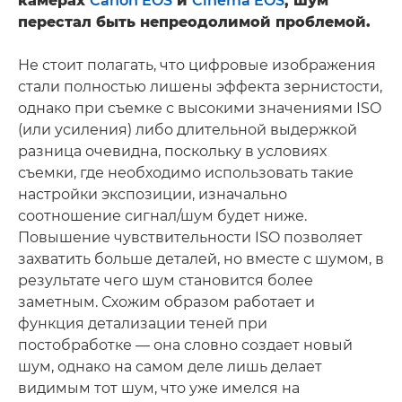
камерах
Canon EOS
и
Cinema EOS
, шум
перестал быть непреодолимой проблемой.
Не стоит полагать, что цифровые изображения
стали полностью лишены эффекта зернистости,
однако при съемке с высокими значениями ISO
(или усиления) либо длительной выдержкой
разница очевидна, поскольку в условиях
съемки, где необходимо использовать такие
настройки экспозиции, изначально
соотношение сигнал/шум будет ниже.
Повышение чувствительности ISO позволяет
захватить больше деталей, но вместе с шумом, в
результате чего шум становится более
заметным. Схожим образом работает и
функция детализации теней при
постобработке — она словно создает новый
шум, однако на самом деле лишь делает
видимым тот шум, что уже имелся на