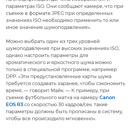
параметрах ISO. Они сообщают камере, что при
съемке в формате JPEG при определенных
значениях ISO необходимо применить то или
иное значение шумоподавления».
Можно выбрать один из трех уровней
шумоподавления при высоких значениях ISO,
однако настроить параметры для
хроматического и яркостного шума можно
только в специальной программе, например
DPP. «Эти предустановленные карты шума
требуется создавать заранее, чтобы сэкономить
время, — говорит Майк. — К примеру, при
съемке футбольного матча на камеру
Canon
EOS R3
со скоростью 30 кадров/сек. такие
параметры должны быть прописаны в систему,
чтобы все происходило мгновенно».