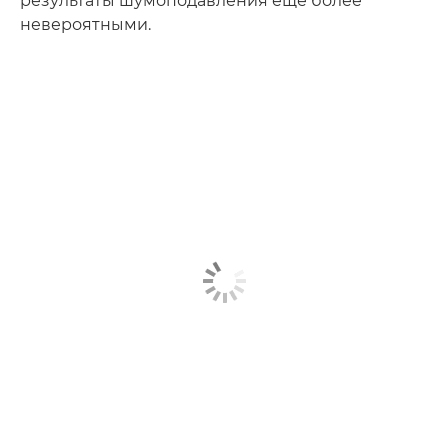
результаты шумоподавления еще более
невероятными.