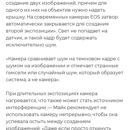
создание двух изображений, причем для
одного из них на объектив нужно надеть
крышку. На современных камерах EOS затвор
автоматически закрывается для создания
второй экспозиции». Свет не попадает на
датчик, и такой кадр будет содержать
исключительно шум.
«Камера сравнивает шум на темновом кадре с
шумом на изображении и отмечает странные
пиксели или случайный шум, который образует
система, а не камера».
При длительных экспозициях камера
нагревается, что также может стать источником
интерференции — Майк рекомендует не
использовать камеру непрерывно, чтобы она
успевала остыть между созданием
изображений. «Даже если просто откинуть