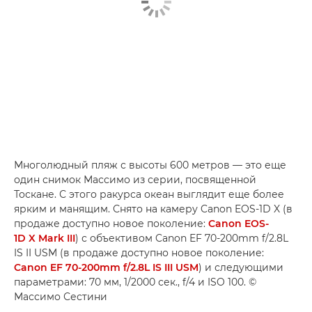
Многолюдный пляж с высоты 600 метров — это еще
один снимок Массимо из серии, посвященной
Тоскане. С этого ракурса океан выглядит еще более
ярким и манящим. Снято на камеру Canon EOS-1D X (в
продаже доступно новое поколение:
Canon EOS-
1D X Mark III
) с объективом Canon EF 70-200mm f/2.8L
IS II USM (в продаже доступно новое поколение:
Canon EF 70-200mm f/2.8L IS III USM
) и следующими
параметрами: 70 мм, 1/2000 сек., f/4 и ISO 100. ©
Массимо Сестини