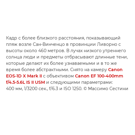
Кадр с более близкого расстояния, показывающий
пляж возле Сан-Винченцо в провинции Ливорно с
высоты около 460 метров. В лучах низкого утреннего
солнца люди и предметы отбрасывают длинные тени,
которые делают их более узнаваемыми и в то же
время более абстрактными. Снято на камеру
Canon
EOS-1D X Mark II
с объективом
Canon EF 100-400mm
f/4.5-5.6L IS II USM
и следующими параметрами:
400 мм, 1/3200 сек., f/6.3 и ISO 1250. © Массимо Сестини