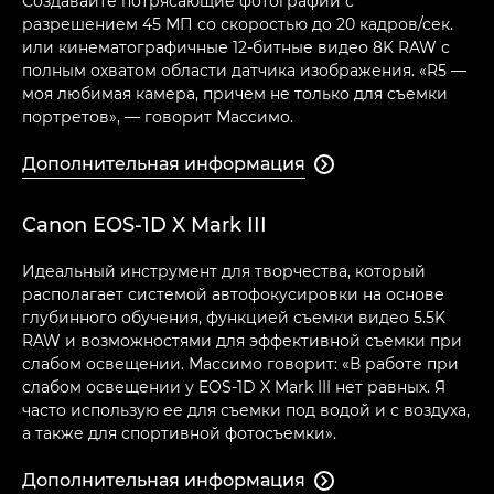
Создавайте потрясающие фотографии с
разрешением 45 МП со скоростью до 20 кадров/сек.
или кинематографичные 12-битные видео 8K RAW с
полным охватом области датчика изображения. «R5 —
моя любимая камера, причем не только для съемки
портретов», — говорит Массимо.
Дополнительная информация

Canon EOS-1D X Mark III
Идеальный инструмент для творчества, который
располагает системой автофокусировки на основе
глубинного обучения, функцией съемки видео 5.5K
RAW и возможностями для эффективной съемки при
слабом освещении. Массимо говорит: «В работе при
слабом освещении у EOS-1D X Mark III нет равных. Я
часто использую ее для съемки под водой и с воздуха,
а также для спортивной фотосъемки».
Дополнительная информация
