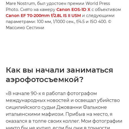
Mare Nostrum, был удостоен премии World Press
Photo. Снято на камеру
Canon EOS-1D X
с объективом
Canon EF 70-200mm f/2.8L IS II USM
и следующими
параметрами: 100 мм, 1/1000 сек., f/4.5 и ISO 400. ©
Массимо Сестини
Как вы начали заниматься
аэрофотосъемкой?
«В начале 90-х я работал фотографом
международных новостей и освещал убийство
сицилийского судьи Джованни Фальконе
итальянскими мафиози. Прибыв на место, я
оказался в толпе своих коллег. Мои фотографии
никто бы не купил, если бы они в точности