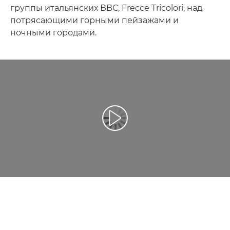
группы итальянских ВВС, Frecce Tricolori, над
потрясающими горными пейзажами и
ночными городами.
Воспроизведение видео