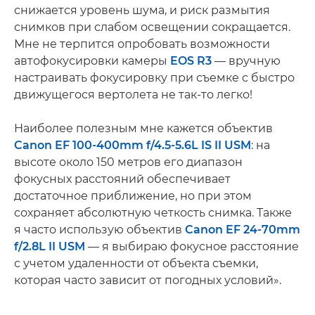
снижается уровень шума, и риск размытия
снимков при слабом освещении сокращается.
Мне не терпится опробовать возможности
автофокусировки камеры
EOS R3
— вручную
настраивать фокусировку при съемке с быстро
движущегося вертолета не так-то легко!
Наиболее полезным мне кажется объектив
Canon EF 100-400mm f/4.5-5.6L IS II USM
: на
высоте около 150 метров его диапазон
фокусных расстояний обеспечивает
достаточное приближение, но при этом
сохраняет абсолютную четкость снимка. Также
я часто использую объектив
Canon EF 24-70mm
f/2.8L II USM
— я выбираю фокусное расстояние
с учетом удаленности от объекта съемки,
которая часто зависит от погодных условий».