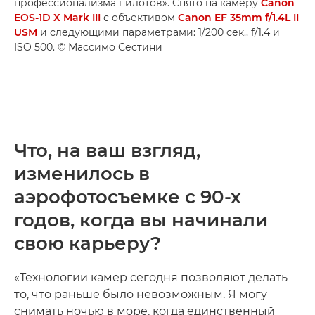
профессионализма пилотов». Снято на камеру
Canon
EOS-1D X Mark III
с объективом
Canon EF 35mm f/1.4L II
USM
и следующими параметрами: 1/200 сек., f/1.4 и
ISO 500. © Массимо Сестини
Что, на ваш взгляд,
изменилось в
аэрофотосъемке с 90-х
годов, когда вы начинали
свою карьеру?
«Технологии камер сегодня позволяют делать
то, что раньше было невозможным. Я могу
снимать ночью в море, когда единственный