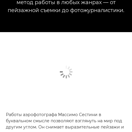
метод работы в любых жанрах — от
пейзажной съемки до фотожурналистики.
Работы аэрофотографа Массимо Сестини в
буквальном смысле позволяют взглянуть на мир под
другим углом. Он снимает выразительные пейзажи и