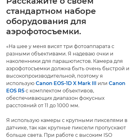
Расскажите о своем
стандартном наборе
оборудования для
аэрофотосъемки.
«На шее у меня висят три фотоаппарата с
разными объективами. Я надеваю очки и
наколенники для парашютистов. Камера для
аэрофотосъемки должна быть очень быстрой и
высокопроизводительной, поэтому я
использую
Canon EOS-1D X Mark III
или
Canon
EOS R5
с комплектом объективов,
обеспечивающих диапазон фокусных
расстояний от 11 до 1000 мм.
Я использую камеры с крупными пикселями в
датчике, так как крупные пиксели пропускают
больше света. При работе с высоким ISO