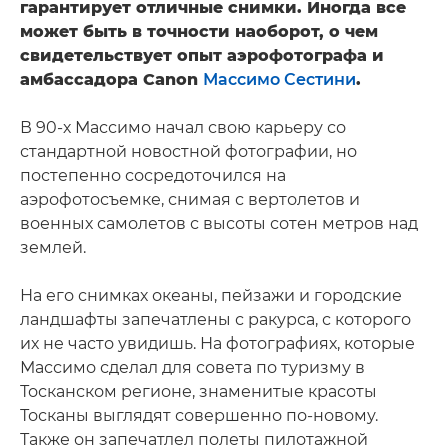
гарантирует отличные снимки. Иногда все
может быть в точности наоборот, о чем
свидетельствует опыт аэрофотографа и
амбассадора Canon
Массимо Сестини
.
В 90-х Массимо начал свою карьеру со
стандартной новостной фотографии, но
постепенно сосредоточился на
аэрофотосъемке, снимая с вертолетов и
военных самолетов с высоты сотен метров над
землей.
На его снимках океаны, пейзажи и городские
ландшафты запечатлены с ракурса, с которого
их не часто увидишь. На фотографиях, которые
Массимо сделал для совета по туризму в
Тосканском регионе, знаменитые красоты
Тосканы выглядят совершенно по-новому.
Также он запечатлел полеты пилотажной