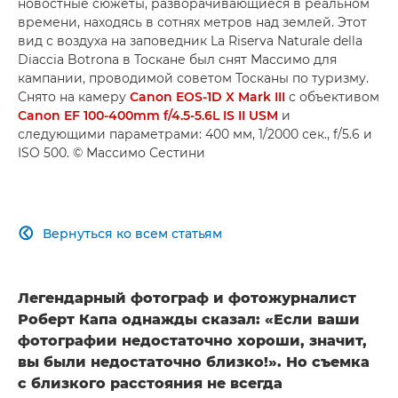
новостные сюжеты, разворачивающиеся в реальном
времени, находясь в сотнях метров над землей. Этот
вид с воздуха на заповедник La Riserva Naturale della
Diaccia Botrona в Тоскане был снят Массимо для
кампании, проводимой советом Тосканы по туризму.
Снято на камеру
Canon EOS-1D X Mark III
с объективом
Canon EF 100-400mm f/4.5-5.6L IS II USM
и
следующими параметрами: 400 мм, 1/2000 сек., f/5.6 и
ISO 500. © Массимо Сестини
Вернуться ко всем статьям

Легендарный фотограф и фотожурналист
Роберт Капа однажды сказал: «Если ваши
фотографии недостаточно хороши, значит,
вы были недостаточно близко!». Но съемка
с близкого расстояния не всегда