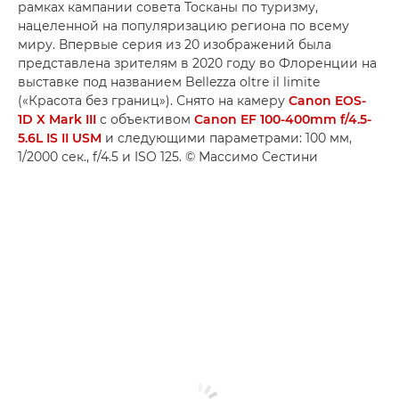
рамках кампании совета Тосканы по туризму,
нацеленной на популяризацию региона по всему
миру. Впервые серия из 20 изображений была
представлена зрителям в 2020 году во Флоренции на
выставке под названием Bellezza oltre il limite
(«Красота без границ»). Снято на камеру
Canon EOS-
1D X Mark III
с объективом
Canon EF 100-400mm f/4.5-
5.6L IS II USM
и следующими параметрами: 100 мм,
1/2000 сек., f/4.5 и ISO 125. © Массимо Сестини