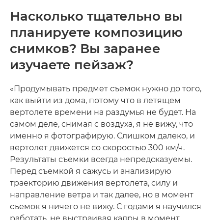
Насколько тщательно вы
планируете композицию
снимков? Вы заранее
изучаете пейзаж?
«Продумывать предмет съемок нужно до того,
как выйти из дома, потому что в летящем
вертолете времени на раздумья не будет. На
самом деле, снимая с воздуха, я не вижу, что
именно я фотографирую. Слишком далеко, и
вертолет движется со скоростью 300 км/ч.
Результаты съемки всегда непредсказуемы.
Перед съемкой я сажусь и анализирую
траекторию движения вертолета, силу и
направление ветра и так далее, но в момент
съемок я ничего не вижу. С годами я научился
работать, не выстраивая кадры в момент