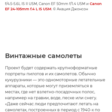
f/4.5-5.6L IS II USM, Canon EF 50mm f/1.4 USM и
Canon
EF 24-105mm f.4 L IS USM
. © Акация Джонсон
Винтажные самолеты
Проект будет содержать крупноформатные
портреты пилотов и их самолетов. Обычно
кукурузники — это одномоторные летательные
аппараты, которые могут приземляться в
местах, где нет взлетно-посадочных полос,
например на гравии, воде, песке или снегу.
«Даже сейчас люди предпочитают летать на
самолетах, построенных в период с 1940-х по