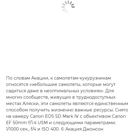
По словам Акации, к самолетам-кукурузникам
относятся «небольшие самолеты, которые могут
садиться даже в неоптимальных условиях». Для
многих сообществ, живущих в труднодоступных
местах Аляски, эти самолеты являются единственным
способом получить жизненно важные ресурсы. Снято
на камеру Canon EOS 5D Mark IV с объективом Canon
EF 50mm f/1.4 USM и следующими параметрами:
1/1000 сек., f/4 и ISO 400. © Акация Джонсон