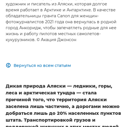
художник и писатель из Аляски, которая долгое
время работает в Арктике и Антарктике. В качестве
обладательницы гранта Canon для женщин-
фотожурналистов 2021 года она вернулась в родной
город Анкоридж, чтобы запечатлеть родные для нее
жизнь и работу пилотов местных самолетов-
кукурузников. © Акация Джонсон
Вернуться ко всем статьям

Дикая природа Аляски — ледники, горы,
леса и арктическая тундра — стала
причиной того, что территория Аляски
заселена лишь частично, а дорогами можно
добраться лишь до 20% населенных пунктов
штата. Транспортировкой грузов и
поддержкой живущих в этих местах людей