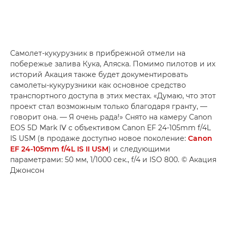
Самолет-кукурузник в прибрежной отмели на
побережье залива Кука, Аляска. Помимо пилотов и их
историй Акация также будет документировать
самолеты-кукурузники как основное средство
транспортного доступа в этих местах. «Думаю, что этот
проект стал возможным только благодаря гранту, —
говорит она. — Я очень рада!» Снято на камеру Canon
EOS 5D Mark IV с объективом Canon EF 24-105mm f/4L
IS USM (в продаже доступно новое поколение:
Canon
EF 24-105mm f/4L IS II USM
) и следующими
параметрами: 50 мм, 1/1000 сек., f/4 и ISO 800. © Акация
Джонсон