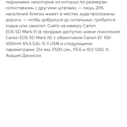
ледниками, некоторые из которых по размерам
сопоставимы с другими штатами, — лишь 20%
населения Аляски живет в местах, куда проложены
дороги, — чтобы добраться до остальных, требуется
лодка или самолет. Снято на камеру Canon
EOS 5D Mark III (в продаже доступно новое поколение:
Canon EOS 5D Mark IV) с объективом Canon EF 100-
400mm f/4.5-5.6L IS II USM и следующими
параметрами: 214 мм, 1/500 сек., f/5.6 и ISO 1250. ©
Акация Джонсон