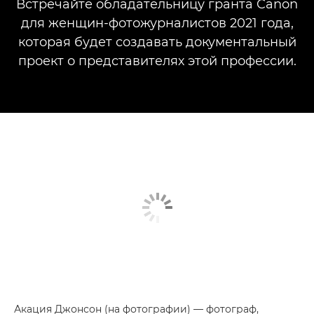
Встречайте обладательницу гранта Canon
для женщин-фотожурналистов 2021 года,
которая будет создавать документальный
проект о представителях этой профессии.
Акация Джонсон (на фотографии) — фотограф,