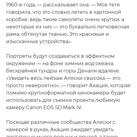
1960-е года, — рассказывает она. — Моя тетя
говорила, что это словно лететь в картонной
коробке, ведь такие самолеты очень хрупки, а
некоторые из них — это буквально легковесная
рама, обтянутая тканью. Это красивые и
изысканные устройства».
Портреты будут создаваться в эффектном
окружении — на фоне зимних вод океана,
бескрайней тундры и горы Денали вдалеке.
«Увидеть весь пейзаж Аляски свысока — это
просто невероятно», — говорит Акация, которая
помимо крупноформатной кинокамеры будет
использовать для съемки проекта любимую
камеру Canon EOS 5D Mark IV.
Посещая различные сообщества Аляски с
камерой в руках, Акация ожидает увидеть
достаточно много родных и друзей, а также