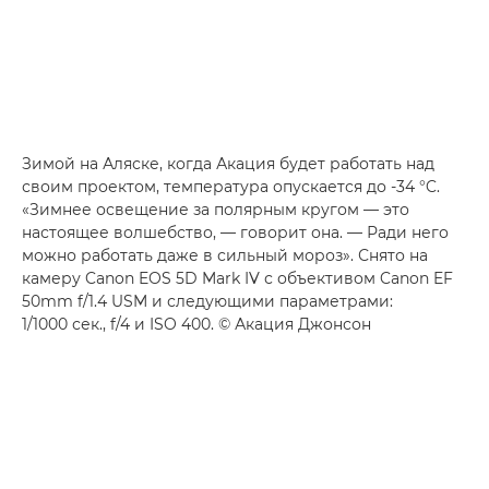
Зимой на Аляске, когда Акация будет работать над
своим проектом, температура опускается до -34 °C.
«Зимнее освещение за полярным кругом — это
настоящее волшебство, — говорит она. — Ради него
можно работать даже в сильный мороз». Снято на
камеру Canon EOS 5D Mark IV с объективом Canon EF
50mm f/1.4 USM и следующими параметрами:
1/1000 сек., f/4 и ISO 400. © Акация Джонсон