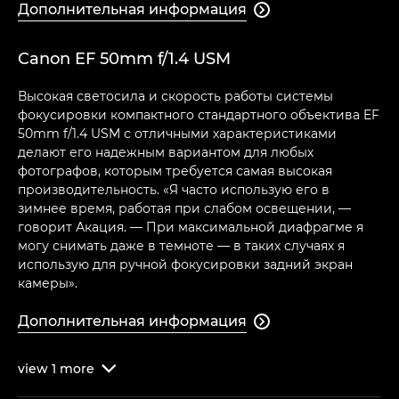
Дополнительная информация

Canon EF 50mm f/1.4 USM
Высокая светосила и скорость работы системы
фокусировки компактного стандартного объектива EF
50mm f/1.4 USM с отличными характеристиками
делают его надежным вариантом для любых
фотографов, которым требуется самая высокая
производительность. «Я часто использую его в
зимнее время, работая при слабом освещении, —
говорит Акация. — При максимальной диафрагме я
могу снимать даже в темноте — в таких случаях я
использую для ручной фокусировки задний экран
камеры».
Дополнительная информация

view
1
more
