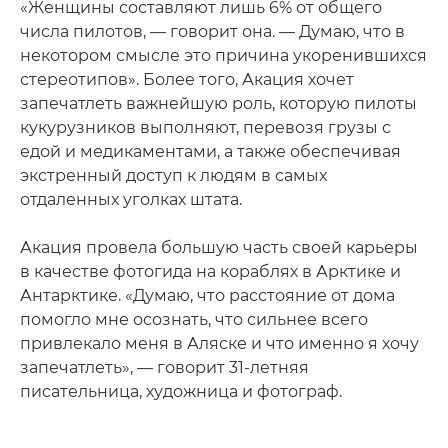
«Женщины составляют лишь 6% от общего
числа пилотов, — говорит она. — Думаю, что в
некотором смысле это причина укоренившихся
стереотипов». Более того, Акация хочет
запечатлеть важнейшую роль, которую пилоты
кукурузников выполняют, перевозя грузы с
едой и медикаментами, а также обеспечивая
экстренный доступ к людям в самых
отдаленных уголках штата.
Акация провела большую часть своей карьеры
в качестве фотогида на кораблях в Арктике и
Антарктике. «Думаю, что расстояние от дома
помогло мне осознать, что сильнее всего
привлекало меня в Аляске и что именно я хочу
запечатлеть», — говорит 31-летняя
писательница, художница и фотограф.