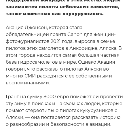
занимаются пилоты небольших самолетов,
также известных как «кукурузники».
Акация Джонсон, которая стала
обладательницей гранта Canon для женщин-
фотожурналистов 2021 года, выросла в семье
пилотов этих самолетов в Анкоридже, Аляска. В
этом городе находится самая большая частная
база гидросамолетов в мире. Однако Акация
говорит, что рассказы о пилотах Аляски во
многих СМИ расходятся с ее собственными
воспоминаниями.
Грант на сумму 8000 евро поможет ей провести
эту зиму в поисках и на съемках людей, которые
ломают стереотипы о пилотах кукурузников с
Аляски, — она постарается рассказать историю
о разнообразии и безопасности в авиации.