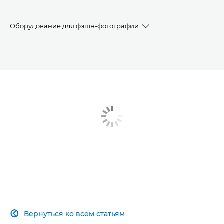
Оборудование для фэшн-фотографии
Начало карьеры
Творческий путь
Оборудование для фэшн-фотографии
Вернуться ко всем статьям
