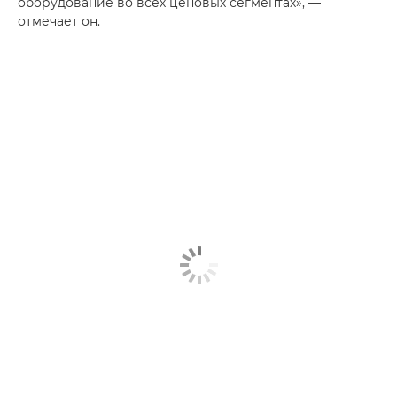
оборудование во всех ценовых сегментах», —
отмечает он.