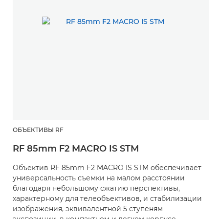
ОБЪЕКТИВЫ RF
RF 85mm F2 MACRO IS STM
Объектив RF 85mm F2 MACRO IS STM обеспечивает
универсальность съемки на малом расстоянии
благодаря небольшому сжатию перспективы,
характерному для телеобъективов, и стабилизации
изображения, эквивалентной 5 ступеням
экспозиции, в компактном и легком корпусе.