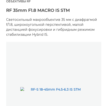
ОБЪЕКТИВЫ RF
RF 35mm F1.8 MACRO IS STM
Светосильный макрообъектив 35 мм с диафрагмой
f/1.8, широкоугольной перспективой, малой
дистанцией фокусировки и гибридным режимом
стабилизации Hybrid IS.