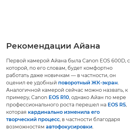
Рекомендации Айана
Первой камерой Айана была Canon EOS 600D, с
которой, по его словам, будет комфортно
работать даже новичкам — в частности, он
оценил ее удобный
поворотный ЖК-экран
.
Аналогичной камерой сейчас можно назвать, к
примеру, Canon
EOS R10
, однако Айан по мере
профессионального роста перешел на
EOS R5
,
которая
кардинально изменила его
творческий процесс
, в частности благодаря
возможностям
автофокусировки
.