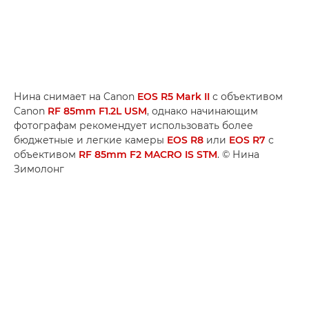
Нина снимает на Canon
EOS R5 Mark II
с объективом
Canon
RF 85mm F1.2L USM
, однако начинающим
фотографам рекомендует использовать более
бюджетные и легкие камеры
EOS R8
или
EOS R7
с
объективом
RF 85mm F2 MACRO IS STM
. © Нина
Зимолонг