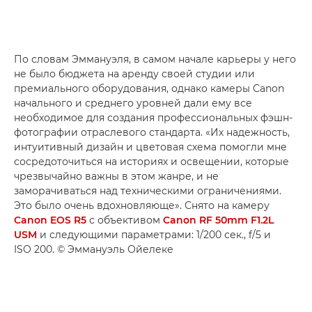
По словам Эммануэля, в самом начале карьеры у него
не было бюджета на аренду своей студии или
премиального оборудования, однако камеры Canon
начального и среднего уровней дали ему все
необходимое для создания профессиональных фэшн-
фотографии отраслевого стандарта. «Их надежность,
интуитивный дизайн и цветовая схема помогли мне
сосредоточиться на историях и освещении, которые
чрезвычайно важны в этом жанре, и не
заморачиваться над техническими ограничениями.
Это было очень вдохновляюще». Снято на камеру
Canon EOS R5
с объективом
Canon RF 50mm F1.2L
USM
и следующими параметрами: 1/200 сек., f/5 и
ISO 200. © Эммануэль Ойелеке