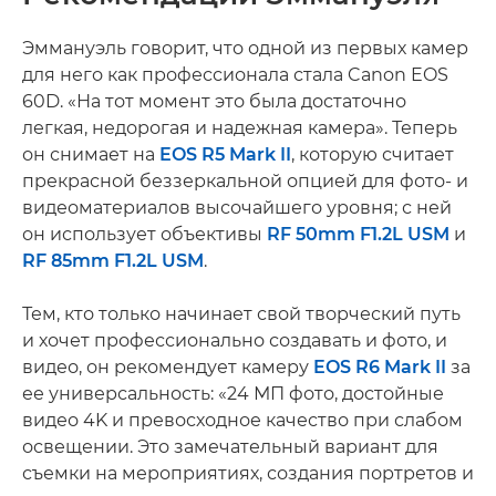
Эммануэль говорит, что одной из первых камер
для него как профессионала стала Canon EOS
60D. «На тот момент это была достаточно
легкая, недорогая и надежная камера». Теперь
он снимает на
EOS R5 Mark II
, которую считает
прекрасной беззеркальной опцией для фото- и
видеоматериалов высочайшего уровня; с ней
он использует объективы
RF 50mm F1.2L USM
и
RF 85mm F1.2L USM
.
Тем, кто только начинает свой творческий путь
и хочет профессионально создавать и фото, и
видео, он рекомендует камеру
EOS R6 Mark II
за
ее универсальность: «24 МП фото, достойные
видео 4K и превосходное качество при слабом
освещении. Это замечательный вариант для
съемки на мероприятиях, создания портретов и