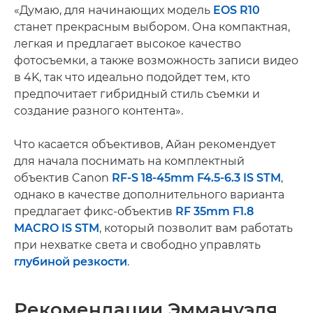
«Думаю, для начинающих модель
EOS R10
станет прекрасным выбором. Она компактная,
легкая и предлагает высокое качество
фотосъемки, а также возможность записи видео
в 4K, так что идеально подойдет тем, кто
предпочитает гибридный стиль съемки и
создание разного контента».
Что касается объективов, Айан рекомендует
для начала поснимать на комплектный
объектив Canon
RF-S 18-45mm F4.5-6.3 IS STM
,
однако в качестве дополнительного варианта
предлагает фикс-объектив
RF 35mm F1.8
MACRO IS STM
, который позволит вам работать
при нехватке света и свободно управлять
глубиной резкости
.
Рекомендации Эммануэля