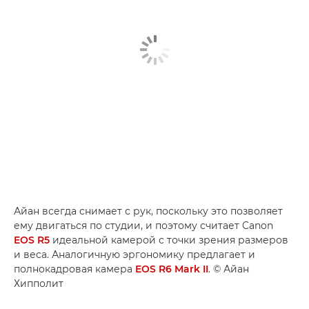
Айан всегда снимает с рук, поскольку это позволяет
ему двигаться по студии, и поэтому считает Canon
EOS R5
идеальной камерой с точки зрения размеров
и веса. Аналогичную эргономику предлагает и
полнокадровая камера
EOS R6 Mark II
. © Айан
Хипполит