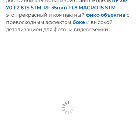
достойной альтернативой станет модель
RF 28-
70 F2.8 IS STM
.
RF 35mm F1.8 MACRO IS STM
—
это прекрасный и компактный
фикс-объектив
с
превосходным эффектом
боке
и высокой
детализацией для фото- и видеосъемки.