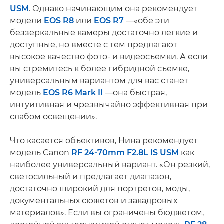
USM
. Однако начинающим она рекомендует
модели
EOS R8
или
EOS R7
—«обе эти
беззеркальные камеры достаточно легкие и
доступные, но вместе с тем предлагают
высокое качество фото- и видеосъемки. А если
вы стремитесь к более гибридной съемке,
универсальным вариантом для вас станет
модель
EOS R6 Mark II
—она быстрая,
интуитивная и чрезвычайно эффективная при
слабом освещении».
Что касается объективов, Нина рекомендует
модель Canon
RF 24-70mm F2.8L IS USM
как
наиболее универсальный вариант. «Он резкий,
светосильный и предлагает диапазон,
достаточно широкий для портретов, моды,
документальных сюжетов и закадровых
материалов». Если вы ограничены бюджетом,