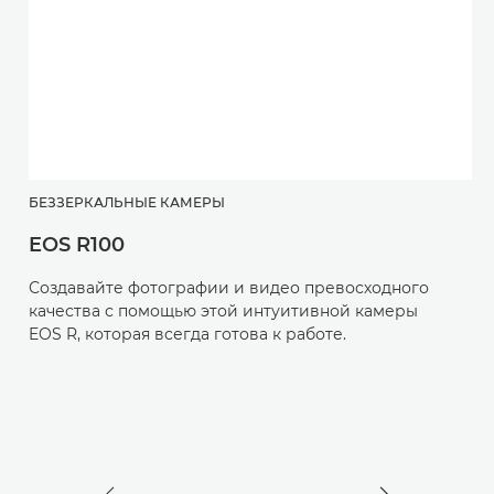
БЕЗЗЕРКАЛЬНЫЕ КАМЕРЫ
Б
EOS R100
E
Создавайте фотографии и видео превосходного
С
качества с помощью этой интуитивной камеры
у
EOS R, которая всегда готова к работе.
с