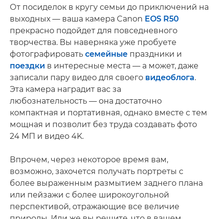
От посиделок в кругу семьи до приключений на
выходных — ваша камера Canon
EOS R50
прекрасно подойдет для повседневного
творчества. Вы наверняка уже пробуете
фотографировать
семейные
праздники и
поездки
в интересные места — а может, даже
записали пару видео для своего
видеоблога
.
Эта камера наградит вас за
любознательность — она достаточно
компактная и портативная, однако вместе с тем
мощная и позволит без труда создавать фото
24 МП и видео 4K.
Впрочем, через некоторое время вам,
возможно, захочется получать портреты с
более выраженным размытием заднего плана
или пейзажи с более широкоугольной
перспективой, отражающие все величие
природы. Или же вы решите, что в вашем