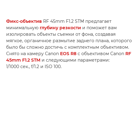
Фикс-объектив
RF 45mm F1.2 STM предлагает
минимальную
глубину резкости
и поможет вам
изолировать объекты съемки от фона, создавая
мягкое, органичное размытие заднего плана, которого
было бы сложно достичь с комплектным объективом.
Снято на камеру Canon
EOS R8
с объективом Canon
RF
45mm F1.2 STM
и следующими параметрами:
1/1000 сек., f/1.2 и ISO 100.