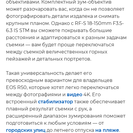
объективами. Комплектный зум-объектив
может разочаровать вас, когда он не позволяет
фотографировать детали издалека и снимать
крупным планом. Однако с RF-S 18-150mm F3.5-
6.3 IS STM вы сможете покрывать большие
расстояния и адаптироваться к разным задачам
съемки — вам будет проще переключаться
между съемкой величественных горных
пейзажей и детальных портретов.
Такая универсальность делает его
превосходным вариантом для владельцев
EOS R50, которые хотят легко переключаться
между фотографиями и
видео
4K. Его
встроенный
стабилизатор
также обеспечивает
плавный результат съемки с рук, а
расширенный диапазон зумирования поможет
подготовиться к любым условиям — от
городских улиц
до летнего отпуска
на пляже
.