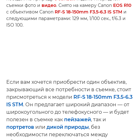
съемки фото и
видео
. Снято на камеру Canon
EOS R10
с объективом Canon
RF-S 18-150mm F3.5-6.3 IS STM
и
следующими параметрами: 129 мм, 1/100 сек., f/6.3 и
ISO 100.
Если вам хочется приобрести один объектив,
закрывающий все потребности в съемке, стоит
присмотреться к модели
RF-S 18-150mm F3.5-6.3
IS STM
. Он предлагает широкий диапазон — от
широкоугольного до телефокусного — и будет
полезен в съемке как
пейзажей
, так и
портретов
или
дикой природы
, без
необходимости переключаться между