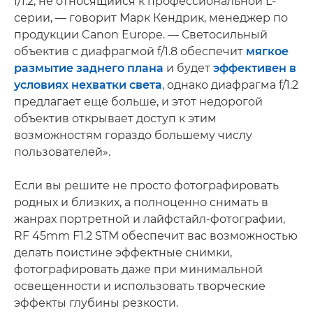
f/1.2, не относящийся к профессиональной L-
серии, — говорит Марк Кендрик, менеджер по
продукции Canon Europe. — Светосильный
объектив с диафрагмой f/1.8 обеспечит
мягкое
размытие заднего плана
и будет
эффективен в
условиях нехватки света
, однако диафрагма f/1.2
предлагает еще больше, и этот недорогой
объектив открывает доступ к этим
возможностям гораздо большему числу
пользователей».
Если вы решите не просто фотографировать
родных и близких, а полноценно снимать в
жанрах портретной и лайфстайл-фотографии,
RF 45mm F1.2 STM обеспечит вас возможностью
делать поистине эффектные снимки,
фотографировать даже при минимальной
освещенности и использовать творческие
эффекты глубины резкости.