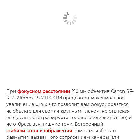
При
фокусном расстоянии
210 мм объектив Canon RF-
S 55-210mm F5-7.1 IS STM предлагает максимальное
увеличение 0,28x, что позволит вам фокусироваться
на объекте для съемки крупным планом, не отвлекая
его (если фотографируете человека или животное) и
не отбрасывая лишние тени. Встроенный
стабилизатор изображения
поможет избежать
размытия, вызванного сотрясением камеры или