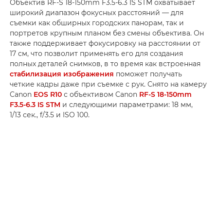
Объектив RF-S 18-150mm F3.5-6.3 IS STM охватывает
широкий диапазон фокусных расстояний — для
съемки как обширных городских панорам, так и
портретов крупным планом без смены объектива. Он
также поддерживает фокусировку на расстоянии от
17 см, что позволит применять его для создания
полных деталей снимков, в то время как встроенная
стабилизация изображения
поможет получать
четкие кадры даже при съемке с рук. Снято на камеру
Canon
EOS R10
с объективом Canon
RF-S 18-150mm
F3.5-6.3 IS STM
и следующими параметрами: 18 мм,
1/13 сек., f/3.5 и ISO 100.