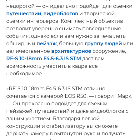
недорогой — он идеально подойдет для съемки
путешествий
,
видеоблогов
и творческой
съемки интерьеров. Комплектный объектив
позволит уверенно снимать повседневные
события, однако если вам нужно запечатлеть
обширный
пейзаж
, большую
группу людей
или
величественное
архитектурное
сооружение,
RF-S 10-18mm F4.5-6.3 IS STM
даст вам
возможность уместить в кадре все
необходимое.
«RF-S 10-18mm F4.5-6.3 IS STM отлично
сочетается с камерой EOS R50, — говорит Марк.
— Он прекрасно подойдет для съемки
пейзажей, путешествий и даже видеоблогов с
вашим участием. Благодаря легкой
конструкции и стабилизатору вы сможете
держать камеру в вытянутой руке и получать