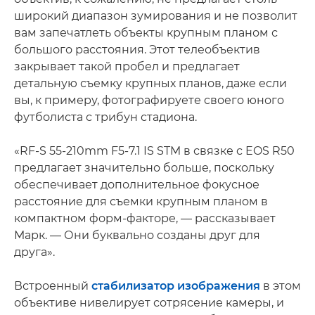
широкий диапазон зумирования и не позволит
вам запечатлеть объекты крупным планом с
большого расстояния. Этот телеобъектив
закрывает такой пробел и предлагает
детальную съемку крупных планов, даже если
вы, к примеру, фотографируете своего юного
футболиста с трибун стадиона.
«RF-S 55-210mm F5-7.1 IS STM в связке с EOS R50
предлагает значительно больше, поскольку
обеспечивает дополнительное фокусное
расстояние для съемки крупным планом в
компактном форм-факторе, — рассказывает
Марк. — Они буквально созданы друг для
друга».
Встроенный
стабилизатор изображения
в этом
объективе нивелирует сотрясение камеры, и