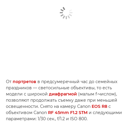
От
портретов
в предсумеречный час до семейных
праздников — светосильные объективы, то есть
модели с широкой
диафрагмой
(малым f-числом),
позволяют продолжать съемку даже при меньшей
освещенности. Снято на камеру Canon
EOS R8
с
объективом Canon
RF 45mm F1.2 STM
и следующими
параметрами: 1/30 сек., f/1.2 и ISO 800.