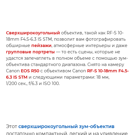
Сверхширокоугольный
объектив, такой как RF-S 10-
18mm F4.5-6.3 IS STM, позволит вам фотографировать
обширные
пейзажи
, атмосферные интерьеры и даже
групповые портреты
— то есть сцены, которые не
удастся запечатлеть в полном объеме с помощью зум-
объектива стандартного диапазона. Снято на камеру
Canon
EOS R50
с объективом Canon
RF-S 10-18mm F4.5-
6.3 IS STM
и следующими параметрами: 18 мм,
1/200 сек., f/6.3 и ISO 100.
Этот
сверхширокоугольный зум-объектив
достаточно компактный, легкий и на удивление