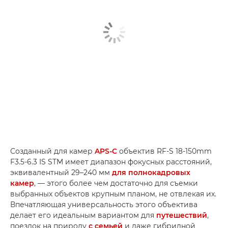
Созданный для камер
APS-C
объектив RF-S 18-150mm
F3.5-6.3 IS STM имеет диапазон фокусных расстояний,
эквивалентный 29–240 мм
для полнокадровых
камер
, — этого более чем достаточно для съемки
выбранных объектов крупным планом, не отвлекая их.
Впечатляющая универсальность этого объектива
делает его идеальным вариантом для
путешествий
,
поездок на природу
с семьей
и даже гибридной