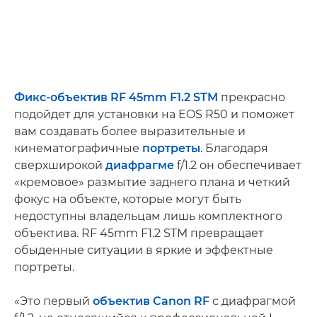
Фикс-объектив
RF 45mm F1.2 STM
прекрасно
подойдет для установки на EOS R50 и поможет
вам создавать более выразительные и
кинематографичные
портреты
. Благодаря
сверхширокой
диафрагме
f/1.2 он обеспечивает
«кремовое» размытие заднего плана и четкий
фокус на объекте, которые могут быть
недоступны владельцам лишь комплектного
объектива. RF 45mm F1.2 STM превращает
обыденные ситуации в яркие и эффектные
портреты.
«Это первый
объектив Canon RF
с диафрагмой