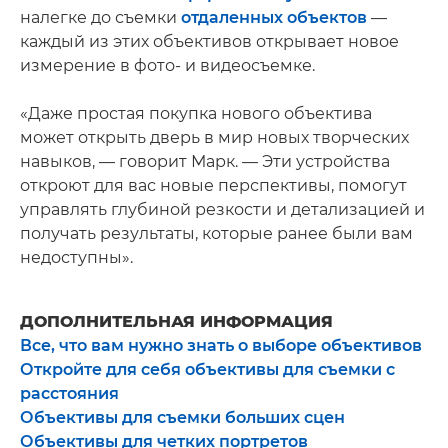
налегке до съемки
отдаленных объектов
—
каждый из этих объективов открывает новое
измерение в фото- и видеосъемке.
«Даже простая покупка нового объектива
может открыть дверь в мир новых творческих
навыков, — говорит Марк. — Эти устройства
откроют для вас новые перспективы, помогут
управлять глубиной резкости и детализацией и
получать результаты, которые ранее были вам
недоступны».
ДОПОЛНИТЕЛЬНАЯ ИНФОРМАЦИЯ
Все, что вам нужно знать о выборе объективов
Откройте для себя объективы для съемки с
расстояния
Объективы для съемки больших сцен
Объективы для четких портретов