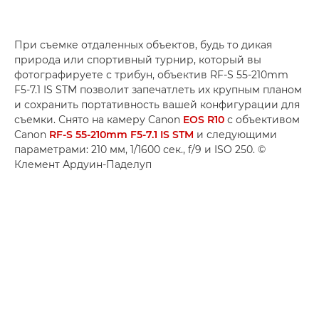
При съемке отдаленных объектов, будь то дикая
природа или спортивный турнир, который вы
фотографируете с трибун, объектив RF-S 55-210mm
F5-7.1 IS STM позволит запечатлеть их крупным планом
и сохранить портативность вашей конфигурации для
съемки. Снято на камеру Canon
EOS R10
с объективом
Canon
RF-S 55-210mm F5-7.1 IS STM
и следующими
параметрами: 210 мм, 1/1600 сек., f/9 и ISO 250. ©
Клемент Ардуин-Паделуп