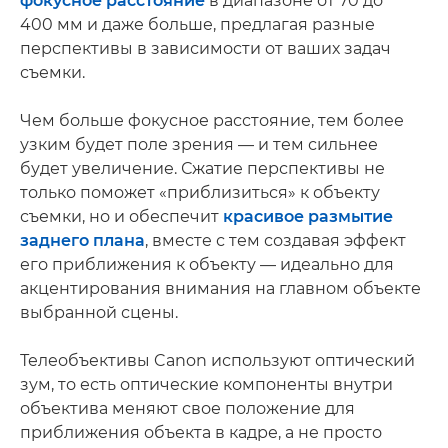
фокусное расстояние
в диапазоне от 70 до
400 мм и даже больше, предлагая разные
перспективы в зависимости от ваших задач
съемки.
Чем больше фокусное расстояние, тем более
узким будет поле зрения — и тем сильнее
будет увеличение. Сжатие перспективы не
только поможет «приблизиться» к объекту
съемки, но и обеспечит
красивое размытие
заднего плана
, вместе с тем создавая эффект
его приближения к объекту — идеально для
акцентирования внимания на главном объекте
выбранной сцены.
Телеобъективы Canon используют оптический
зум, то есть оптические компоненты внутри
объектива меняют свое положение для
приближения объекта в кадре, а не просто