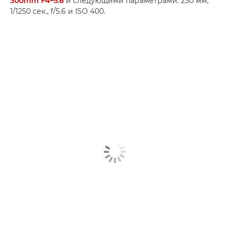
300mm F4–5.6
и следующими параметрами: 230 мм,
1/1250 сек., f/5.6 и ISO 400.