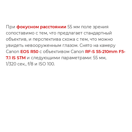
При
фокусном расстоянии
55 мм поле зрения
сопоставимо с тем, что предлагает стандартный
объектив, и перспектива схожа с тем, что можно
увидеть невооруженным глазом. Снято на камеру
Canon
EOS R50
с объективом Canon
RF-S 55-210mm F5-
7.1 IS STM
и следующими параметрами: 55 мм,
1/320 сек., f/8 и ISO 100.