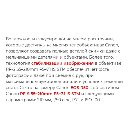
Возможности фокусировки на малом расстоянии,
которые доступны на многих телеобъективах Canon,
позволяют создавать полные деталей снимки даже с
мельчайшими деталями и объектами. Более того,
технология
стабилизации изображения
в объективе
RF-S 55–210mm F5–7.1 IS STM обеспечит четкость
фотографий даже при съемке с рук, при
максимальном зумировании или в условиях нехватки
света. Снято на камеру Canon
EOS R50
с объективом
Canon
RF-S 55–210mm F5–7.1 IS STM
и следующими
параметрами: 210 мм, 1/50 сек., f/7.1 и ISO 100.