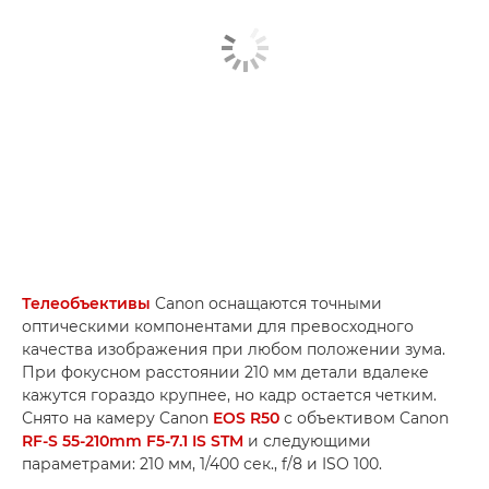
Телеобъективы
Canon оснащаются точными
оптическими компонентами для превосходного
качества изображения при любом положении зума.
При фокусном расстоянии 210 мм детали вдалеке
кажутся гораздо крупнее, но кадр остается четким.
Снято на камеру Canon
EOS R50
с объективом Canon
RF-S 55-210mm F5-7.1 IS STM
и следующими
параметрами: 210 мм, 1/400 сек., f/8 и ISO 100.