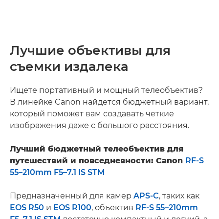
Лучшие объективы для
съемки издалека
Ищете портативный и мощный телеобъектив?
В линейке Canon найдется бюджетный вариант,
который поможет вам создавать четкие
изображения даже с большого расстояния.
Лучший бюджетный телеобъектив для
путешествий и повседневности: Canon
RF-S
55–210mm F5–7.1 IS STM
Предназначенный для камер
APS-C
, таких как
EOS R50
и
EOS R100
, объектив
RF-S 55–210mm