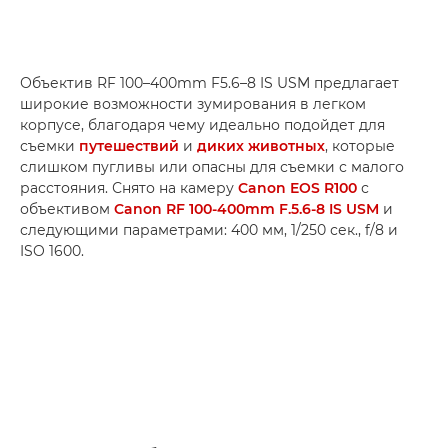
Объектив RF 100–400mm F5.6–8 IS USM предлагает
широкие возможности зумирования в легком
корпусе, благодаря чему идеально подойдет для
съемки
путешествий
и
диких животных
, которые
слишком пугливы или опасны для съемки с малого
расстояния. Снято на камеру
Canon EOS R100
с
объективом
Canon RF 100-400mm F.5.6-8 IS USM
и
следующими параметрами: 400 мм, 1/250 сек., f/8 и
ISO 1600.