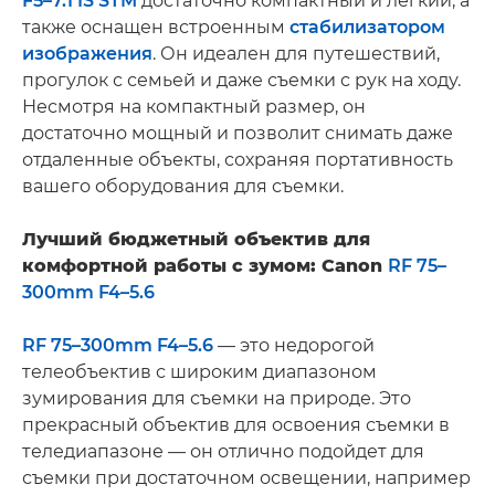
F5–7.1 IS STM
достаточно компактный и легкий, а
также оснащен встроенным
стабилизатором
изображения
. Он идеален для путешествий,
прогулок с семьей и даже съемки с рук на ходу.
Несмотря на компактный размер, он
достаточно мощный и позволит снимать даже
отдаленные объекты, сохраняя портативность
вашего оборудования для съемки.
Лучший бюджетный объектив для
комфортной работы с зумом: Canon
RF 75–
300mm F4–5.6
RF 75–300mm F4–5.6
— это недорогой
телеобъектив с широким диапазоном
зумирования для съемки на природе. Это
прекрасный объектив для освоения съемки в
теледиапазоне — он отлично подойдет для
съемки при достаточном освещении, например