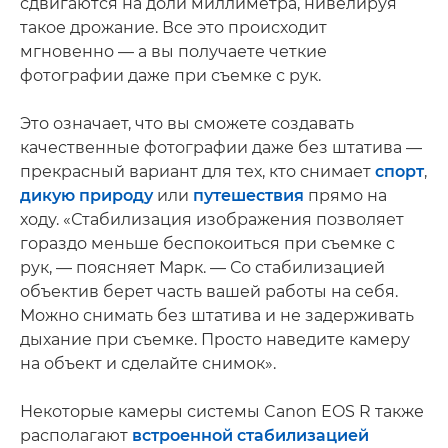
сдвигаются на доли миллиметра, нивелируя
такое дрожание. Все это происходит
мгновенно — а вы получаете четкие
фотографии даже при съемке с рук.
Это означает, что вы сможете создавать
качественные фотографии даже без штатива —
прекрасный вариант для тех, кто снимает
спорт
,
дикую природу
или
путешествия
прямо на
ходу. «Стабилизация изображения позволяет
гораздо меньше беспокоиться при съемке с
рук, — поясняет Марк. — Со стабилизацией
объектив берет часть вашей работы на себя.
Можно снимать без штатива и не задерживать
дыхание при съемке. Просто наведите камеру
на объект и сделайте снимок».
Некоторые камеры системы Canon EOS R также
располагают
встроенной стабилизацией