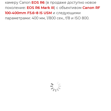
камеру Canon
EOS R6
(в продаже доступно новое
поколение:
EOS R6 Mark III
) с объективом
Canon RF
100-400mm F5.6–8 IS USM
и следующими
параметрами: 400 мм, 1/800 сек., f/8 и ISO 800.