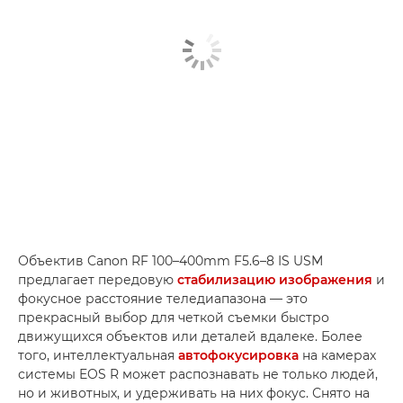
Объектив Canon RF 100–400mm F5.6–8 IS USM
предлагает передовую
стабилизацию изображения
и
фокусное расстояние теледиапазона — это
прекрасный выбор для четкой съемки быстро
движущихся объектов или деталей вдалеке. Более
того, интеллектуальная
автофокусировка
на камерах
системы EOS R может распознавать не только людей,
но и животных, и удерживать на них фокус. Снято на