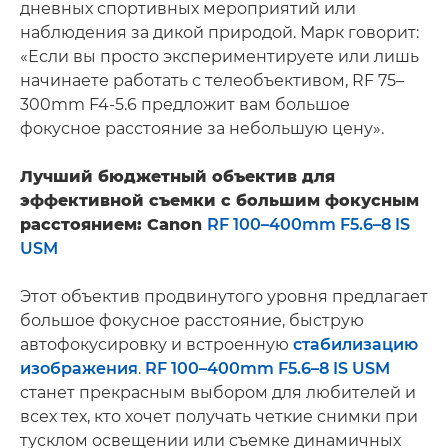
дневных спортивных мероприятий или
наблюдения за дикой природой. Марк говорит:
«Если вы просто экспериментируете или лишь
начинаете работать с телеобъективом, RF 75–
300mm F4-5.6 предложит вам большое
фокусное расстояние за небольшую цену».
Лучший бюджетный объектив для
эффективной съемки с большим фокусным
расстоянием: Canon
RF 100–400mm F5.6–8 IS
USM
Этот объектив продвинутого уровня предлагает
большое фокусное расстояние, быструю
автофокусировку и встроенную
стабилизацию
изображения
.
RF 100–400mm F5.6–8 IS USM
станет прекрасным выбором для любителей и
всех тех, кто хочет получать четкие снимки при
тусклом освещении или съемке динамичных