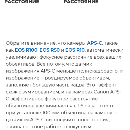
РАССТОЯНИЕ
РАССТОЯНИЕ
Обратите внимание, что камеры
APS-C
, такие
как
EOS R100
,
EOS R50
и
EOS R10
, автоматически
увеличивают фокусное расстояние всех ваших
объективов. Все потому, что датчик
изображения APS-C меньше полнокадрового, и
изображение, проецируемое объективом,
заполняет большую часть кадра. Этот эффект
схож с зумированием, и на камерах Canon APS-
C эффективное фокусное расстояние
объективов увеличивается в 1,6 раза. То есть
при установке 100-мм объектива на камеру с
датчиком APS-C вы получите поле зрения,
эквивалентное работе с фокусным