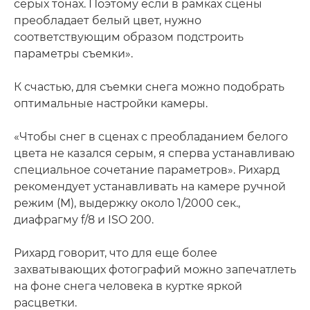
серых тонах. Поэтому если в рамках сцены
преобладает белый цвет, нужно
соответствующим образом подстроить
параметры съемки».
К счастью, для съемки снега можно подобрать
оптимальные настройки камеры.
«Чтобы снег в сценах с преобладанием белого
цвета не казался серым, я сперва устанавливаю
специальное сочетание параметров». Рихард
рекомендует устанавливать на камере ручной
режим (M), выдержку около 1/2000 сек.,
диафрагму f/8 и ISO 200.
Рихард говорит, что для еще более
захватывающих фотографий можно запечатлеть
на фоне снега человека в куртке яркой
расцветки.