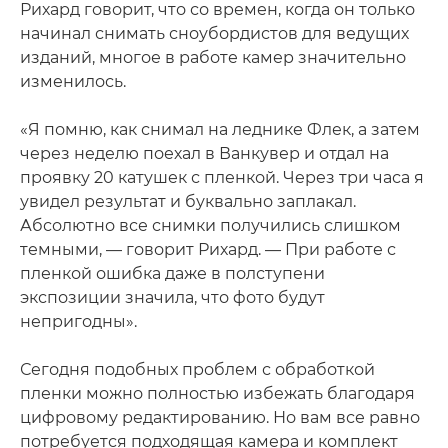
Рихард говорит, что со времен, когда он только
начинал снимать сноубордистов для ведущих
изданий, многое в работе камер значительно
изменилось.
«Я помню, как снимал на леднике Флек, а затем
через неделю поехал в Ванкувер и отдал на
проявку 20 катушек с пленкой. Через три часа я
увидел результат и буквально заплакал.
Абсолютно все снимки получились слишком
темными, — говорит Рихард. — При работе с
пленкой ошибка даже в полступени
экспозиции значила, что фото будут
непригодны».
Сегодня подобных проблем с обработкой
пленки можно полностью избежать благодаря
цифровому редактированию. Но вам все равно
потребуется подходящая камера и комплект