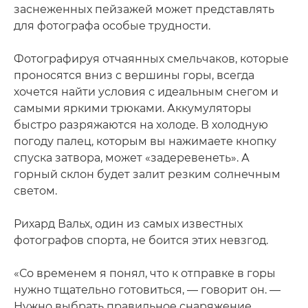
заснеженных пейзажей может представлять
для фотографа особые трудности.
Фотографируя отчаянных смельчаков, которые
проносятся вниз с вершины горы, всегда
хочется найти условия с идеальным снегом и
самыми яркими трюками. Аккумуляторы
быстро разряжаются на холоде. В холодную
погоду палец, которым вы нажимаете кнопку
спуска затвора, может «задеревенеть». А
горный склон будет залит резким солнечным
светом.
Рихард Вальх, один из самых известных
фотографов спорта, не боится этих невзгод.
«Со временем я понял, что к отправке в горы
нужно тщательно готовиться, — говорит он. —
Нужно выбрать правильное снаряжение,