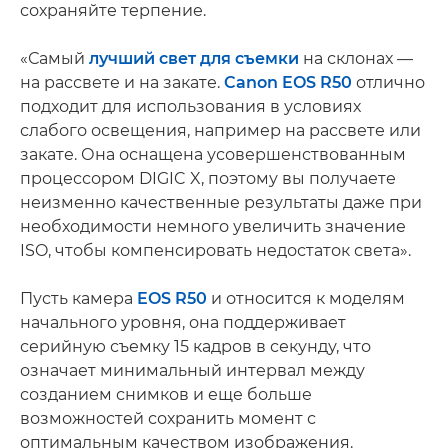
сохраняйте терпение.
«Самый
лучший свет для съемки
на склонах —
на рассвете и на закате.
Canon EOS R50
отлично
подходит для использования в условиях
слабого освещения, например на рассвете или
закате. Она оснащена усовершенствованным
процессором DIGIC X, поэтому вы получаете
неизменно качественные результаты даже при
необходимости немного увеличить значение
ISO, чтобы компенсировать недостаток света».
Пусть камера
EOS R50
и относится к моделям
начального уровня, она поддерживает
серийную съемку 15 кадров в секунду, что
означает минимальный интервал между
созданием снимков и еще больше
возможностей сохранить момент с
оптимальным качеством изображения.