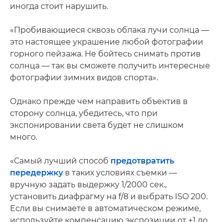
иногда стоит нарушить.
«Пробивающиеся сквозь облака лучи солнца —
это настоящее украшение любой фотографии
горного пейзажа. Не бойтесь снимать против
солнца — так вы сможете получить интересные
фотографии зимних видов спорта».
Однако прежде чем направить объектив в
сторону солнца, убедитесь, что при
экспонировании света будет не слишком
много.
«Самый лучший способ
предотвратить
передержку
в таких условиях съемки —
вручную задать выдержку 1/2000 сек.,
установить диафрагму на f/8 и выбрать ISO 200.
Если вы снимаете в автоматическом режиме,
используйте компенсацию экспозиции от +1 до