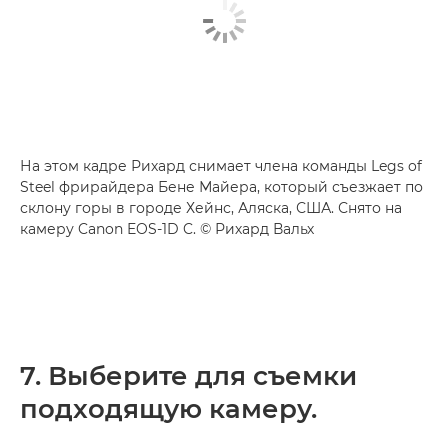
На этом кадре Рихард снимает члена команды Legs of
Steel фрирайдера Бене Майера, который съезжает по
склону горы в городе Хейнс, Аляска, США. Снято на
камеру Canon EOS-1D C. © Рихард Вальх
7. Выберите для съемки
подходящую камеру.