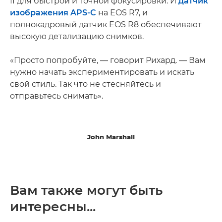
II для быстрой и точной фокусировки. И
датчик
изображения APS-C
на EOS R7, и
полнокадровый датчик EOS R8 обеспечивают
высокую детализацию снимков.
«Просто попробуйте, — говорит Рихард. — Вам
нужно начать экспериментировать и искать
свой стиль. Так что не стесняйтесь и
отправьтесь снимать».
John Marshall
Вам также могут быть
интересны...