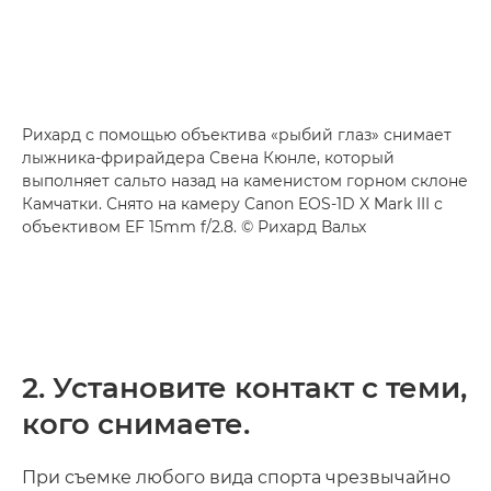
Рихард с помощью объектива «рыбий глаз» снимает
лыжника-фрирайдера Свена Кюнле, который
выполняет сальто назад на каменистом горном склоне
Камчатки. Снято на камеру Canon EOS-1D X Mark III с
объективом EF 15mm f/2.8. © Рихард Вальх
2. Установите контакт с теми,
кого снимаете.
При съемке любого вида спорта чрезвычайно