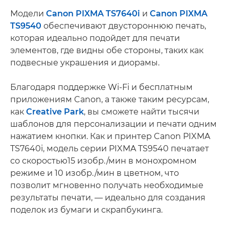
Модели
Canon PIXMA TS7640i
и
Canon PIXMA
TS9540
обеспечивают двустороннюю печать,
которая идеально подойдет для печати
элементов, где видны обе стороны, таких как
подвесные украшения и диорамы.
Благодаря поддержке Wi-Fi и бесплатным
приложениям Canon, а также таким ресурсам,
как
Creative Park
, вы сможете найти тысячи
шаблонов для персонализации и печати одним
нажатием кнопки. Как и принтер Canon PIXMA
TS7640i, модель серии PIXMA TS9540 печатает
со скоростью15 изобр./мин в монохромном
режиме и 10 изобр./мин в цветном, что
позволит мгновенно получать необходимые
результаты печати, — идеально для создания
поделок из бумаги и скрапбукинга.