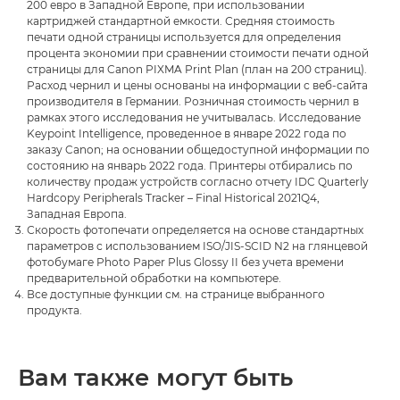
200 евро в Западной Европе, при использовании
картриджей стандартной емкости. Средняя стоимость
печати одной страницы используется для определения
процента экономии при сравнении стоимости печати одной
страницы для Canon PIXMA Print Plan (план на 200 страниц).
Расход чернил и цены основаны на информации с веб-сайта
производителя в Германии. Розничная стоимость чернил в
рамках этого исследования не учитывалась. Исследование
Keypoint Intelligence, проведенное в январе 2022 года по
заказу Canon; на основании общедоступной информации по
состоянию на январь 2022 года. Принтеры отбирались по
количеству продаж устройств согласно отчету IDC Quarterly
Hardcopy Peripherals Tracker – Final Historical 2021Q4,
Западная Европа.
Скорость фотопечати определяется на основе стандартных
параметров с использованием ISO/JIS-SCID N2 на глянцевой
фотобумаге Photo Paper Plus Glossy II без учета времени
предварительной обработки на компьютере.
Все доступные функции см. на странице выбранного
продукта.
Вам также могут быть