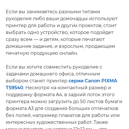
Если вы занимаетесь разными типами
рукоделия либо ваши домочадцы используют
принтер для работы и других проектов, стоит
выбрать одно устройство, которое подойдет
сразу всем — и детям, которые печатают
домашние задания, и взрослым, продающим
печатную продукцию онлайн.
Если вы хотите совместить рукоделие с
задачами домашнего офиса, отличным
выбором станет принтер
серии Canon PIXMA
TS9540
. Несмотря на компактный размер и
поддержку формата A4, в задний лоток этого
принтера можно загрузить до 50 листов бумаги
формата A3 для создания больших отпечатков
без полей, например плакатов для работы или
интересных художественных работ. Также