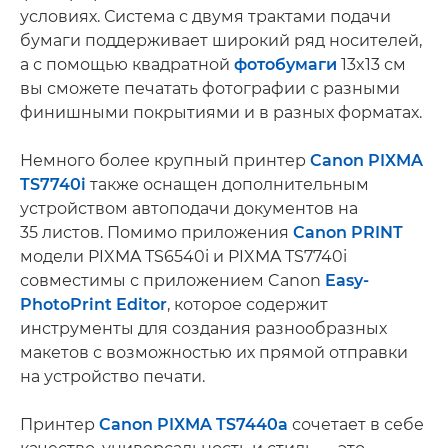
условиях. Система с двумя трактами подачи
бумаги поддерживает широкий ряд носителей,
а с помощью квадратной
фотобумаги
13x13 см
вы сможете печатать фотографии с разными
финишными покрытиями и в разных форматах.
Немного более крупный принтер
Canon PIXMA
TS7740i
также оснащен дополнительным
устройством автоподачи документов на
35 листов. Помимо приложения
Canon PRINT
модели PIXMA TS6540i и PIXMA TS7740i
совместимы с приложением Canon
Easy-
PhotoPrint Editor
, которое содержит
инструменты для создания разнообразных
макетов с возможностью их прямой отправки
на устройство печати.
Принтер
Canon PIXMA TS7440a
сочетает в себе