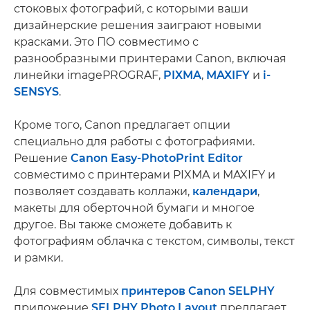
стоковых фотографий, с которыми ваши
дизайнерские решения заиграют новыми
красками. Это ПО совместимо с
разнообразными принтерами Canon, включая
линейки imagePROGRAF,
PIXMA
,
MAXIFY
и
i-
SENSYS
.
Кроме того, Canon предлагает опции
специально для работы с фотографиями.
Решение
Canon Easy-PhotoPrint Editor
совместимо с принтерами PIXMA и MAXIFY и
позволяет создавать коллажи,
календари
,
макеты для оберточной бумаги и многое
другое. Вы также сможете добавить к
фотографиям облачка с текстом, символы, текст
и рамки.
Для совместимых
принтеров Canon SELPHY
приложение
SELPHY Photo Layout
предлагает