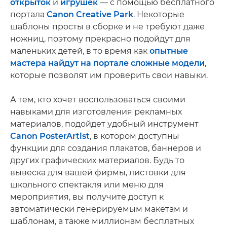
открыток
и
игрушек
— с помощью бесплатного
портала
Canon Creative Park
. Некоторые
шаблоны просты в сборке и не требуют даже
ножниц, поэтому прекрасно подойдут для
маленьких детей, в то время как
опытные
мастера найдут на портале сложные модели
,
которые позволят им проверить свои навыки.
А тем, кто хочет воспользоваться своими
навыками для изготовления рекламных
материалов, подойдет удобный инструмент
Canon PosterArtist
, в котором доступны
функции для создания плакатов, баннеров и
других графических материалов. Будь то
вывеска для вашей фирмы, листовки для
школьного спектакля или меню для
мероприятия, вы получите доступ к
автоматически генерируемым макетам и
шаблонам, а также миллионам бесплатных