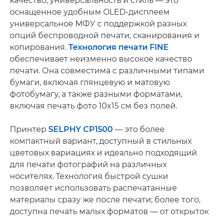
качество, универсальность и стиль — это
оснащенное удобным OLED-дисплеем
универсальное МФУ с поддержкой разных
опций беспроводной печати, сканирования и
копирования.
Технология печати FINE
обеспечивает неизменно высокое качество
печати. Она совместима с различными типами
бумаги, включая глянцевую и матовую
фотобумагу, а также разными форматами,
включая печать фото 10x15 см без полей.
Принтер
SELPHY CP1500
— это более
компактный вариант, доступный в стильных
цветовых вариациях и идеально подходящий
для печати фотографий на различных
носителях. Технология быстрой сушки
позволяет использовать распечатанные
материалы сразу же после печати; более того,
доступна печать малых форматов — от открыток