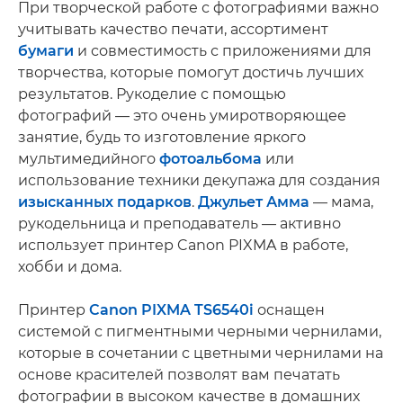
При творческой работе с фотографиями важно
учитывать качество печати, ассортимент
бумаги
и совместимость с приложениями для
творчества, которые помогут достичь лучших
результатов. Рукоделие с помощью
фотографий — это очень умиротворяющее
занятие, будь то изготовление яркого
мультимедийного
фотоальбома
или
использование техники декупажа для создания
изысканных подарков
.
Джульет Амма
— мама,
рукодельница и преподаватель — активно
использует принтер Canon PIXMA в работе,
хобби и дома.
Принтер
Canon PIXMA TS6540i
оснащен
системой с пигментными черными чернилами,
которые в сочетании с цветными чернилами на
основе красителей позволят вам печатать
фотографии в высоком качестве в домашних