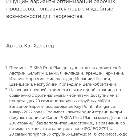
ищущим варианты оптимизации рабочих
процессов, понравятся новые и удобные
возможности для творчества.
Автор: Кэт Халстед
Подписка PIXMA Print Plan доступна только для жителей
Австрии, Бельгии, Дании, Финляндии, Франции, Германии,
Италии, Норвегии, Нидерландов, Испании, Швеции,
Швейцарии, Республики Ирландия и Великобритании.
На основе средней стоимости печати одной страницы по
сравнению с оригинальными чернилами, доступными в
продаже для 20 самых популярных струйных МФУ в
Западной Европе (исследование Key Point Intelligence,
январь 2022 года). Стоимость печати одной страницы при
покупке подписки Canon PIXMA Print Plan на месяц (план на
200 страниц), без дополнительных страниц, в сравнении со
стоимостью печати страниц согласно ISO/IEC 24711 на
20 самых популярных струйных цветных МФУ стоимостью до