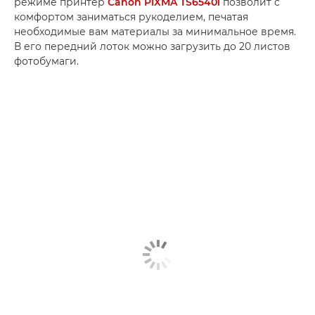
режиме принтер
Canon PIXMA TS6540i
позволит с
комфортом заниматься рукоделием, печатая
необходимые вам материалы за минимальное время.
В его передний лоток можно загрузить до 20 листов
фотобумаги.