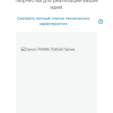
творчества для реализации ваших
идей.
Смотреть полный список технических

характеристик