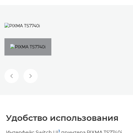
ПРЕДЫДУЩИЙ СЛАЙД
СЛЕДУЮЩИЙ СЛАЙД
Удобство использования
1
Интерфейс Switch UI
принтера PIXMA TS7740i