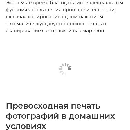
Экономьте время благодаря интеллектуальным
функциям повышения производительности,
включая копирование одним нажатием,
автоматическую двустороннюю печать и
сканирование с отправкой на смартфон
Превосходная печать
фотографий в домашних
условиях