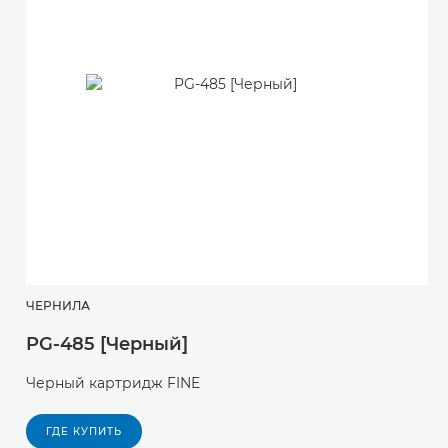
ЧЕРНИЛА
Ч
PG-485 [Черный]
C
Черный картридж FINE
Ц
ГДЕ КУПИТЬ