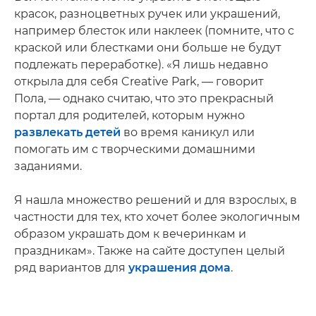
красок, разноцветных ручек или украшений,
например блесток или наклеек (помните, что с
краской или блестками они больше не будут
подлежать переработке). «Я лишь недавно
открыла для себя Creative Park, — говорит
Пола, — однако считаю, что это прекрасный
портал для родителей, которым нужно
развлекать детей
во время каникул или
помогать им с творческими домашними
заданиями.
Я нашла множество решений и для взрослых, в
частности для тех, кто хочет более экологичным
образом украшать дом к вечеринкам и
праздникам». Также на сайте доступен целый
ряд вариантов для
украшения дома
.