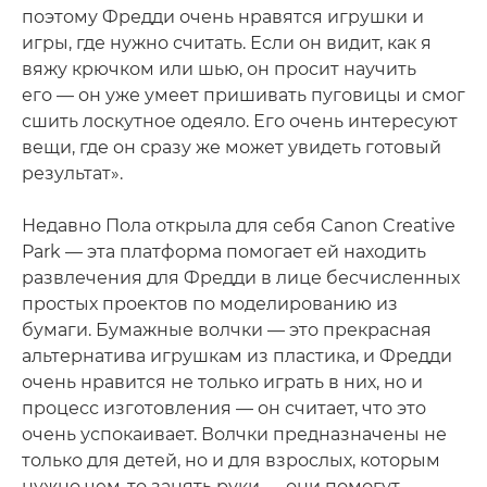
поэтому Фредди очень нравятся игрушки и
игры, где нужно считать. Если он видит, как я
вяжу крючком или шью, он просит научить
его — он уже умеет пришивать пуговицы и смог
сшить лоскутное одеяло. Его очень интересуют
вещи, где он сразу же может увидеть готовый
результат».
Недавно Пола открыла для себя Canon Creative
Park — эта платформа помогает ей находить
развлечения для Фредди в лице бесчисленных
простых проектов по моделированию из
бумаги. Бумажные волчки — это прекрасная
альтернатива игрушкам из пластика, и Фредди
очень нравится не только играть в них, но и
процесс изготовления — он считает, что это
очень успокаивает. Волчки предназначены не
только для детей, но и для взрослых, которым
нужно чем-то занять руки — они помогут