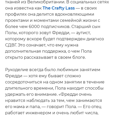
тканей из Великобритании. В социальных сетях
она известна как
The Crafty Lass
— в своих
профилях она делится вдохновляющими
проектами и моментами семейной жизни с
более чем 6000 подписчиков. Старший сын
Полы, которого зовут Фредди, — аутист,
которому вскоре будет подтвержден диагноз
СДВГ. Это означает, что ему нужна
дополнительная поддержка, о чем Пола
открыто рассказывает в своем блоге.
Рукоделие всегда было любимым занятием
Фредди — хотя ему бывает сложно
сосредоточиться на одном занятии в течение
длительного времени, Пола находит способы
удержать его внимание. «Фредди очень
нравится наблюдать за тем, чем занимаются
его мама и папа, — говорит Пола. — Его отец
работает инженером и очень любит числа,