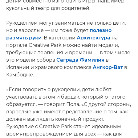
детям совместно изготовить игры, например
кукольный театр для родителей.
Рукоделием могут заниматься не только дети,
но и взрослые — им тоже будет
полезно
размять руки
. В категории
Архитектура
на
портале Creative Park можно найти модели,
требующие терпения и времени — в том числе
это модели собора
Саграда Фамилия
в
Испании и храмового комплекса
Ангкор-Ват
в
Камбодже.
«Если говорить о рукоделии, дети любят
участвовать в этом и бардак, который от этого
образуется, — говорит Пола. «С другой стороны,
взрослые уже имеют представление о том, как
должен выглядеть конечный продукт.
Рукоделие с Creative Park станет идеальным
времяпрепровождением для всех — как для